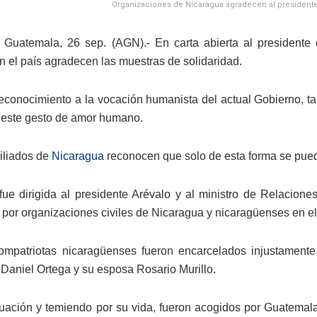
Organizaciones de Nicaragua agradecen al presidente 
 Guatemala, 26 sep. (AGN).- En carta abierta al president
en el país agradecen las muestras de solidaridad.
conocimiento a la vocación humanista del actual Gobierno, tan
este gesto de amor humano.
iliados de
Nicaragua
reconocen que solo de esta forma se pued
fue dirigida al presidente Arévalo y al ministro de Relaciones
 por organizaciones civiles de Nicaragua y nicaragüenses en e
mpatriotas nicaragüenses fueron encarcelados injustamente
 Daniel Ortega y su esposa Rosario Murillo.
ituación y temiendo por su vida, fueron acogidos por Guatemal