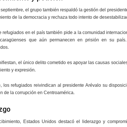
 septiembre, el grupo también respaldó la gestión del president
iento de la democracia y rechaza todo intento de desestabilizaci
e refugiados en el país también pide a la comunidad internacion
caragüenses que aún permanecen en prisión en su país
dos.
fiestan, el único delito cometido es apoyar las causas sociales 
ento y expresión.
, los refugiados reivindican al presidente Arévalo su disposic
ón de la corrupción en Centroamérica.
zgo
ecibimiento, Estados Unidos destacó el liderazgo y comprom