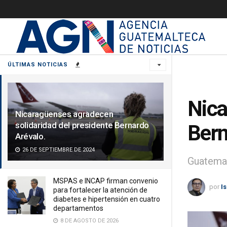
ÚLTIMAS NOTICIAS
Nica
Nicaragüenses agradecen
solidaridad del presidente Bernardo
Bern
Arévalo.
26 DE SEPTIEMBRE DE 2024
Guatemal
MSPAS e INCAP firman convenio
por
I
para fortalecer la atención de
diabetes e hipertensión en cuatro
departamentos
8 DE AGOSTO DE 2026