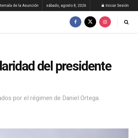
temala de la Asunción
sábado, agosto 8, 2026
Iniciar Sesión
aridad del presidente
dos por el régimen de Daniel Ortega.