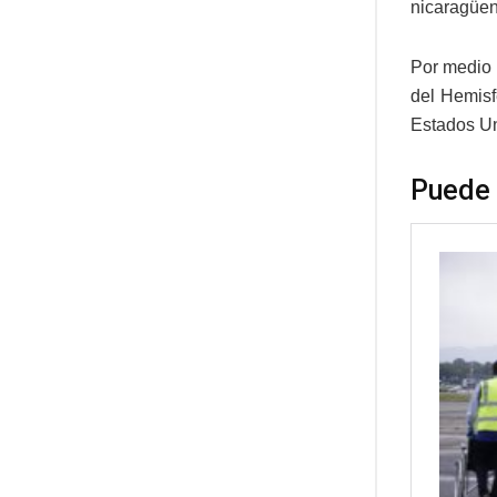
nicaragüen
Por medio
del Hemisf
Estados Un
Puede 