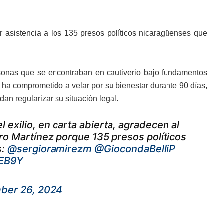
r asistencia a los 135 presos políticos nicaragüenses que
sonas que se encontraban en cautiverio bajo fundamentos
 ha comprometido a velar por su bienestar durante 90 días,
an regularizar su situación legal.
 exilio, en carta abierta, agradecen al
iro Martínez porque 135 presos políticos
s:
@sergioramirezm
@GiocondaBelliP
2EB9Y
ber 26, 2024