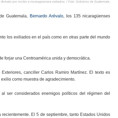
Arévalo por recibir a nicaragüenses exiliados. / Foto: Gobierno de Guatemala.
e de Guatemala,
Bernardo Arévalo
, los 135 nicaragüenses
to los exiliados en el país como en otras parte del mundo
e forjar una Centroamérica unida y democrática.
 Exteriores, canciller Carlos Ramiro Martínez. El texto es
l exilio como muestra de agradecimiento.
 al ser considerados enemigos políticos del régimen del
a recientemente. El 5 de septiembre, tanto Estados Unidos