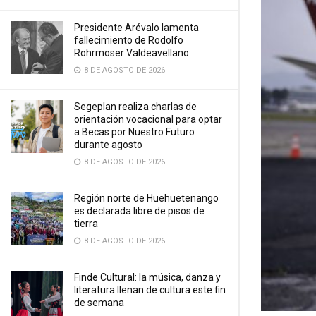
Presidente Arévalo lamenta
fallecimiento de Rodolfo
Rohrmoser Valdeavellano
8 DE AGOSTO DE 2026
Segeplan realiza charlas de
orientación vocacional para optar
a Becas por Nuestro Futuro
durante agosto
8 DE AGOSTO DE 2026
Región norte de Huehuetenango
es declarada libre de pisos de
tierra
8 DE AGOSTO DE 2026
Finde Cultural: la música, danza y
literatura llenan de cultura este fin
de semana