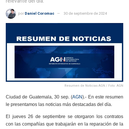
relevante del día.
por
Daniel Coromac
30 de septiembre de 2024
Resumen de Noticias AGN / Foto: AGN
Ciudad de Guatemala, 30 sep. (
AGN
).- En este resumen
le presentamos las noticias más destacadas del día.
El jueves 26 de septiembre se otorgaron los contratos
con las compañías que trabajarán en la reparación de la