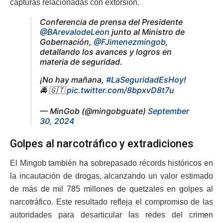
capturas relacionadas con extorsión.
Conferencia de prensa del Presidente
@BArevalodeLeon
junto al Ministro de
Gobernación,
@FJimenezmingob
,
detallando los avances y logros en
materia de seguridad.
¡No hay mañana,
#LaSeguridadEsHoy
!
🚔 🇬🇹
pic.twitter.com/8bpxvD8t7u
— MinGob (@mingobguate)
September
30, 2024
Golpes al narcotráfico y extradiciones
El Mingob también ha sobrepasado récords históricos en
la incautación de drogas, alcanzando un valor estimado
de más de mil 785 millones de quetzales en golpes al
narcotráfico. Este resultado refleja el compromiso de las
autoridades para desarticular las redes del crimen