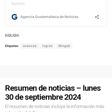
lr/dc/dm
Etiquetas:
avances
logros
Mingob
Resumen de noticias – lunes
30 de septiembre 2024
El resumen de noticias incluye la información más