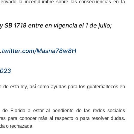
derivado la incertidumbre sobre las consecuencias en la
 SB 1718 entre en vigencia el 1 de julio;
c.twitter.com/Masna78w8H
2023
to de esta ley, así como ayudas para los guatemaltecos en
io de Florida a estar al pendiente de las redes sociales
ares para conocer más al respecto o para resolver dudas.
ida o rechazada.