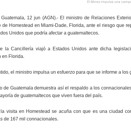
El Minex impulsa una campañ
Guatemala, 12 jun (AGN).- El ministro de Relaciones Exteri
e de Homestead en Miami-Dade, Florida, ante el riesgo que re
ados Unidos que podría afectar a guatemaltecos.
 de la Cancillería viajó a Estados Unidos ante dicha legislac
n en Florida.
tido, el ministro impulsa un esfuerzo para que se informe a lo
o de Guatemala demuestra así el respaldo a los connacionales
mayoría de guatemaltecos que viven fuera del país.
 la visita en Homestead se acuña con que es una ciudad con
s de 167 mil connacionales.