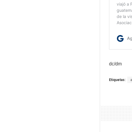
dc/dm
Etiquetas: