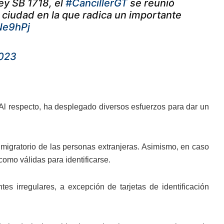
ey SB 1718, el
#CancillerGT
se reunió
, ciudad en la que radica un importante
Ne9hPj
2023
 Al respecto, ha desplegado diversos esfuerzos para dar un
s migratorio de las personas extranjeras. Asimismo, en caso
como válidas para identificarse.
es irregulares, a excepción de tarjetas de identificación