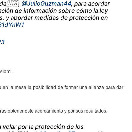
ida🇺🇸,
@JulioGuzman44
, para acordar
gación de información sobre cómo la ley
es, y abordar medidas de protección en
P61dYnW1
23
Miami.
 en la mesa la posibilidad de formar una alianza para dar
tras obtener este acercamiento y por sus resultados.
 velar por la protección de los