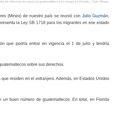
a de información para los guatemaltecos en riesgo en Florida. / Foto: Minex.
ores (Minex) de nuestro país se reunió con
Julio Guzmán
,
presenta la Ley SB 1718 para los migrantes en ese estado
ión que podría entrar en vigencia el 1 de julio y tendría
s guatemaltecos sobre sus derechos.
 que residen en el extranjero. Además, en Estados Unidos
 un buen número de guatemaltecos. En total, en Florida