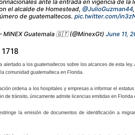
onnacionales ante la entrada en vigencia de la l
on el alcalde de Homestead,
@JulioGuzman44
úmero de guatemaltecos.
pic.twitter.com/in3z
 MINEX Guatemala 🇬🇹 (@MinexGt)
June 11, 
 1718
a alertado a los guatemaltecos sobre los alcances de esta ley.
 la comunidad guatemalteca en Florida.
lación ordena a los hospitales y empresas a informar el estatu
ón de tránsito, únicamente admite licencias emitidas en Florida 
stringe la emisión de documentos de identificación a migrant