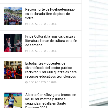
Región norte de Huehuetenango
es declarada libre de pisos de
tierra
8 DE AGOSTO DE 2026
Finde Cultural: la música, danza y
literatura llenan de cultura este fin
de semana
8 DE AGOSTO DE 2026
Estudiantes y docentes de
diversificado del sector público
recibirán 2 mil 600 quetzales para
recursos educativos tecnológicos
8 DE AGOSTO DE 2026
Alberto González gana bronce en
los 10 mil metros y suma su
segunda medalla en Santo
Domingo 2026