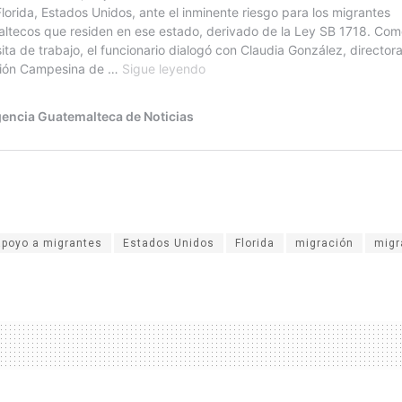
apoyo a migrantes
Estados Unidos
Florida
migración
migr