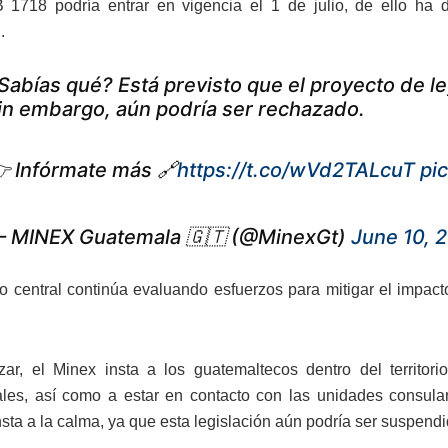
1718 podría entrar en vigencia el 1 de julio, de ello ha 
.
Sabías qué? Está previsto que el proyecto de ley
in embargo, aún podría ser rechazado.
 Infórmate más 🔗
https://t.co/wVd2TALcuT
pi
 MINEX Guatemala 🇬🇹 (@MinexGt)
June 10, 
o central continúa evaluando esfuerzos para mitigar el impac
izar, el Minex insta a los guatemaltecos dentro del territor
nales, así como a estar en contacto con las unidades consul
sta a la calma, ya que esta legislación aún podría ser suspend