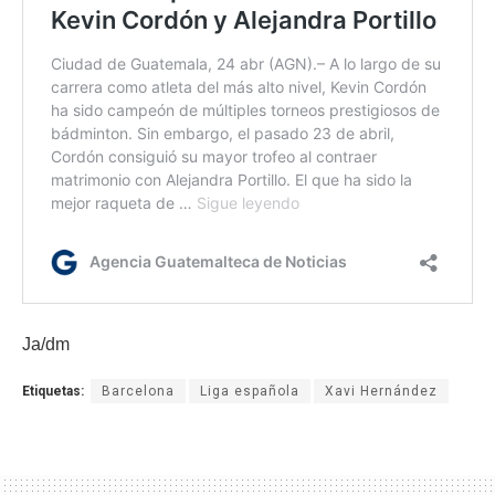
Ja/dm
Etiquetas:
Barcelona
Liga española
Xavi Hernández