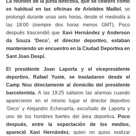
La reunión de la junta directiva, que se celebró como
es habitual en las oficinas de Arístides Maillol
, se
prolongó durante unas seis horas, desde el mediodía a
las 18:00 (siempre dos horas menos GMT). Poco
después trascendió que
Xavi Hernández y Anderson
da Souza ‘Deco’, el director deportivo, estaban
manteniendo un encuentro en la Ciudad Deportiva en
Sant Joan Despí.
El presidente Joan Laporta y el vicepresidente
deportivo, Rafael Yuste, se trasladaron desde el
Camp Nou directamente al domicilio del presidente
barcelonista.
A las 19:25 saltaron las alarmas cuando
aparecieron en el mismo lugar el director deportivo
‘Deco’ y Alejandro Echevarría, excuñado de Laporta y
uno de los hombres fuertes del área deportiva.
Poco
después, entre la expectación de los medios,
apareció Xavi Hernández,
quien no quiso realizar