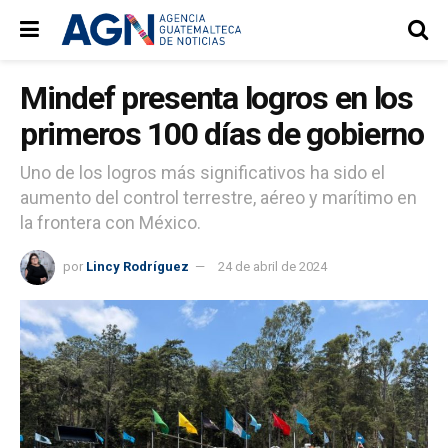
Mindef presenta logros en los
primeros 100 días de gobierno
Uno de los logros más significativos ha sido el
aumento del control terrestre, aéreo y marítimo en
la frontera con México.
por
Lincy Rodríguez
24 de abril de 2024