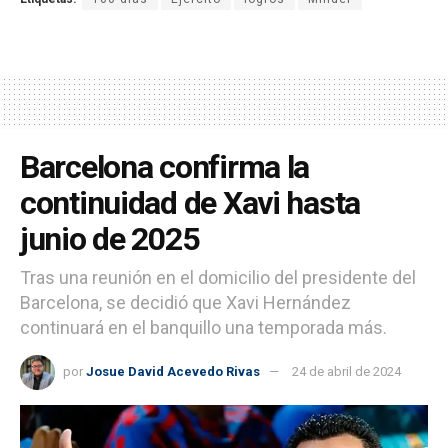
Barcelona confirma la
continuidad de Xavi hasta
junio de 2025
Tras una reunión en el domicilio del presidente del
Barcelona, se decidió que Xavi Hernández
continuará en el banquillo una temporada más.
por
Josue David Acevedo Rivas
24 de abril de 2024