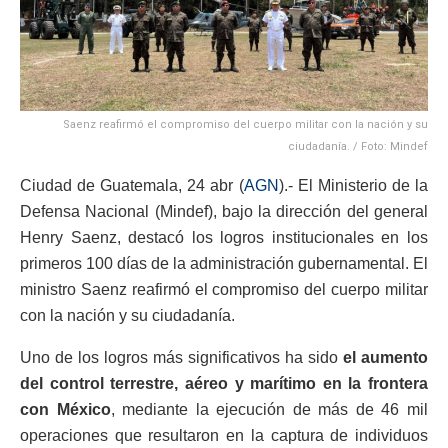
Saenz reafirmó el compromiso del cuerpo militar con la nación y su
ciudadanía. / Foto: Mindef
Ciudad de Guatemala, 24 abr (
AGN
).- El Ministerio de la
Defensa Nacional (Mindef), bajo la dirección del general
Henry Saenz, destacó los logros institucionales en los
primeros 100 días de la administración gubernamental. El
ministro Saenz reafirmó el compromiso del cuerpo militar
con la nación y su ciudadanía.
Uno de los logros más significativos ha sido
el aumento
del control terrestre, aéreo y marítimo en la frontera
con México
, mediante la ejecución de más de 46 mil
operaciones que resultaron en la captura de individuos