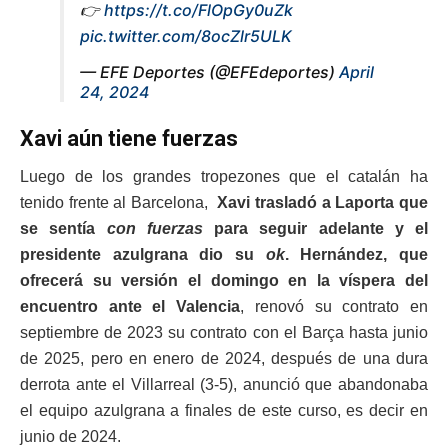
👉
https://t.co/FlOpGy0uZk
pic.twitter.com/8ocZlr5ULK
— EFE Deportes (@EFEdeportes)
April
24, 2024
Xavi aún tiene fuerzas
Luego de los grandes tropezones que el catalán ha
tenido frente al Barcelona,
Xavi trasladó a Laporta que
se sentía
con fuerzas
para seguir adelante y el
presidente azulgrana dio su
ok
.
Hernández, que
ofrecerá su versión el domingo en la víspera del
encuentro ante el Valencia
, renovó su contrato en
septiembre de 2023 su contrato con el Barça hasta junio
de 2025, pero en enero de 2024, después de una dura
derrota ante el Villarreal (3-5), anunció que abandonaba
el equipo azulgrana a finales de este curso, es decir en
junio de 2024.