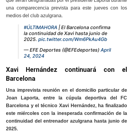
que serán desgranadas por el presidente Laporta durante
una comparecencia prevista para este jueves con los
medios del club azulgrana.
#ÚLTIMAHORA
| El Barcelona confirma
la continuidad de Xavi hasta junio de
2025.
pic.twitter.com/Wm6PkAu4Gb
— EFE Deportes (@EFEdeportes)
April
24, 2024
Xavi Hernández continuará con el
Barcelona
Una imprevista reunión en el domicilio particular de
Joan Laporta, entre la cúpula deportiva del FC
Barcelona y el técnico Xavi Hernández, ha finalizado
este miércoles con la inesperada confirmación de la
continuidad del entrenador azulgrana hasta junio de
2025.