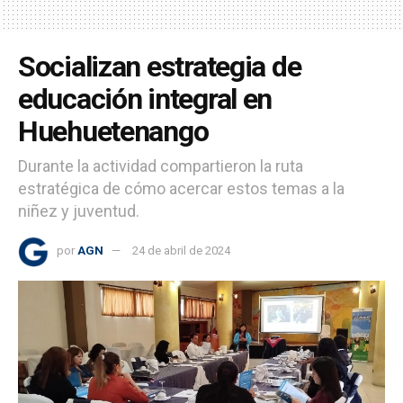
Socializan estrategia de
educación integral en
Huehuetenango
Durante la actividad compartieron la ruta
estratégica de cómo acercar estos temas a la
niñez y juventud.
por
AGN
24 de abril de 2024