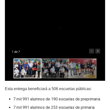
-
+
1
de 7
Esta entrega beneficiará a 506 escuelas públicas:
7 mil 991 alumnos de 190 escuelas de preprimaria
7 mil 991 alumnos de 253 escuelas de primaria