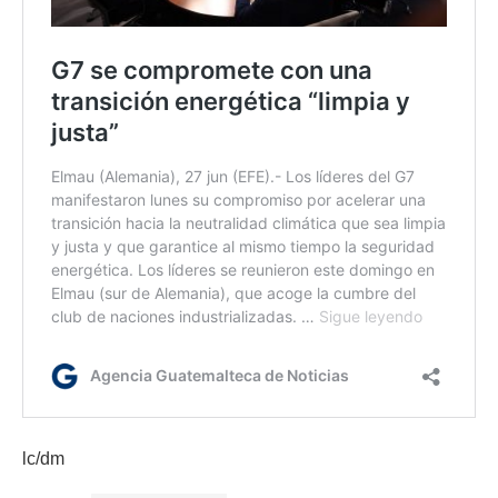
lc/dm