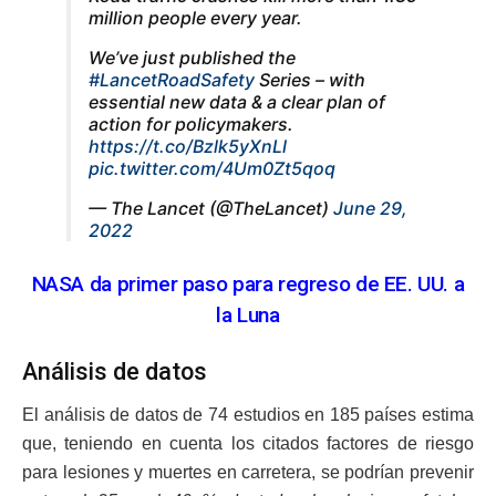
million people every year.
We’ve just published the
#LancetRoadSafety
Series – with
essential new data & a clear plan of
action for policymakers.
https://t.co/Bzlk5yXnLl
pic.twitter.com/4Um0Zt5qoq
— The Lancet (@TheLancet)
June 29,
2022
NASA da primer paso para regreso de EE. UU. a
la Luna
Análisis de datos
El análisis de datos de 74 estudios en 185 países estima
que, teniendo en cuenta los citados factores de riesgo
para lesiones y muertes en carretera, se podrían prevenir