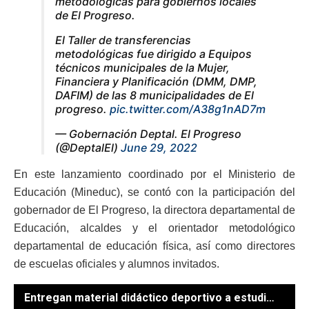
metodológicas para gobiernos locales
de El Progreso.
El Taller de transferencias
metodológicas fue dirigido a Equipos
técnicos municipales de la Mujer,
Financiera y Planificación (DMM, DMP,
DAFIM) de las 8 municipalidades de El
progreso.
pic.twitter.com/A38g1nAD7m
— Gobernación Deptal. El Progreso
(@DeptalEl)
June 29, 2022
En este lanzamiento coordinado por el Ministerio de
Educación (Mineduc), se contó con la participación del
gobernador de El Progreso, la directora departamental de
Educación, alcaldes y el orientador metodológico
departamental de educación física, así como directores
de escuelas oficiales y alumnos invitados.
Entregan material didáctico deportivo a estudiantes de El Progreso. / Fotos: Yeyson Alvizures