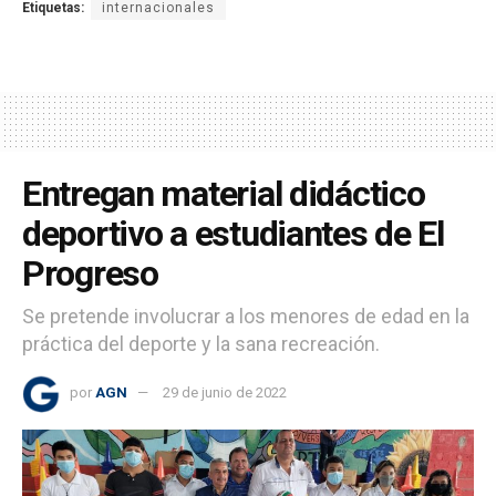
Etiquetas:
internacionales
Entregan material didáctico
deportivo a estudiantes de El
Progreso
Se pretende involucrar a los menores de edad en la
práctica del deporte y la sana recreación.
por
AGN
29 de junio de 2022