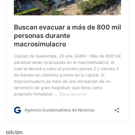
bl/lc/dm