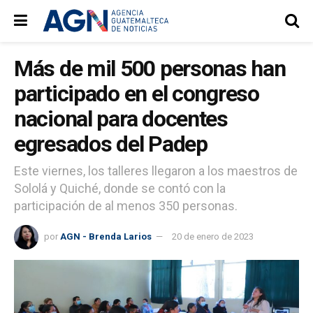
Más de mil 500 personas han
participado en el congreso
nacional para docentes
egresados del Padep
Este viernes, los talleres llegaron a los maestros de
Sololá y Quiché, donde se contó con la
participación de al menos 350 personas.
por
AGN - Brenda Larios
20 de enero de 2023