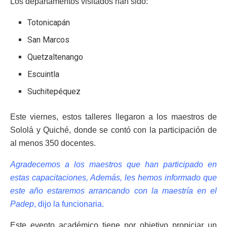
Los departamentos visitados han sido:
Totonicapán
San Marcos
Quetzaltenango
Escuintla
Suchitepéquez
Este viernes, estos talleres llegaron a los maestros de
Sololá y Quiché, donde se contó con la participación de
al menos 350 docentes.
Agradecemos a los maestros que han participado en
estas capacitaciones, Además, les hemos informado que
este año estaremos arrancando con la maestría en el
Padep
, dijo la funcionaria.
Este evento académico tiene por objetivo propiciar un