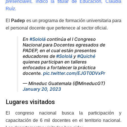
presenciales,
indicó la titular de Educación, Claudia
Ruíz.
El
Padep
es un programa de formación universitaria para
el personal docente que pertenece al sector oficial.
En
#Sololá
continúa el I Congreso
Nacional para Docentes egresados de
PADEP, en el cual están presentes
educadores de
#Sololá
y
#Quiché
quienes participan en talleres
enfocados a fortalecer la práctica
docente.
pic.twitter.com/EJGT0DVxPr
— Mineduc Guatemala (@MineducGT)
January 20, 2023
Lugares visitados
El congreso nacional busca la participación y
capacitación de 6 mil docentes en el territorio nacional.