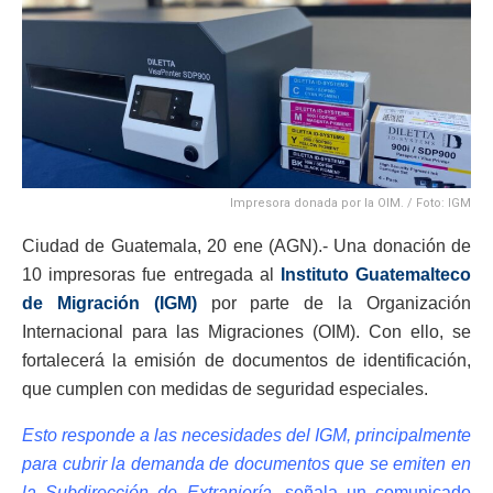
Impresora donada por la OIM. / Foto: IGM
Ciudad de Guatemala, 20 ene (AGN).- Una donación de
10 impresoras fue entregada al
Instituto Guatemalteco
de Migración (IGM)
por parte de la Organización
Internacional para las Migraciones (OIM). Con ello, se
fortalecerá la emisión de documentos de identificación,
que cumplen con medidas de seguridad especiales.
Esto responde a las necesidades del IGM, principalmente
para cubrir la demanda de documentos que se emiten en
la Subdirección de Extranjería,
señala un comunicado