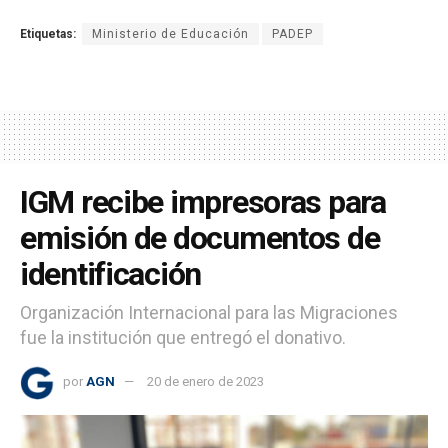
Etiquetas:
Ministerio de Educación
PADEP
IGM recibe impresoras para
emisión de documentos de
identificación
Organización Internacional para las Migraciones
fue la institución que entregó el donativo.
por
AGN
20 de enero de 2023