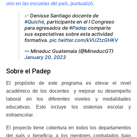
uno en las escuelas del país,
puntualizó.
✅ Denisse Santiago docente de
#Quiché
, participante en el I Congreso
para egresados de
#Padep
comparte
sus expectativas sobre esta actividad
formativa.
pic.twitter.com/kVUZtzGHKV
— Mineduc Guatemala (@MineducGT)
January 20, 2023
Sobre el Padep
El propósito de este programa es elevar el nivel
académico de los docentes y mejorar su desempeño
laboral en los diferentes niveles y modalidades
educativas. Esto incluye los sistemas escolar y
extraescolar.
El proyecto tiene cobertura en todos los departamentos
del país y beneficia a los mentores contratados bajo