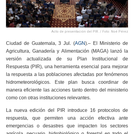
Acto de presentación del PIR. / Foto: Noé Pérez
Ciudad de Guatemala, 3 Jul. (
AGN
).– El Ministerio de
Agricultura, Ganadería y Alimentación (MAGA) lanzó la
versión actualizada de su Plan Institucional de
Respuesta (PIR), una herramienta esencial para mejorar
la respuesta a las poblaciones afectadas por fenómenos
hidrometeorológicos. Este plan busca coordinar de
manera eficiente las acciones tanto dentro del ministerio
como con otras instituciones relevantes.
La nueva edición del PIR introduce 16 protocolos de
respuesta, que permiten una acción efectiva ante
emergencias o desastres que impacten los sectores
agrícola, pecuario, hidrobiológico o forestal en todo el