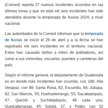
(Conred) reporta 27 nuevos incidentes ocurridos en las
últimas horas y que en total mil seis incidentes han sido
atendidos durante la temporada de lluvias 2024, a nivel
nacional.
Las autoridades de la Conred informan que la
temporada
de lluvias
se inició el 29 de abril y a la fecha se han
registrado mil seis incidentes en el territorio nacional.
Estos han causado daños a miles de pobladores, así
como a sus viviendas, escuelas, puentes y carreteras del
país.
Según el informe general, el departamento de Guatemala
es en donde más incidentes han ocurrido, con 186; Alta
Verapaz, con 88; Santa Rosa, 82; Escuintla, 66; Jutiapa,
62; San Marcos, 55; Huehuetenango, 53; Sacatepéquez,
47; Quiché y Suchitepéquez, 46 cada uno;
Quetzaltenango, 45; Sololá, 37, y Petén, con 32