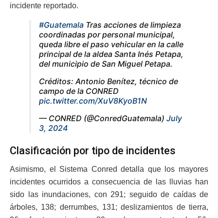
incidente reportado.
#Guatemala
Tras acciones de limpieza
coordinadas por personal municipal,
queda libre el paso vehicular en la calle
principal de la aldea Santa Inés Petapa,
del municipio de San Miguel Petapa.
Créditos: Antonio Benítez, técnico de
campo de la CONRED
pic.twitter.com/XuV8KyoB1N
— CONRED (@ConredGuatemala)
July
3, 2024
Clasificación por tipo de incidentes
Asimismo, el Sistema Conred detalla que los mayores
incidentes ocurridos a consecuencia de las lluvias han
sido las inundaciones, con 291; seguido de caídas de
árboles, 138; derrumbes, 131; deslizamientos de tierra,