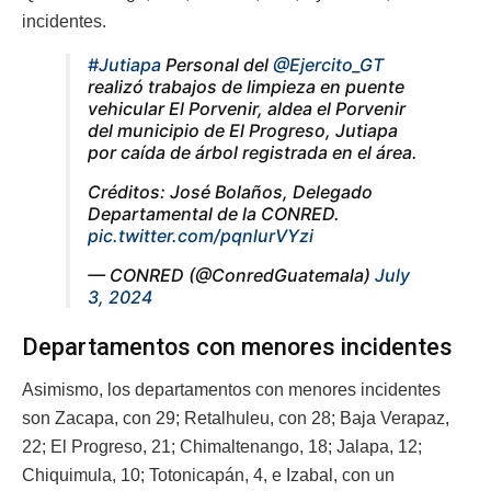
incidentes.
#Jutiapa
Personal del
@Ejercito_GT
realizó trabajos de limpieza en puente
vehicular El Porvenir, aldea el Porvenir
del municipio de El Progreso, Jutiapa
por caída de árbol registrada en el área.
Créditos: José Bolaños, Delegado
Departamental de la CONRED.
pic.twitter.com/pqnlurVYzi
— CONRED (@ConredGuatemala)
July
3, 2024
Departamentos con menores incidentes
Asimismo, los departamentos con menores incidentes
son Zacapa, con 29; Retalhuleu, con 28; Baja Verapaz,
22; El Progreso, 21; Chimaltenango, 18; Jalapa, 12;
Chiquimula, 10; Totonicapán, 4, e Izabal, con un