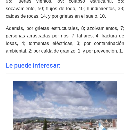
96; fuertes vientos, 89; colapso estructural, 56;
socavamiento, 50; flujos de lodo, 40; hundimientos, 38;
caídas de rocas, 14, y por grietas en el suelo, 10.
Además, por grietas estructurales, 8; azolvamientos, 7;
personas arrastradas por ríos, 7; lahares, 4, fractura de
losas, 4; tormentas eléctricas, 3; por contaminación
ambiental, 2; por caída de granizo, 1, y por prevención, 1.
Le puede interesar: