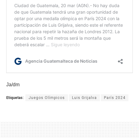
Ja/dm
Etiquetas:
Juegos Olímpicos
Luis Grijalva
París 2024