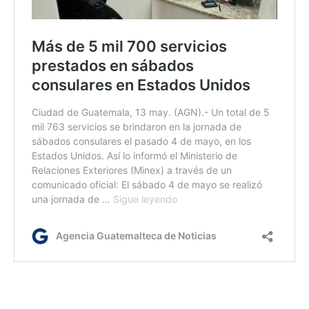
lr/ir/dm