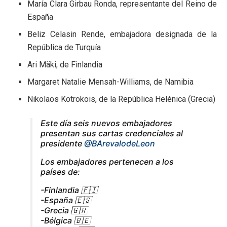
María Clara Girbau Ronda, representante del Reino de
España
Beliz Celasin Rende, embajadora designada de la
República de Turquía
Ari Mäki, de Finlandia
Margaret Natalie Mensah-Williams, de Namibia
Nikolaos Kotrokois, de la República Helénica (Grecia)
Este día seis nuevos embajadores
presentan sus cartas credenciales al
presidente
@BArevalodeLeon
Los embajadores pertenecen a los
países de:
-Finlandia 🇫🇮
-España 🇪🇸
-Grecia 🇬🇷
-Bélgica 🇧🇪