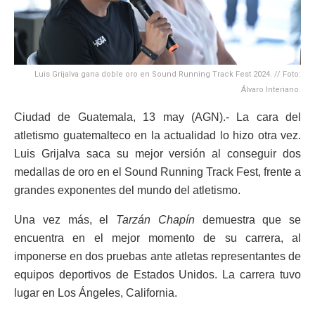
Luis Grijalva gana doble oro en Sound Running Track Fest 2024. // Foto:
Álvaro Interiano.
Ciudad de Guatemala, 13 may (AGN).- La cara del
atletismo guatemalteco en la actualidad lo hizo otra vez.
Luis Grijalva saca su mejor versión al conseguir dos
medallas de oro en el Sound Running Track Fest, frente a
grandes exponentes del mundo del atletismo.
Una vez más, el
Tarzán Chapín
demuestra que se
encuentra en el mejor momento de su carrera, al
imponerse en dos pruebas ante atletas representantes de
equipos deportivos de Estados Unidos. La carrera tuvo
lugar en Los Ángeles, California.