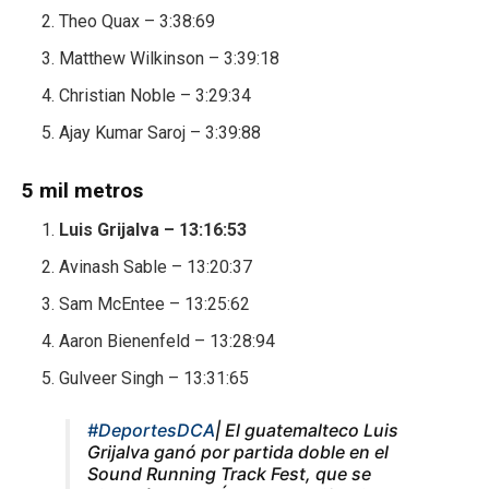
Theo Quax – 3:38:69
Matthew Wilkinson – 3:39:18
Christian Noble – 3:29:34
Ajay Kumar Saroj – 3:39:88
5 mil metros
Luis Grijalva – 13:16:53
Avinash Sable – 13:20:37
Sam McEntee – 13:25:62
Aaron Bienenfeld – 13:28:94
Gulveer Singh – 13:31:65
#DeportesDCA
| El guatemalteco Luis
Grijalva ganó por partida doble en el
Sound Running Track Fest, que se