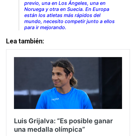
previo, una en Los Ángeles, una en
Noruega y otra en Suecia. En Europa
están los atletas más rápidos del
mundo, necesito competir junto a ellos
para ir mejorando.
Lea también: