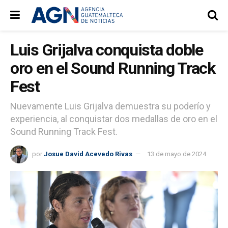
Luis Grijalva conquista doble
oro en el Sound Running Track
Fest
Nuevamente Luis Grijalva demuestra su poderío y
experiencia, al conquistar dos medallas de oro en el
Sound Running Track Fest.
por
Josue David Acevedo Rivas
13 de mayo de 2024