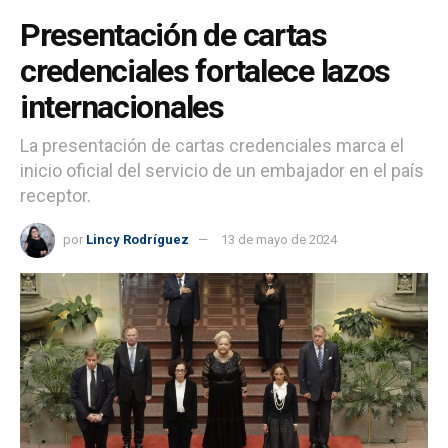
Presentación de cartas
credenciales fortalece lazos
internacionales
La presentación de cartas credenciales marca el
inicio oficial del servicio de un embajador en el país
receptor.
por
Lincy Rodríguez
13 de mayo de 2024