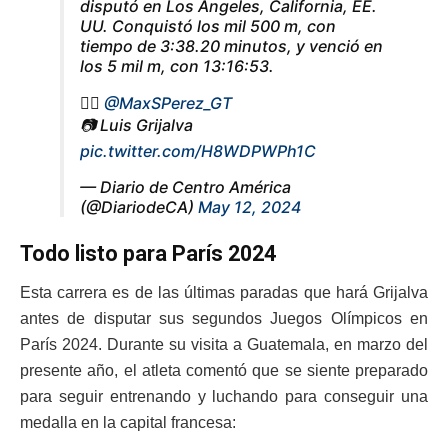
disputó en Los Ángeles, California, EE.
UU. Conquistó los mil 500 m, con
tiempo de 3:38.20 minutos, y venció en
los 5 mil m, con 13:16:53.
✍🏻
@MaxSPerez_GT
📷 Luis Grijalva
pic.twitter.com/H8WDPWPh1C
— Diario de Centro América
(@DiariodeCA)
May 12, 2024
Todo listo para París 2024
Esta carrera es de las últimas paradas que hará Grijalva
antes de disputar sus segundos Juegos Olímpicos en
París 2024. Durante su visita a Guatemala, en marzo del
presente año, el atleta comentó que se siente preparado
para seguir entrenando y luchando para conseguir una
medalla en la capital francesa: