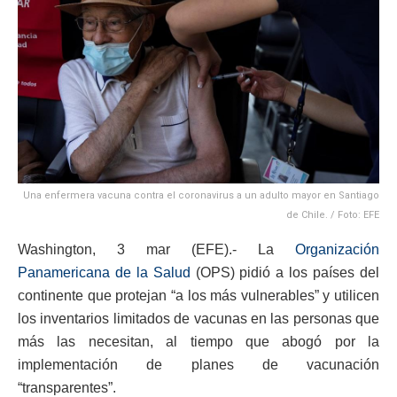
Una enfermera vacuna contra el coronavirus a un adulto mayor en Santiago
de Chile. / Foto: EFE
Washington, 3 mar (EFE).- La
Organización
Panamericana de la Salud
(OPS) pidió a los países del
continente que protejan “a los más vulnerables” y utilicen
los inventarios limitados de vacunas en las personas que
más las necesitan, al tiempo que abogó por la
implementación de planes de vacunación
“transparentes”.