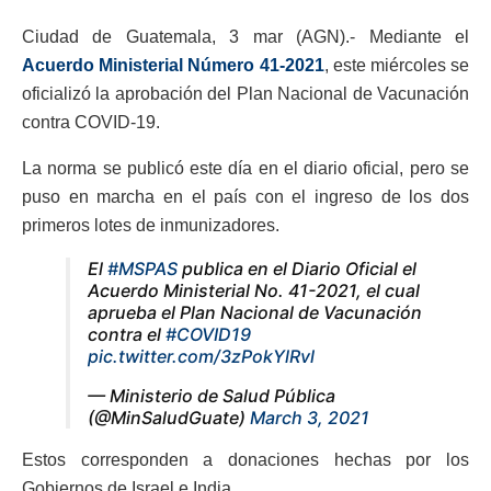
Ciudad de Guatemala, 3 mar (AGN).- Mediante el
Acuerdo Ministerial Número 41-2021
, este miércoles se
oficializó la aprobación del Plan Nacional de Vacunación
contra COVID-19.
La norma se publicó este día en el diario oficial, pero se
puso en marcha en el país con el ingreso de los dos
primeros lotes de inmunizadores.
El
#MSPAS
publica en el Diario Oficial el
Acuerdo Ministerial No. 41-2021, el cual
aprueba el Plan Nacional de Vacunación
contra el
#COVID19
pic.twitter.com/3zPokYlRvl
— Ministerio de Salud Pública
(@MinSaludGuate)
March 3, 2021
Estos corresponden a donaciones hechas por los
Gobiernos de Israel e India.