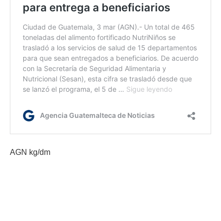
AGN kg/dm
Etiquetas:
Ministerio de Salud Pública y Asistencia Social
Plan Nacional de Vacunación contra el COVID-19