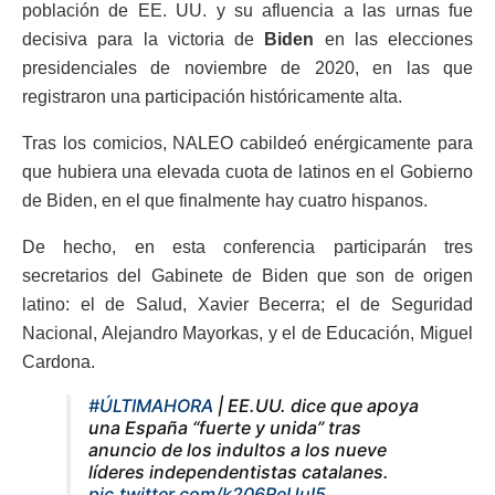
población de EE. UU. y su afluencia a las urnas fue
decisiva para la victoria de
Biden
en las elecciones
presidenciales de noviembre de 2020, en las que
registraron una participación históricamente alta.
Tras los comicios, NALEO cabildeó enérgicamente para
que hubiera una elevada cuota de latinos en el Gobierno
de Biden, en el que finalmente hay cuatro hispanos.
De hecho, en esta conferencia participarán tres
secretarios del Gabinete de Biden que son de origen
latino: el de Salud, Xavier Becerra; el de Seguridad
Nacional, Alejandro Mayorkas, y el de Educación, Miguel
Cardona.
#ÚLTIMAHORA
| EE.UU. dice que apoya
una España “fuerte y unida” tras
anuncio de los indultos a los nueve
líderes independentistas catalanes.
pic.twitter.com/k206ReUuI5