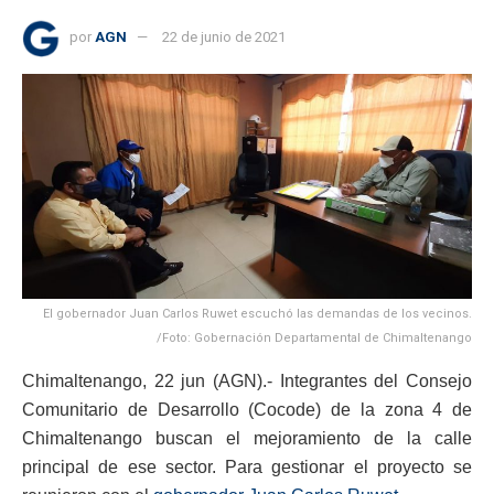
por
AGN
22 de junio de 2021
El gobernador Juan Carlos Ruwet escuchó las demandas de los vecinos.
/Foto: Gobernación Departamental de Chimaltenango
Chimaltenango, 22 jun (AGN).- Integrantes del Consejo
Comunitario de Desarrollo (Cocode) de la zona 4 de
Chimaltenango buscan el mejoramiento de la calle
principal de ese sector. Para gestionar el proyecto se