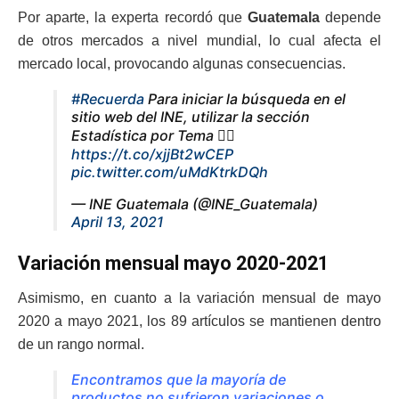
Por aparte, la experta recordó que
Guatemala
depende
de otros mercados a nivel mundial, lo cual afecta el
mercado local, provocando algunas consecuencias.
#Recuerda
Para iniciar la búsqueda en el
sitio web del INE, utilizar la sección
Estadística por Tema 👉🏼
https://t.co/xjjBt2wCEP
pic.twitter.com/uMdKtrkDQh
— INE Guatemala (@INE_Guatemala)
April 13, 2021
Variación mensual mayo 2020-2021
Asimismo, en cuanto a la variación mensual de mayo
2020 a mayo 2021, los 89 artículos se mantienen dentro
de un rango normal.
Encontramos que la mayoría de
productos no sufrieron variaciones o