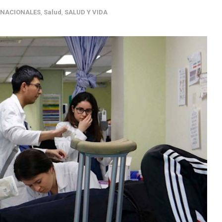
NACIONALES
,
Salud
,
SALUD Y VIDA