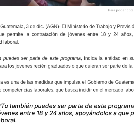
Para poder optar
Guatemala, 3 de dic. (AGN)- El Ministerio de Trabajo y Previsió
e permite la contratación de jóvenes entre 18 y 24 años
d laboral.
n puedes ser parte de este programa
, indica la entidad en 
ara los jóvenes recién graduados o que quieran ser parte de la 
a es una de las medidas que impulsa el Gobierno de Guatemal
e competencias laborales, que busca incidir en el mercado labor
Tu también puedes ser parte de este programa,
óvenes entre 18 y 24 años, apoyándolos a que 
aboral.