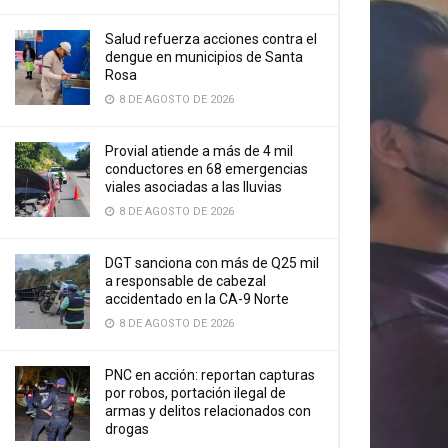
Salud refuerza acciones contra el
dengue en municipios de Santa
Rosa
8 DE AGOSTO DE 2026
Provial atiende a más de 4 mil
conductores en 68 emergencias
viales asociadas a las lluvias
8 DE AGOSTO DE 2026
DGT sanciona con más de Q25 mil
a responsable de cabezal
accidentado en la CA-9 Norte
8 DE AGOSTO DE 2026
PNC en acción: reportan capturas
por robos, portación ilegal de
armas y delitos relacionados con
drogas