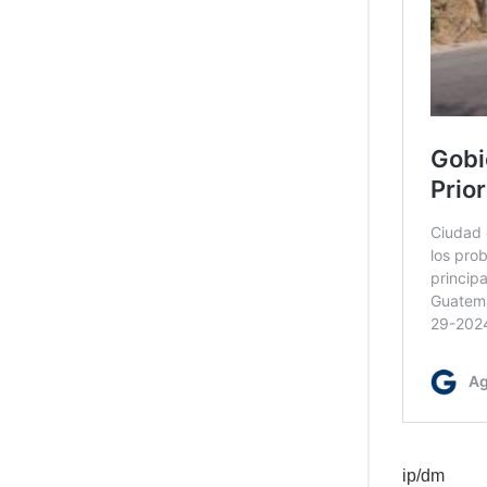
ip/dm