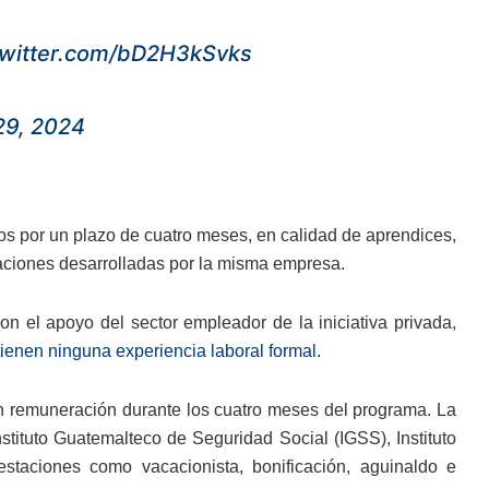
twitter.com/bD2H3kSvks
9, 2024
ños por un plazo de cuatro meses, en calidad de aprendices,
aciones desarrolladas por la misma empresa.
on el apoyo del sector empleador de la iniciativa privada,
tienen ninguna experiencia laboral formal.
án remuneración durante los cuatro meses del programa. La
nstituto Guatemalteco de Seguridad Social (IGSS), Instituto
estaciones como vacacionista, bonificación, aguinaldo e