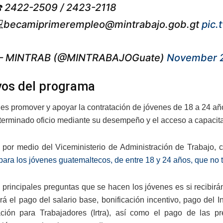
️ 2422-2509 / 2423-2118

becamiprimerempleo@mintrabajo.gob.gt
pic.
 MINTRAB (@MINTRABAJOGuate)
November 2
vos del programa
o es promover y apoyar la contratación de jóvenes de 18 a 24 a
terminado oficio mediante su desempeño y el acceso a capacit
, por medio del Viceministerio de Administración de Trabajo, c
para los jóvenes guatemaltecos, de entre 18 y 24 años, que no 
 principales preguntas que se hacen los jóvenes es si recibir
irá el pago del salario base, bonificación incentivo, pago del I
ión para Trabajadores (Irtra), así como el pago de las pr