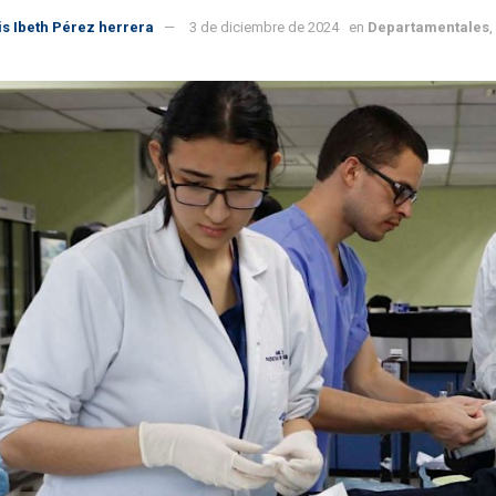
ris Ibeth Pérez herrera
3 de diciembre de 2024
en
Departamentales
,