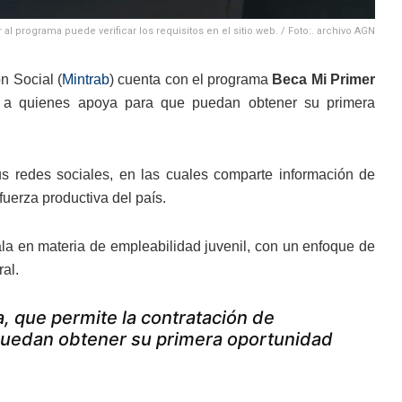
 al programa puede verificar los requisitos en el sitio web. / Foto:. archivo AGN
n Social (
Mintrab
) cuenta con el programa
Beca Mi Primer
, a quienes apoya para que puedan obtener su primera
sus redes sociales, en las cuales comparte información de
fuerza productiva del país.
a en materia de empleabilidad juvenil, con un enfoque de
al.
 que permite la contratación de
puedan obtener su primera oportunidad