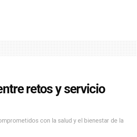
ntre retos y servicio
omprometidos con la salud y el bienestar de la