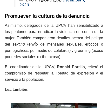
— -UPCV- (@UPCV_gt)
December 7,
2020
Promueven la cultura de la denuncia
Asimismo, delegados de la UPCV han sensibilizado a
los peatones para erradicar la violencia en contra de la
mujer. También compartieron detalles acerca del peligro
del
sexting
(envío de mensajes sexuales, eróticos o
pornográficos, por medio de celulares) y grooming (acoso
por redes sociales o ciberacoso).
El coordinador de la UPCV,
Ronald Portillo
, reiteró el
compromiso de respetar la libertad de expresión y el
servicio a la población.
Lea también: