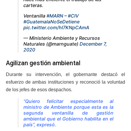
carteras.
Ventanilla
#MARN
–
#CIV
#GuatemalaNoSeDetiene
pic.twitter.com/hI7KNpCAmA
— Ministerio Ambiente y Recursos
Naturales (@marnguate)
December 7,
2020
Agilizan gestión ambiental
Durante su intervención, el gobernante destacó el
esfuerzo de ambas instituciones y reconoció la voluntad
de los jefes de esos despachos.
“Quiero felicitar especialmente al
ministro de Ambiente porque esta es la
segunda ventanilla de gestión
ambiental que el Gobierno habilita en el
país”, expresó.