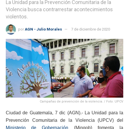
La Unidad para la Prevención Comunitaria de la
Violencia busca contrarrestar acontecimientos
violentos.
por
AGN - Julio Morales
7 de diciembre de 2020
Campañas de prevención de la violencia. / Foto: UPCV
Ciudad de Guatemala, 7 dic (AGN).- La Unidad para la
Prevención Comunitaria de la Violencia (UPCV) del
Ministerio de Gobernación
(Mingob) fomenta la