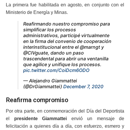
La primera fue habilitada en agosto, en conjunto con el
Ministerio de Energía y Minas.
Reafirmando nuestro compromiso para
simplificar los procesos
administrativos, participé virtualmente
en la firma del convenio de cooperación
interinstitucional entre el @marngt y
@CIVguate, dando un paso
trascendental para abrir una ventanilla
que agilice y unifique los procesos.
pic.twitter.com/CoiDcm6ODO
— Alejandro Giammattei
(@DrGiammattei)
December 7, 2020
Reafirma compromiso
Por otra parte, en conmemoración del Día del Deportista
el
presidente Giammattei
envió un mensaje de
felicitación a quienes día a día, con esfuerzo, esmero y