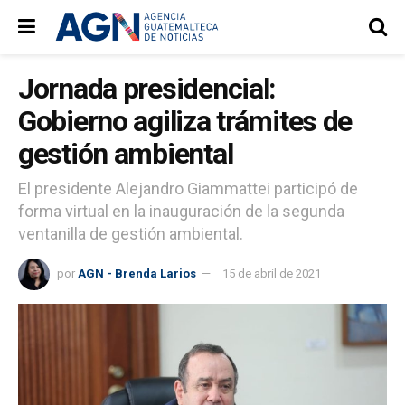
Jornada presidencial:
Gobierno agiliza trámites de
gestión ambiental
El presidente Alejandro Giammattei participó de
forma virtual en la inauguración de la segunda
ventanilla de gestión ambiental.
por
AGN - Brenda Larios
15 de abril de 2021