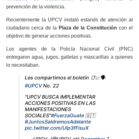
prevención de la violencia.
Recientemente la UPCV instaló estands de atención al
ciudadano cerca de la
Plaza de la Constitución
con el
objetivo de generar acciones positivas.
Los agentes de la Policía Nacional Civil (PNC)
entregaron agua, jugos, galletas y mascarillas a quienes
lo necesitaban.
Les compartimos el boletín 📑📈🗣️
#UPCV
No. 22
"UPCV BUSCA IMPLEMENTAR
ACCIONES POSITIVAS EN LAS
MANIFESTACIONES
SOCIALES"
#FuerzaGuate
🇬🇹
#JuntosSaldremosAdelante
pic.twitter.com/UIp3fFisuX