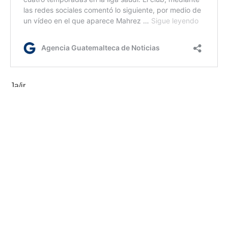
Ja/ir
Etiquetas:
Deportes
Futbol femenino
AGN.GT - 2021