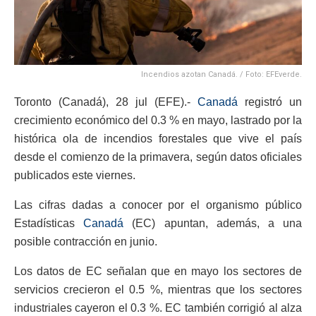
Incendios azotan Canadá. / Foto: EFEverde.
Toronto (Canadá), 28 jul (EFE).-
Canadá
registró un
crecimiento económico del 0.3 % en mayo, lastrado por la
histórica ola de incendios forestales que vive el país
desde el comienzo de la primavera, según datos oficiales
publicados este viernes.
Las cifras dadas a conocer por el organismo público
Estadísticas
Canadá
(EC) apuntan, además, a una
posible contracción en junio.
Los datos de EC señalan que en mayo los sectores de
servicios crecieron el 0.5 %, mientras que los sectores
industriales cayeron el 0.3 %. EC también corrigió al alza