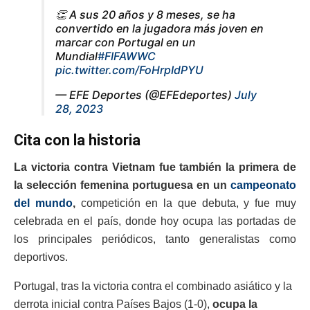
👏 A sus 20 años y 8 meses, se ha
convertido en la jugadora más joven en
marcar con Portugal en un
Mundial
#FIFAWWC
pic.twitter.com/FoHrpIdPYU
— EFE Deportes (@EFEdeportes)
July
28, 2023
Cita con la historia
La victoria contra Vietnam fue también la primera de
la selección femenina portuguesa en un
campeonato
del mundo
,
competición en la que debuta, y fue muy
celebrada en el país, donde hoy ocupa las portadas de
los principales periódicos, tanto generalistas como
deportivos.
Portugal, tras la victoria contra el combinado asiático y la
derrota inicial contra Países Bajos (1-0),
ocupa la