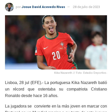
por
Josue David Acevedo Rivas
28 de julio de 2023
Kika Nazareth // Foto: Estadio Deportivo.
Lisboa, 28 jul (EFE).- La portuguesa Kika Nazareth batió
un récord que ostentaba su compatriota Cristiano
Ronaldo desde hace 16 años.
La jugadora se convierte en la más joven en marcar con