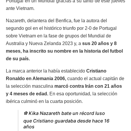
Portugal en un Mundial gracias a su tanto de este jueves
ante Vietnam.
Nazareth, delantera del Benfica, fue la autora del
segundo gol en el histórico triunfo por 2-0 de Portugal
sobre Vietnam en la fase de grupos del Mundial de
Australia y Nueva Zelanda 2023 y, a
sus 20 años y 8
meses, ha inscrito su nombre en la historia del futbol
de su país.
La marca anterior la había establecido
Cristiano
Ronaldo en Alemania 2006,
cuando el actual capitán de
la selección masculina
marcó contra Irán con 21 años
y 4 meses de edad.
En esa oportunidad, la selección
ibérica culminó en la cuarta posición.
⚽️ Kika Nazareth bate un récord luso
que Cristiano guardaba desde hace 16
años