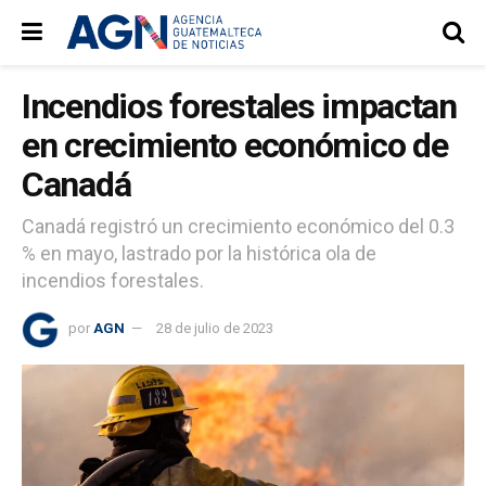
Incendios forestales impactan
en crecimiento económico de
Canadá
Canadá registró un crecimiento económico del 0.3
% en mayo, lastrado por la histórica ola de
incendios forestales.
por
AGN
28 de julio de 2023