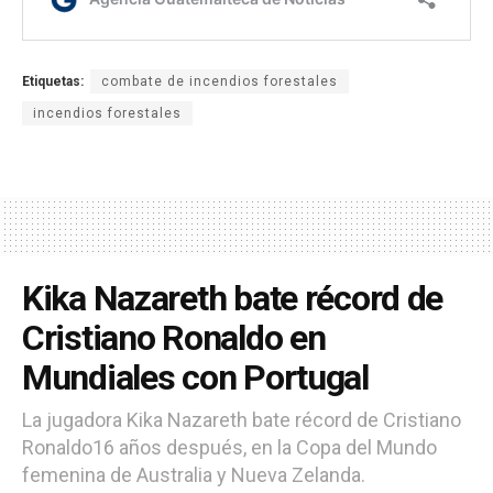
Etiquetas:
combate de incendios forestales
incendios forestales
Kika Nazareth bate récord de
Cristiano Ronaldo en
Mundiales con Portugal
La jugadora Kika Nazareth bate récord de Cristiano
Ronaldo16 años después, en la Copa del Mundo
femenina de Australia y Nueva Zelanda.