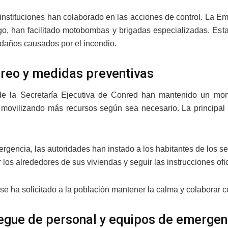
 instituciones han colaborado en las acciones de control. La E
o, han facilitado motobombas y brigadas especializadas. Esta
s daños causados por el incendio.
reo y medidas preventivas
de la Secretaría Ejecutiva de Conred han mantenido un moni
 movilizando más recursos según sea necesario. La principal 
ergencia, las autoridades han instado a los habitantes de los 
os alrededores de sus viviendas y seguir las instrucciones ofic
se ha solicitado a la población mantener la calma y colaborar c
egue de personal y equipos de emergen