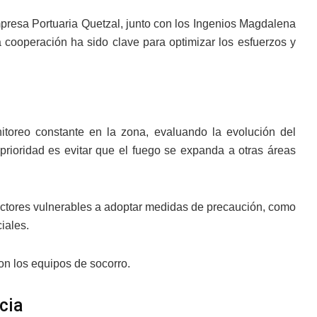
mpresa Portuaria Quetzal, junto con los Ingenios Magdalena
 cooperación ha sido clave para optimizar los esfuerzos y
toreo constante en la zona, evaluando la evolución del
prioridad es evitar que el fuego se expanda a otras áreas
sectores vulnerables a adoptar medidas de precaución, como
iales.
on los equipos de socorro.
cia