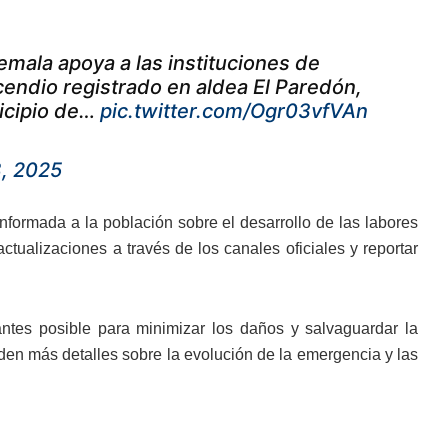
emala apoya a las instituciones de
ncendio registrado en aldea El Paredón,
nicipio de…
pic.twitter.com/Ogr03vfVAn
, 2025
nformada a la población sobre el desarrollo de las labores
ctualizaciones a través de los canales oficiales y reportar
ntes posible para minimizar los daños y salvaguardar la
den más detalles sobre la evolución de la emergencia y las