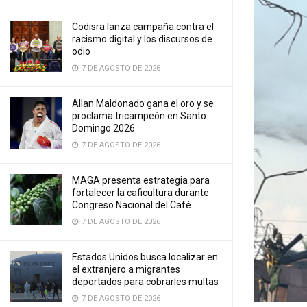
Codisra lanza campaña contra el
racismo digital y los discursos de
odio
7 DE AGOSTO DE 2026
Allan Maldonado gana el oro y se
proclama tricampeón en Santo
Domingo 2026
7 DE AGOSTO DE 2026
MAGA presenta estrategia para
fortalecer la caficultura durante
Congreso Nacional del Café
7 DE AGOSTO DE 2026
Estados Unidos busca localizar en
el extranjero a migrantes
deportados para cobrarles multas
7 DE AGOSTO DE 2026