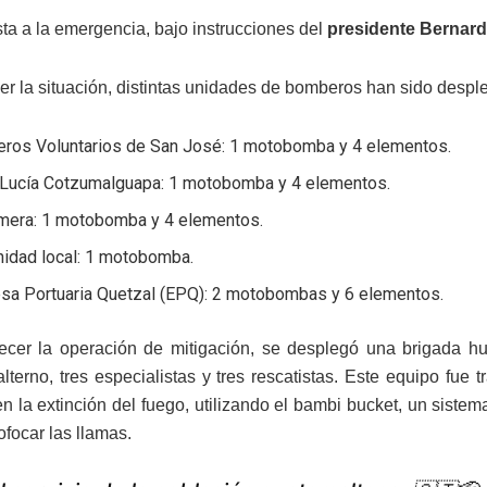
ta a la emergencia, bajo instrucciones del
presidente Bernard
er la situación, distintas unidades de bomberos han sido desple
ros Voluntarios de San José: 1 motobomba y 4 elementos.
 Lucía Cotzumalguapa: 1 motobomba y 4 elementos.
mera: 1 motobomba y 4 elementos.
idad local: 1 motobomba.
sa Portuaria Quetzal (EPQ): 2 motobombas y 6 elementos.
lecer la operación de mitigación, se desplegó una brigada h
balterno, tres especialistas y tres rescatistas. Este equipo fue
en la extinción del fuego, utilizando el bambi bucket, un sist
ofocar las llamas.