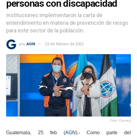
personas con discapacidad
Instituciones implementaron la carta de
entendimiento en materia de prevención de riesgo
para este sector de la población.
por
AGN
25 de febrero de 2022
Foto: Conred
Guatemala, 25 feb (
AGN
).- Como parte del