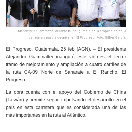
Mandatario Giammattei durante la inauguració de la ampliación de la
carretera y paso a desnivel en El Progreso. Foto: Gilber García.
El Progreso, Guatemala, 25 feb (AGN). – El presidente
Alejandro Giammattei inauguró este viernes el tercer
tramo de mejoramiento y ampliación a cuatro carriles de
la ruta CA-09 Norte de Sanarate a El Rancho, El
Progreso.
La obra cuenta con el apoyo del Gobierno de China
(Taiwán) y permite seguir impulsando el desarrollo en el
país en esta carretera que es considerada una de las
más importantes en la ruta al Atlántico.