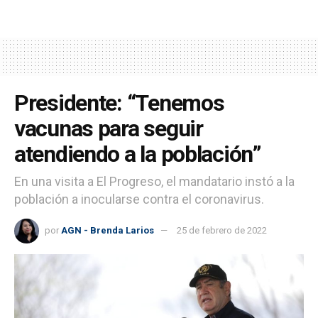
Presidente: “Tenemos
vacunas para seguir
atendiendo a la población”
En una visita a El Progreso, el mandatario instó a la
población a inocularse contra el coronavirus.
por
AGN - Brenda Larios
25 de febrero de 2022