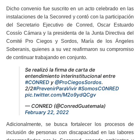
Dicho convenio fue suscrito en un acto celebrado en las
instalaciones de la Seconred y contó con la participación
del Secretario Ejecutivo de Conred, Oscar Estuardo
Cossío Cámara y la presidenta de la Junta Directiva del
Comité Pro Ciegos y Sordos, María de los Ángeles
Soberanis, quienes a su vez reafirmaron su compromiso
de continuar trabajando en conjunto.
Se realizó la firma de carta de
entendimiento interinstitucional entre
#CONRED
y
@ProCiegosSordos
.
2/2
#PrevenirParaVivir
#SomosCONRED
pic.twitter.com/M2o9ydQCgv
— CONRED (@ConredGuatemala)
February 22, 2022
Adicionalmente, se busca fortalecer los procesos de
inclusión de personas con discapacidad en las labores