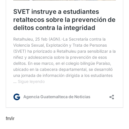
fm/ir