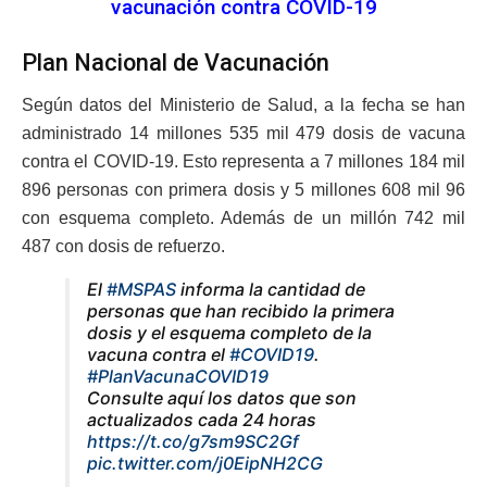
vacunación contra COVID-19
Plan Nacional de Vacunación
Según datos del Ministerio de Salud, a la fecha se han
administrado 14 millones 535 mil 479 dosis de vacuna
contra el COVID-19. Esto representa a 7 millones 184 mil
896 personas con primera dosis y 5 millones 608 mil 96
con esquema completo. Además de un millón 742 mil
487 con dosis de refuerzo.
El
#MSPAS
informa la cantidad de
personas que han recibido la primera
dosis y el esquema completo de la
vacuna contra el
#COVID19
.
#PlanVacunaCOVID19
Consulte aquí los datos que son
actualizados cada 24 horas
https://t.co/g7sm9SC2Gf
pic.twitter.com/j0EipNH2CG