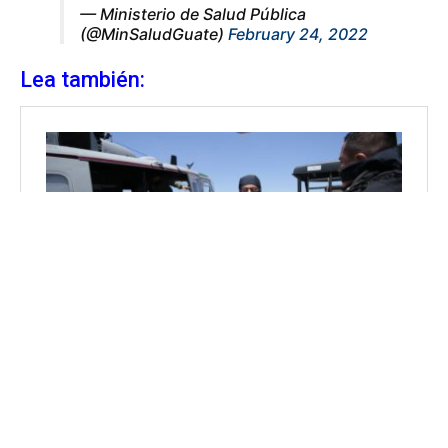
— Ministerio de Salud Pública
(@MinSaludGuate)
February 24, 2022
Lea también: