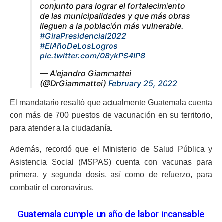
conjunto para lograr el fortalecimiento
de las municipalidades y que más obras
lleguen a la población más vulnerable.
#GiraPresidencial2022
#ElAñoDeLosLogros
pic.twitter.com/08ykPS4IP8
— Alejandro Giammattei
(@DrGiammattei)
February 25, 2022
El mandatario resaltó que actualmente Guatemala cuenta
con más de 700 puestos de vacunación en su territorio,
para atender a la ciudadanía.
Además, recordó que el Ministerio de Salud Pública y
Asistencia Social (MSPAS) cuenta con vacunas para
primera, y segunda dosis, así como de refuerzo, para
combatir el coronavirus.
Guatemala cumple un año de labor incansable