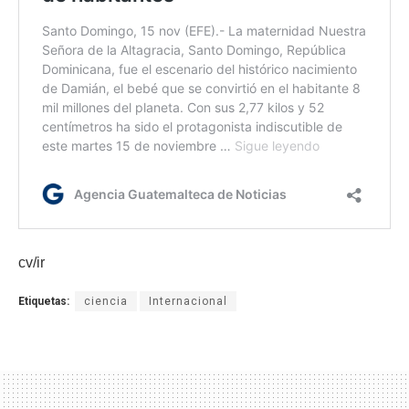
cv/ir
Etiquetas:
ciencia
Internacional