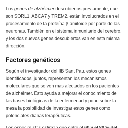
Los
genes de alzhéimer
descubiertos previamente, que
son SORL1, ABCA7 y TREM2, están involucrados en el
procesamiento de la proteína β-amiloide por parte de las
neuronas. También en el sistema inmunitario del cerebro,
y los dos nuevos genes descubiertos van en esta misma
dirección.
Factores genéticos
Según el investigador del IIB Sant Pau, estos genes
identificados, juntos, representan los mecanismos
moleculares que se ven más afectados en los pacientes
de alzhéimer. Esto ayuda a mejorar el conocimiento de
las bases biológicas de la enfermedad y pone sobre la
mesa la posibilidad de investigar estos genes como
potenciales dianas terapéuticas.
Los especialistas estiman que entre el
60 y el 80 % del