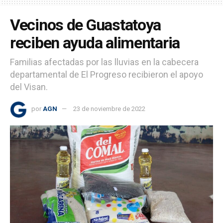
Vecinos de Guastatoya
reciben ayuda alimentaria
Familias afectadas por las lluvias en la cabecera
departamental de El Progreso recibieron el apoyo
del Visan.
por
AGN
23 de noviembre de 2022