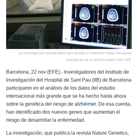
La investigación aporta datos que ayudan a entender mejor las bases
biológicas de la enfermedad./Foto: EFE.
Barcelona, 22 nov (EFE).- Investigadores del Instituto de
Investigación del Hospital de Sant Pau (IIB) de Barcelona
participaron en el análisis de los datos del estudio
internacional más grande que se ha hecho hasta ahora
sobre la genética del riesgo de
alzhéimer
. De esa cuenta,
han identificado dos nuevos genes que aumentan el
riesgo de desarrollar la enfermedad.
La investigación, que publica la revista Nature Genetics,