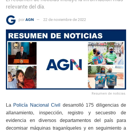
relevante del día.
por
AGN
22 de noviembre de 2022
Resumen de noticias.
La
Policía Nacional Civil
desarrolló 175 diligencias de
allanamiento, inspección, registro y secuestro de
evidencia en diversos departamentos del país para
decomisar máquinas traganíqueles y en seguimiento a