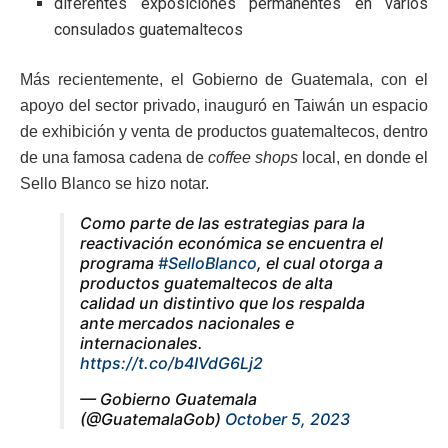
diferentes exposiciones permanentes en varios
consulados guatemaltecos
Más recientemente, el Gobierno de Guatemala, con el
apoyo del sector privado, inauguró en Taiwán un espacio
de exhibición y venta de productos guatemaltecos, dentro
de una famosa cadena de
coffee shops
local, en donde el
Sello Blanco se hizo notar.
Como parte de las estrategias para la
reactivación económica se encuentra el
programa
#SelloBlanco
, el cual otorga a
productos guatemaltecos de alta
calidad un distintivo que los respalda
ante mercados nacionales e
internacionales.
https://t.co/b4IVdG6Lj2
— Gobierno Guatemala
(@GuatemalaGob)
October 5, 2023