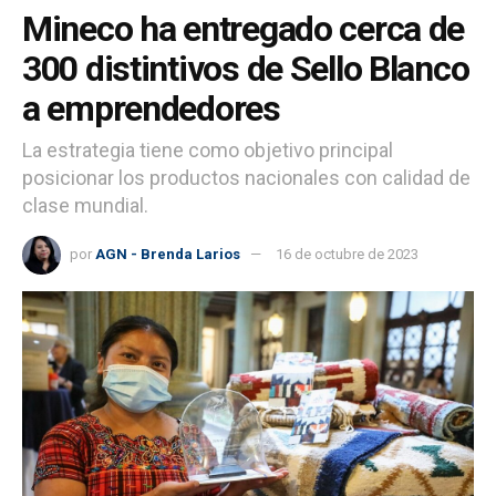
Mineco ha entregado cerca de
300 distintivos de Sello Blanco
a emprendedores
La estrategia tiene como objetivo principal
posicionar los productos nacionales con calidad de
clase mundial.
por
AGN - Brenda Larios
16 de octubre de 2023