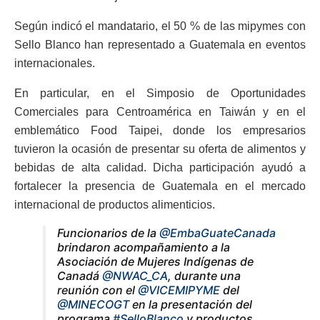
Según indicó el mandatario, el 50 % de las mipymes con
Sello Blanco han representado a Guatemala en eventos
internacionales.
En particular, en el Simposio de Oportunidades
Comerciales para Centroamérica en Taiwán y en el
emblemático Food Taipei, donde los empresarios
tuvieron la ocasión de presentar su oferta de alimentos y
bebidas de alta calidad. Dicha participación ayudó a
fortalecer la presencia de Guatemala en el mercado
internacional de productos alimenticios.
Funcionarios de la
@EmbaGuateCanada
brindaron acompañamiento a la
Asociación de Mujeres Indígenas de
Canadá
@NWAC_CA
, durante una
reunión con el
@VICEMIPYME
del
@MINECOGT
en la presentación del
programa
#SelloBlanco
y productos