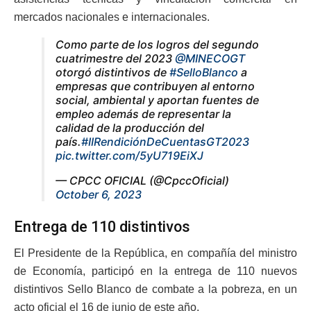
mercados nacionales e internacionales.
Como parte de los logros del segundo
cuatrimestre del 2023
@MINECOGT
otorgó distintivos de
#SelloBlanco
a
empresas que contribuyen al entorno
social, ambiental y aportan fuentes de
empleo además de representar la
calidad de la producción del
país.
#IIRendiciónDeCuentasGT2023
pic.twitter.com/5yU719EiXJ
— CPCC OFICIAL (@CpccOficial)
October 6, 2023
Entrega de 110 distintivos
El Presidente de la República, en compañía del ministro
de Economía, participó en la entrega de 110 nuevos
distintivos Sello Blanco de combate a la pobreza, en un
acto oficial el 16 de junio de este año.