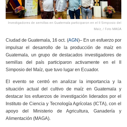
Investigadores de semillas en Guatemala participaron en el II Simposio del
Maíz, / Foto MAGA
Ciudad de Guatemala, 16 oct. (
AGN
)– En un esfuerzo por
impulsar el desarrollo de la producción de maíz en
Guatemala, un grupo de destacados investigadores de
semillas del país participaron activamente en el II
Simposio del Maíz, que tuvo lugar en Ecuador.
El evento se centró en analizar la importancia y la
situación actual del cultivo de maíz en Guatemala y
destacar los esfuerzos de investigación liderados por el
Instituto de Ciencia y Tecnología Agrícolas (ICTA), con el
apoyo del Ministerio de Agricultura, Ganadería y
Alimentación (MAGA).