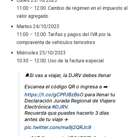
Lunes 23/10/2023
11:00 – 12:00. Cambio de régimen en el impuesto al
valor agregado
Martes 24/10/2023
11:00 – 12:00. Tarifas y pagos del IVA por la
compraventa de vehículos terrestres
Miércoles 25/10/2023
10:30 – 12:00. Uso de la factura especial
🔔Si vas a viajar, la DJRV debes llenar
Escanea el código QR o ingresa a ➡️
https://t.co/gCPPJBzBsO
para llenar tu
Declaración Jurada Regional de Viajero
Electrónica
#DJRV
.
Recuerda que puedes hacerlo 3 días
antes de tu viaje ✈️
pic.twitter.com/ma9j2QRJc9