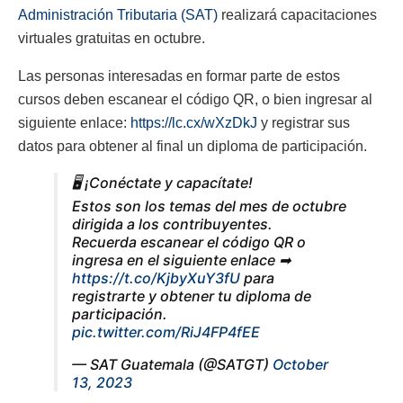
Administración Tributaria (SAT)
realizará capacitaciones
virtuales gratuitas en octubre.
Las personas interesadas en formar parte de estos
cursos deben escanear el código QR, o bien ingresar al
siguiente enlace:
https://lc.cx/wXzDkJ
y registrar sus
datos para obtener al final un diploma de participación.
🖥️ ¡Conéctate y capacítate!
Estos son los temas del mes de octubre
dirigida a los contribuyentes.
Recuerda escanear el código QR o
ingresa en el siguiente enlace ➡
https://t.co/KjbyXuY3fU
para
registrarte y obtener tu diploma de
participación.
pic.twitter.com/RiJ4FP4fEE
— SAT Guatemala (@SATGT)
October
13, 2023