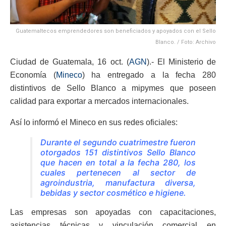
Guatemaltecos emprendedores son beneficiados y apoyados con el Sello
Blanco. / Foto: Archivo
Ciudad de Guatemala, 16 oct. (
AGN
).- El Ministerio de
Economía (
Mineco
) ha entregado a la fecha 280
distintivos de Sello Blanco a mipymes que poseen
calidad para exportar a mercados internacionales.
Así lo informó el Mineco en sus redes oficiales:
Durante el segundo cuatrimestre fueron
otorgados 151 distintivos Sello Blanco
que hacen en total a la fecha 280, los
cuales pertenecen al sector de
agroindustria, manufactura diversa,
bebidas y sector cosmético e higiene.
Las empresas son apoyadas con capacitaciones,
asistencias técnicas y vinculación comercial en