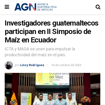
Investigadores guatemaltecos
participan en II Simposio de
Maíz en Ecuador
ICTA y MAGA se unen para impulsar la
productividad del maíz en el país.
por
Lincy Rodríguez
16 de octubre de 2023