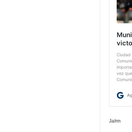
Ja/rm