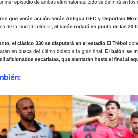
primer episodio de ambas eliminatorias, todo se definirá en los 
ros que verán acción serán Antigua GFC y Deportivo Mixc
una de la ciudad colonial,
el balón rodará en punto de las 20:0
anto, el clásico 330 se disputará en el estadio El Trébol
dond
carán en busca del último boleto a la gran final.
El balón se m
il aficionados escarlatas, que alentarán hasta el final al e
mbién: