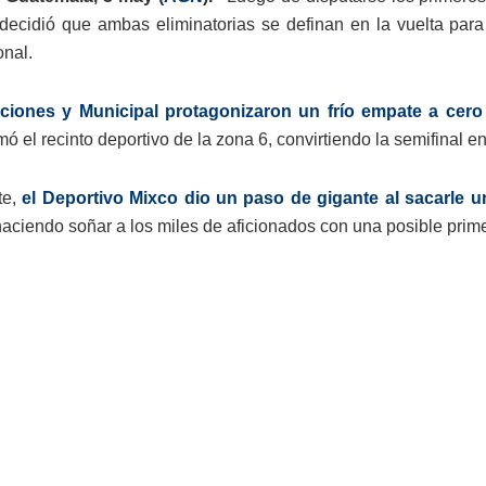
 decidió que ambas eliminatorias se definan en la vuelta pa
onal.
iones y Municipal protagonizaron un frío empate a cero
ó el recinto deportivo de la zona 6, convirtiendo la semifinal en
te,
el Deportivo Mixco dio un paso de gigante al sacarle 
aciendo soñar a los miles de aficionados con una posible primera