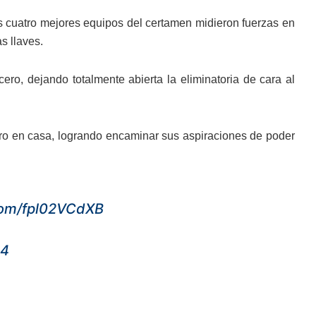
os cuatro mejores equipos del certamen midieron fuerzas en
s llaves.
ero, dejando totalmente abierta la eliminatoria de cara al
ntro en casa, logrando encaminar sus aspiraciones de poder
.com/fpl02VCdXB
24