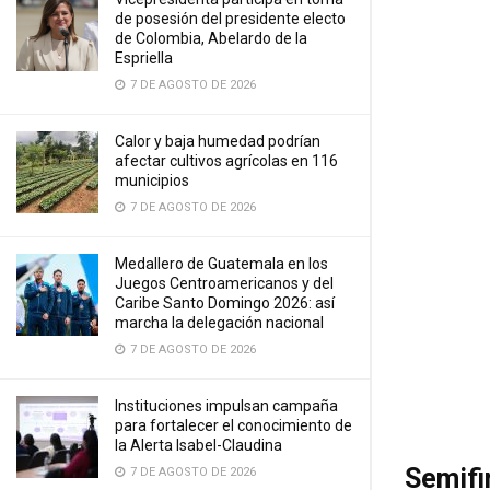
de posesión del presidente electo
de Colombia, Abelardo de la
Espriella
7 DE AGOSTO DE 2026
Calor y baja humedad podrían
afectar cultivos agrícolas en 116
municipios
7 DE AGOSTO DE 2026
Medallero de Guatemala en los
Juegos Centroamericanos y del
Caribe Santo Domingo 2026: así
marcha la delegación nacional
7 DE AGOSTO DE 2026
Instituciones impulsan campaña
para fortalecer el conocimiento de
la Alerta Isabel-Claudina
Semifi
7 DE AGOSTO DE 2026