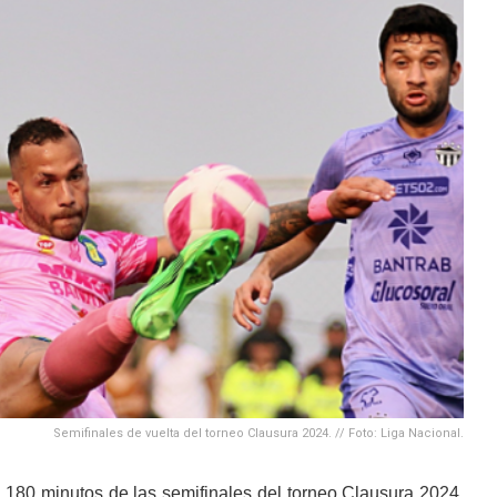
Semifinales de vuelta del torneo Clausura 2024. // Foto: Liga Nacional.
 180 minutos de las semifinales del torneo Clausura 2024,