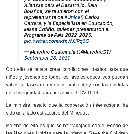
Alianzas para el Desarrollo, Raúl
Bolaños, se reunieron con el
representante de
#Unicef
, Carlos
Carrera, y la Especialista en Educación,
Ileana Cofiño, quienes presentaron el
Programa de País 2022-2025.
pic.twitter.com/kfnWXiPq6O
— Mineduc Guatemala (@MineducGT)
September 28, 2021
Con ello se busca crear condiciones ideales para que
niños y jóvenes de todos los niveles educativos puedan
volver a clases en un mejor ambiente y con las medidas
de bioseguridad para prevenir el COVID-19.
La ministra resaltó que la cooperación internacional ha
sido un aliado estratégico del Mineduc.
Prueba de ello es que se ha trabajado con el Fondo de
las Naciones Unidas para la Infancia, Save the Children