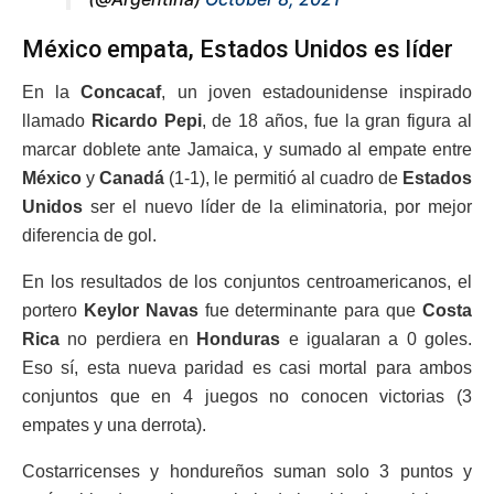
México empata, Estados Unidos es líder
En la
Concacaf
, un joven estadounidense inspirado
llamado
Ricardo Pepi
, de 18 años, fue la gran figura al
marcar doblete ante Jamaica, y sumado al empate entre
México
y
Canadá
(1-1), le permitió al cuadro de
Estados
Unidos
ser el nuevo líder de la eliminatoria, por mejor
diferencia de gol.
En los resultados de los conjuntos centroamericanos, el
portero
Keylor Navas
fue determinante para que
Costa
Rica
no perdiera en
Honduras
e igualaran a 0 goles.
Eso sí, esta nueva paridad es casi mortal para ambos
conjuntos que en 4 juegos no conocen victorias (3
empates y una derrota).
Costarricenses y hondureños suman solo 3 puntos y