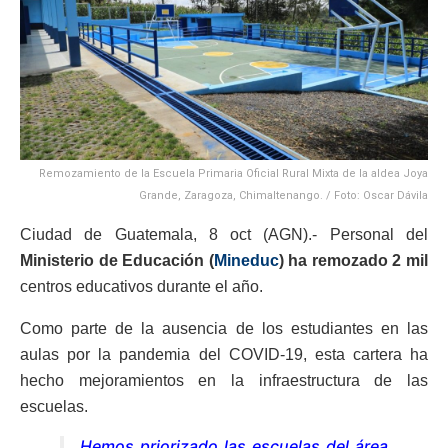
Remozamiento de la Escuela Primaria Oficial Rural Mixta de la aldea Joya
Grande, Zaragoza, Chimaltenango. / Foto: Oscar Dávila
Ciudad de Guatemala, 8 oct (AGN).- Personal del
Ministerio de Educación (
Mineduc
) ha remozado 2 mil
centros educativos durante el año.
Como parte de la ausencia de los estudiantes en las
aulas por la pandemia del COVID-19, esta cartera ha
hecho mejoramientos en la infraestructura de las
escuelas.
Hemos priorizado las escuelas del área