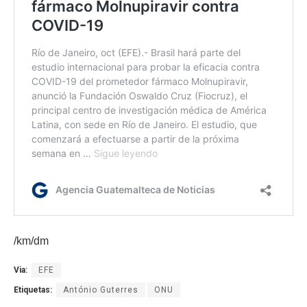
/km/dm
Via:
EFE
Etiquetas:
António Guterres
ONU