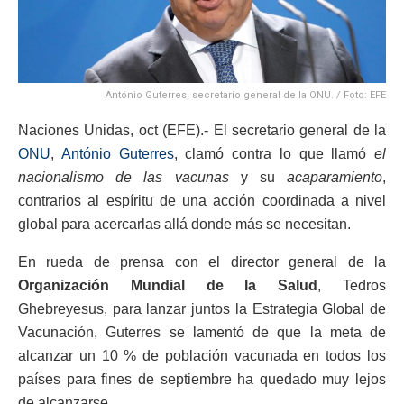
António Guterres, secretario general de la ONU. / Foto: EFE
Naciones Unidas, oct (EFE).- El secretario general de la
ONU
,
António Guterres
, clamó contra lo que llamó
el
nacionalismo de las vacunas
y su
acaparamiento
,
contrarios al espíritu de una acción coordinada a nivel
global para acercarlas allá donde más se necesitan.
En rueda de prensa con el director general de la
Organización Mundial de la Salud
, Tedros
Ghebreyesus, para lanzar juntos la Estrategia Global de
Vacunación, Guterres se lamentó de que la meta de
alcanzar un 10 % de población vacunada en todos los
países para fines de septiembre ha quedado muy lejos
de alcanzarse.