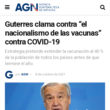
Guterres clama contra “el
nacionalismo de las vacunas”
contra COVID-19
Estrategia pretende extender la vacunación al 40 %
de la población de todos los países antes de que
termine el año.
por
AGN
8 de octubre de 2021