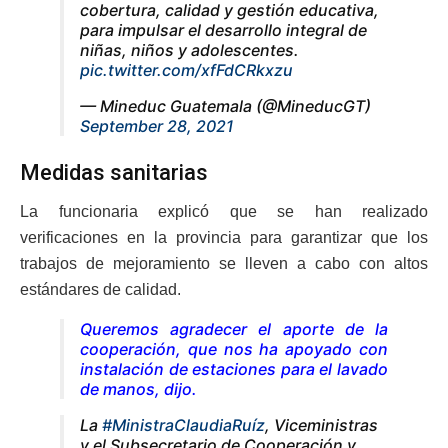
cobertura, calidad y gestión educativa,
para impulsar el desarrollo integral de
niñas, niños y adolescentes.
pic.twitter.com/xfFdCRkxzu
— Mineduc Guatemala (@MineducGT)
September 28, 2021
Medidas sanitarias
La funcionaria explicó que se han realizado
verificaciones en la provincia para garantizar que los
trabajos de mejoramiento se lleven a cabo con altos
estándares de calidad.
Queremos agradecer el aporte de la
cooperación, que nos ha apoyado con
instalación de estaciones para el lavado
de manos
, dijo.
La
#MinistraClaudiaRuíz
, Viceministras
y el Subsecretario de Cooperación y