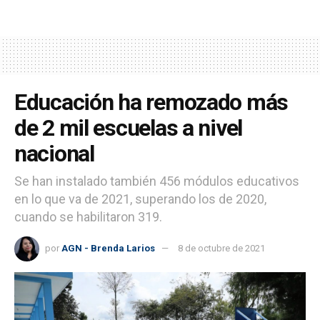
Educación ha remozado más
de 2 mil escuelas a nivel
nacional
Se han instalado también 456 módulos educativos
en lo que va de 2021, superando los de 2020,
cuando se habilitaron 319.
por
AGN - Brenda Larios
8 de octubre de 2021