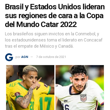
Brasil y Estados Unidos lideran
sus regiones de cara a la Copa
del Mundo Catar 2022
Los brasileños siguen invictos en la Conmebol, y
los estadounidenses toma el liderato en Concacaf
tras el empate de México y Canadá.
por
AGN
7 de octubre de 2021