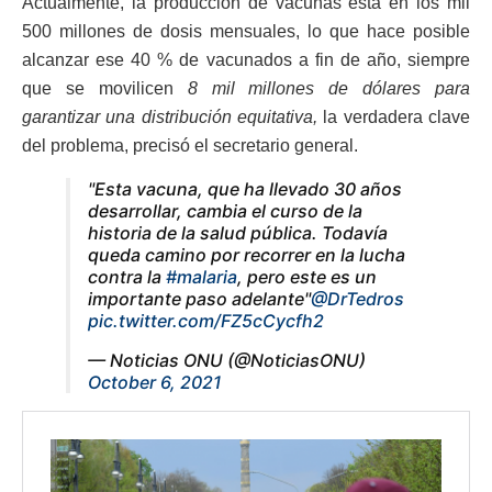
Actualmente, la producción de vacunas está en los mil
500 millones de dosis mensuales, lo que hace posible
alcanzar ese 40 % de vacunados a fin de año, siempre
que se movilicen
8 mil millones de dólares para
garantizar una distribución equitativa,
la verdadera clave
del problema, precisó el secretario general.
"Esta vacuna, que ha llevado 30 años
desarrollar, cambia el curso de la
historia de la salud pública. Todavía
queda camino por recorrer en la lucha
contra la
#malaria
, pero este es un
importante paso adelante"
@DrTedros
pic.twitter.com/FZ5cCycfh2
— Noticias ONU (@NoticiasONU)
October 6, 2021