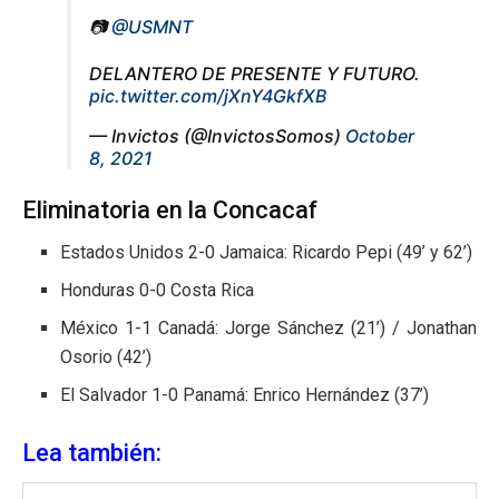
📷
@USMNT
DELANTERO DE PRESENTE Y FUTURO.
pic.twitter.com/jXnY4GkfXB
— Invictos (@InvictosSomos)
October
8, 2021
Eliminatoria en la Concacaf
Estados Unidos 2-0 Jamaica: Ricardo Pepi (49’ y 62’)
Honduras 0-0 Costa Rica
México 1-1 Canadá: Jorge Sánchez (21’) / Jonathan
Osorio (42’)
El Salvador 1-0 Panamá: Enrico Hernández (37’)
Lea también: