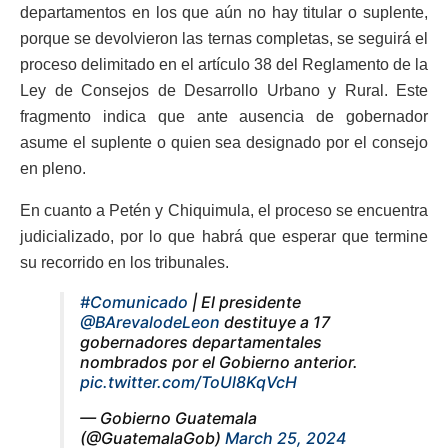
departamentos en los que aún no hay titular o suplente,
porque se devolvieron las ternas completas, se seguirá el
proceso delimitado en el artículo 38 del Reglamento de la
Ley de Consejos de Desarrollo Urbano y Rural. Este
fragmento indica que ante ausencia de gobernador
asume el suplente o quien sea designado por el consejo
en pleno.
En cuanto a Petén y Chiquimula, el proceso se encuentra
judicializado, por lo que habrá que esperar que termine
su recorrido en los tribunales.
#Comunicado
| El presidente
@BArevalodeLeon
destituye a 17
gobernadores departamentales
nombrados por el Gobierno anterior.
pic.twitter.com/ToUl8KqVcH
— Gobierno Guatemala
(@GuatemalaGob)
March 25, 2024