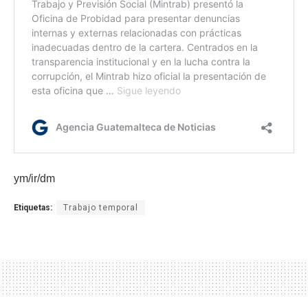
ym/ir/dm
Etiquetas:
Trabajo temporal