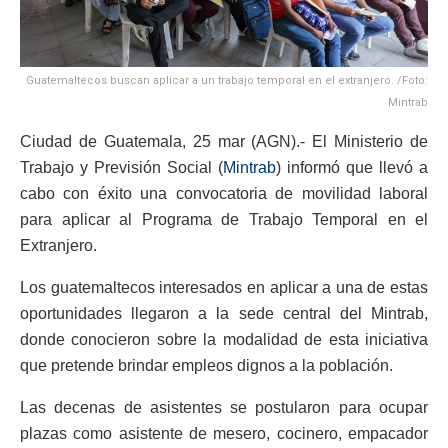
Guatemaltecos buscan aplicar a un trabajo temporal en el extranjero. /Foto:
Mintrab
Ciudad de Guatemala, 25 mar (AGN).- El Ministerio de
Trabajo y Previsión Social (
Mintrab
) informó que llevó a
cabo con éxito una convocatoria de movilidad laboral
para aplicar al Programa de Trabajo Temporal en el
Extranjero.
Los guatemaltecos interesados en aplicar a una de estas
oportunidades llegaron a la sede central del Mintrab,
donde conocieron sobre la modalidad de esta iniciativa
que pretende brindar empleos dignos a la población.
Las decenas de asistentes se postularon para ocupar
plazas como asistente de mesero, cocinero, empacador