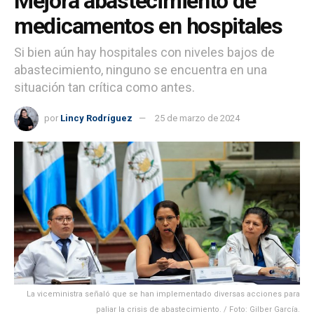
Mejora abastecimiento de
medicamentos en hospitales
Si bien aún hay hospitales con niveles bajos de
abastecimiento, ninguno se encuentra en una
situación tan crítica como antes.
por
Lincy Rodríguez
25 de marzo de 2024
La viceministra señaló que se han implementado diversas acciones para
paliar la crisis de abastecimiento. / Foto: Gilber García.