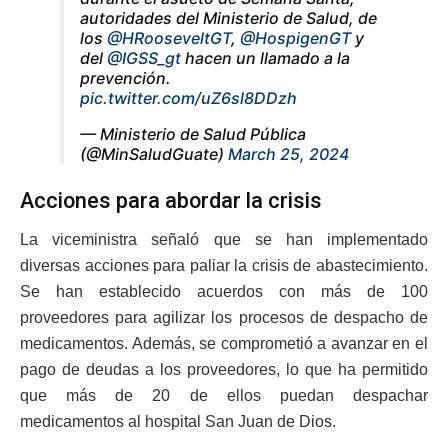
autoridades del Ministerio de Salud, de
los
@HRooseveltGT
,
@HospigenGT
y
del
@IGSS_gt
hacen un llamado a la
prevención.
pic.twitter.com/uZ6sl8DDzh
— Ministerio de Salud Pública
(@MinSaludGuate)
March 25, 2024
Acciones para abordar la crisis
La viceministra señaló que se han implementado
diversas acciones para paliar la crisis de abastecimiento.
Se han establecido acuerdos con más de 100
proveedores para agilizar los procesos de despacho de
medicamentos. Además, se comprometió a avanzar en el
pago de deudas a los proveedores, lo que ha permitido
que más de 20 de ellos puedan despachar
medicamentos al hospital San Juan de Dios.