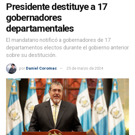
Presidente destituye a 17
gobernadores
departamentales
El mandatario notificó a gobernadores de 17
departamentos electos durante el gobierno anterior
sobre su destitución.
por
Daniel Coromac
25 de marzo de 2024