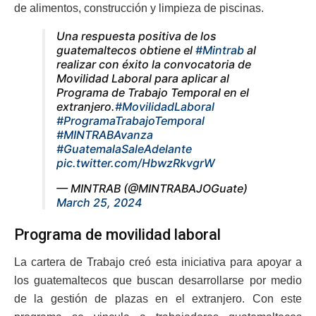
de alimentos, construcción y limpieza de piscinas.
Una respuesta positiva de los
guatemaltecos obtiene el
#Mintrab
al
realizar con éxito la convocatoria de
Movilidad Laboral para aplicar al
Programa de Trabajo Temporal en el
extranjero.
#MovilidadLaboral
#ProgramaTrabajoTemporal
#MINTRABAvanza
#GuatemalaSaleAdelante
pic.twitter.com/HbwzRkvgrW
— MINTRAB (@MINTRABAJOGuate)
March 25, 2024
Programa de movilidad laboral
La cartera de Trabajo creó esta iniciativa para apoyar a
los guatemaltecos que buscan desarrollarse por medio
de la gestión de plazas en el extranjero. Con este