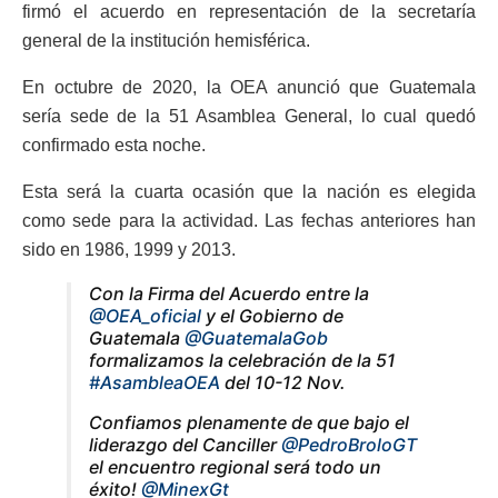
firmó el acuerdo en representación de la secretaría
general de la institución hemisférica.
En octubre de 2020, la OEA anunció que Guatemala
sería sede de la 51 Asamblea General, lo cual quedó
confirmado esta noche.
Esta será la cuarta ocasión que la nación es elegida
como sede para la actividad. Las fechas anteriores han
sido en 1986, 1999 y 2013.
Con la Firma del Acuerdo entre la
@OEA_oficial
y el Gobierno de
Guatemala
@GuatemalaGob
formalizamos la celebración de la 51
#AsambleaOEA
del 10-12 Nov.
Confiamos plenamente de que bajo el
liderazgo del Canciller
@PedroBroloGT
el encuentro regional será todo un
éxito!
@MinexGt