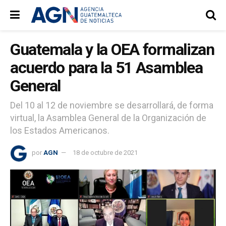
Guatemala y la OEA formalizan
acuerdo para la 51 Asamblea
General
Del 10 al 12 de noviembre se desarrollará, de forma
virtual, la Asamblea General de la Organización de
los Estados Americanos.
por
AGN
18 de octubre de 2021