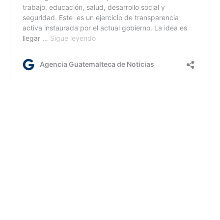
/km/dm
Etiquetas:
San Marcos