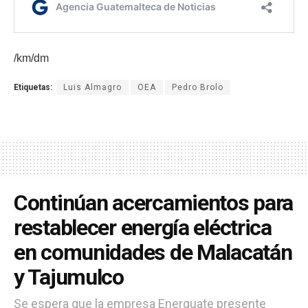
/km/dm
Etiquetas:
Luis Almagro
OEA
Pedro Brolo
Continúan acercamientos para
restablecer energía eléctrica
en comunidades de Malacatán
y Tajumulco
Se espera que la empresa Energuate presente