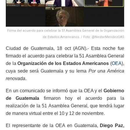
Firma del acuerdo para celebrar la 51 Asamblea General de la Organización
de Estados Americanos. / Foto: @NestorMendezOAS
Ciudad de Guatemala, 18 oct (AGN).- Esta noche fue
firmado el acuerdo para celebrar la 51 Asamblea General
de la
Organización de los Estados Americanos
(
OEA
),
cuya sede será Guatemala y su lema
Por una América
renovada
.
En un comunicado se informó que la OEA y el
Gobierno
de Guatemala
firmaron hoy el acuerdo para la
realización de la 51 Asamblea General, que tendrá lugar
de manera virtual entre el 10 y 12 de noviembre.
El representante de la OEA en Guatemala,
Diego Paz,