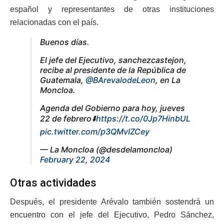
español y representantes de otras instituciones
relacionadas con el país.
Buenos días.
El jefe del Ejecutivo, sanchezcastejon,
recibe al presidente de la República de
Guatemala,
@BArevalodeLeon
, en La
Moncloa.
Agenda del Gobierno para hoy, jueves
22 de febrero⬇️
https://t.co/0Jp7HinbUL
pic.twitter.com/p3QMvIZCey
— La Moncloa (@desdelamoncloa)
February 22, 2024
Otras actividades
Después, el presidente Arévalo también sostendrá un
encuentro con el jefe del Ejecutivo, Pedro Sánchez,