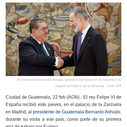
El presidente Bernardo Arévalo saluda al rey Felipe VI de España, a su
llegada al Palacio de la Zarzuela. / Foto: EFE
Ciudad de Guatemala, 22 feb (AGN).- El rey Felipe VI de
España recibió este jueves, en el palacio de la Zarzuela
en Madrid, al
presidente de Guatemala Bernardo Aréval
o,
durante su visita a ese país, como parte de su primera
gira de trabajo por Europa.