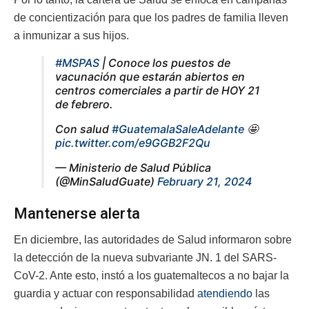
de concientización para que los padres de familia lleven
a inmunizar a sus hijos.
#MSPAS
| Conoce los puestos de
vacunación que estarán abiertos en
centros comerciales a partir de HOY 21
de febrero.
Con salud
#GuatemalaSaleAdelante
🤩
pic.twitter.com/e9GGB2F2Qu
— Ministerio de Salud Pública
(@MinSaludGuate)
February 21, 2024
Mantenerse alerta
En diciembre, las autoridades de Salud informaron sobre
la detección de la nueva subvariante JN. 1 del SARS-
CoV-2. Ante esto, instó a los guatemaltecos a no bajar la
guardia y actuar con responsabilidad
atendiendo
las