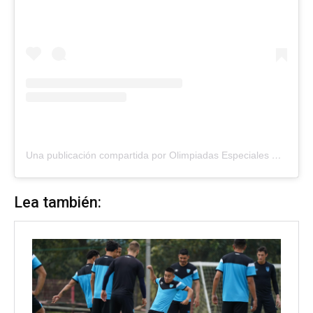
Una publicación compartida por Olimpiadas Especiales Guate (@oeguatemala)
Lea también: