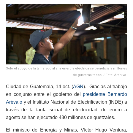
Solo el apoyo de la tarifa social a la energía eléctrica se beneficia a millones
de guatemaltecos. / Foto: Archivo.
Ciudad de Guatemala, 14 oct. (
AGN
).- Gracias al trabajo
en conjunto entre el gobierno del
presidente Bernardo
Arévalo
y el Instituto Nacional de Electrificación (INDE) a
través de la tarifa social de electricidad, de enero a
agosto se han ejecutado 480 millones de quetzales.
El ministro de Energía y Minas, Víctor Hugo Ventura,