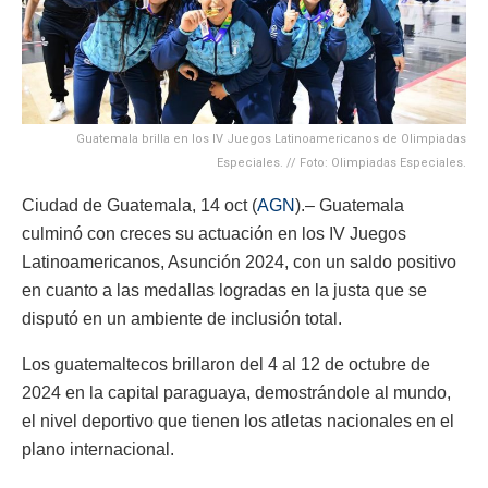
Guatemala brilla en los IV Juegos Latinoamericanos de Olimpiadas
Especiales. // Foto: Olimpiadas Especiales.
Ciudad de Guatemala, 14 oct (
AGN
).– Guatemala
culminó con creces su actuación en los IV Juegos
Latinoamericanos, Asunción 2024, con un saldo positivo
en cuanto a las medallas logradas en la justa que se
disputó en un ambiente de inclusión total.
Los guatemaltecos brillaron del 4 al 12 de octubre de
2024 en la capital paraguaya, demostrándole al mundo,
el nivel deportivo que tienen los atletas nacionales en el
plano internacional.