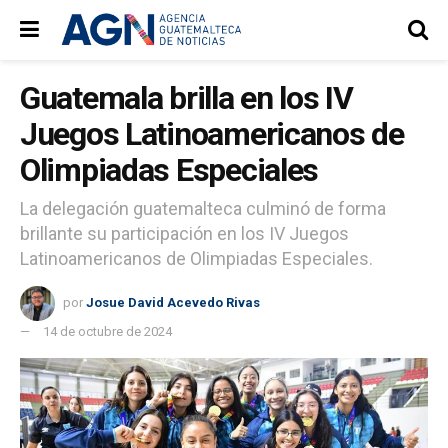
Guatemala brilla en los IV
Juegos Latinoamericanos de
Olimpiadas Especiales
La delegación guatemalteca culminó de forma
brillante su participación en los IV Juegos
Latinoamericanos de Olimpiadas Especiales.
por
Josue David Acevedo Rivas
14 de octubre de 2024