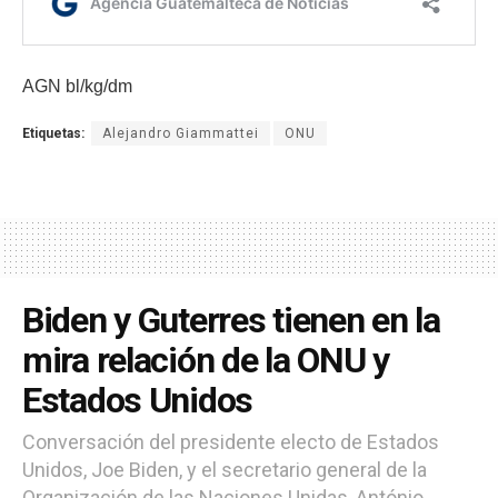
AGN bl/kg/dm
Etiquetas:
Alejandro Giammattei
ONU
Biden y Guterres tienen en la
mira relación de la ONU y
Estados Unidos
Conversación del presidente electo de Estados
Unidos, Joe Biden, y el secretario general de la
Organización de las Naciones Unidas, António