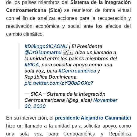
de los países miembros del
Sistema de la Integración
Centroamericana (Sica)
se reunieron de forma virtual
con el fin de analizar acciones para la recuperación y
reactivación económica y social ante los efectos del
cambio climático.
#DiálogoSICAONU
| El Presidente
@DrGiammattei
🇬🇹, hizo un llamado a
la unidad entre los países miembros del
#SICA
, para solicitar apoyo como una
sola voz, para
#Centroamérica
y
República Dominicana.
pic.twitter.com/zYQ0bDGXc7
— SICA – Sistema de la Integración
Centroamericana (@sg_sica)
November
30, 2020
En su intervención, el
presidente Alejandro Giammattei
hizo un llamado a la unidad para solicitar apoyo, como
una sola voz, para Centroamérica y República