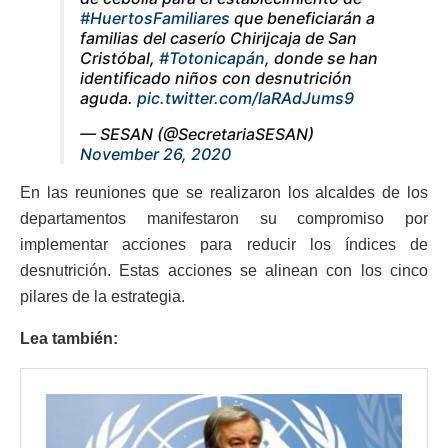
#HuertosFamiliares
que beneficiarán a
familias del caserío Chirijcaja de San
Cristóbal,
#Totonicapán
, donde se han
identificado niños con desnutrición
aguda.
pic.twitter.com/laRAdJums9
— SESAN (@SecretariaSESAN)
November 26, 2020
En las reuniones que se realizaron los alcaldes de los
departamentos manifestaron su compromiso por
implementar acciones para reducir los índices de
desnutrición. Estas acciones se alinean con los cinco
pilares de la estrategia.
Lea también: