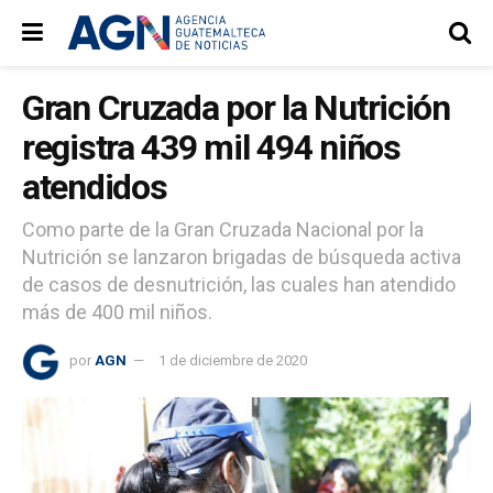
Gran Cruzada por la Nutrición
registra 439 mil 494 niños
atendidos
Como parte de la Gran Cruzada Nacional por la
Nutrición se lanzaron brigadas de búsqueda activa
de casos de desnutrición, las cuales han atendido
más de 400 mil niños.
por
AGN
1 de diciembre de 2020