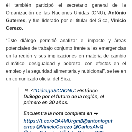
él también participó el secretario general de la
Organización de las Naciones Unidas (ONU),
António
Guterres,
y fue liderado por el titular del Sica,
Vinicio
Cerezo.
“Este diálogo permitió analizar el impacto y áreas
potenciales de trabajo conjunto frente a las emergencias
en la región y sus implicaciones en materia de cambio
climático, desigualdad y pobreza, con efectos en el
empleo y la seguridad alimentaria y nutricional”, se lee en
un comunicado oficial del Sica.
📄📌
#DiálogoSICAONU
: Histórico
Diálogo por el futuro de la región, el
primero en 30 años.
Encuentra la nota completa en ➡️
https://t.co/oOA4MUrgmB
@antoniogut
erres
@VinicioCerezo
@CarlosAlvQ