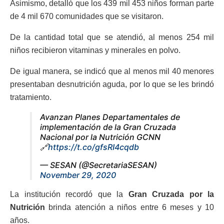
Asimismo, detalló que los 439 mil 453 niños forman parte
de 4 mil 670 comunidades que se visitaron.
De la cantidad total que se atendió, al menos 254 mil
niños recibieron vitaminas y minerales en polvo.
De igual manera, se indicó que al menos mil 40 menores
presentaban desnutrición aguda, por lo que se les brindó
tratamiento.
Avanzan Planes Departamentales de
implementación de la Gran Cruzada
Nacional por la Nutrición GCNN
🔗
https://t.co/gfsRI4cqdb
— SESAN (@SecretariaSESAN)
November 29, 2020
La institución recordó que la
Gran Cruzada por la
Nutrición
brinda atención a niños entre 6 meses y 10
años.