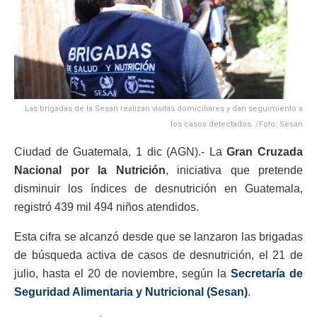
Las brigadas de la Sesan realizan visitas domiciliares y dan seguimiento a
los casos detectados. /Foto: Sesan
Ciudad de Guatemala, 1 dic (AGN).- La
Gran Cruzada
Nacional por la Nutrición
, iniciativa que pretende
disminuir los índices de desnutrición en Guatemala,
registró 439 mil 494 niños atendidos.
Esta cifra se alcanzó desde que se lanzaron las brigadas
de búsqueda activa de casos de desnutrición, el 21 de
julio, hasta el 20 de noviembre, según la
Secretaría de
Seguridad Alimentaria y Nutricional (Sesan)
.