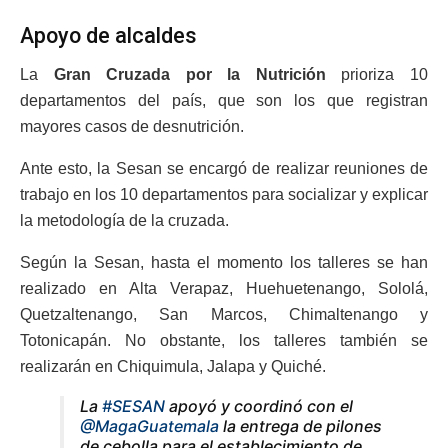
Apoyo de alcaldes
La
Gran Cruzada por la Nutrición
prioriza 10
departamentos del país, que son los que registran
mayores casos de desnutrición.
Ante esto, la Sesan se encargó de realizar reuniones de
trabajo en los 10 departamentos para socializar y explicar
la metodología de la cruzada.
Según la Sesan, hasta el momento los talleres se han
realizado en Alta Verapaz, Huehuetenango, Sololá,
Quetzaltenango, San Marcos, Chimaltenango y
Totonicapán. No obstante, los talleres también se
realizarán en Chiquimula, Jalapa y Quiché.
La
#SESAN
apoyó y coordinó con el
@MagaGuatemala
la entrega de pilones
de cebolla para el establecimiento de