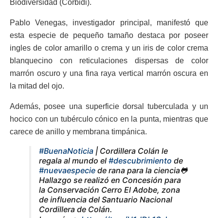
Biodiversidad (Corbidi).
Pablo Venegas, investigador principal, manifestó que
esta especie de pequeño tamaño destaca por poseer
ingles de color amarillo o crema y un iris de color crema
blanquecino con reticulaciones dispersas de color
marrón oscuro y una fina raya vertical marrón oscura en
la mitad del ojo.
Además, posee una superficie dorsal tuberculada y un
hocico con un tubérculo cónico en la punta, mientras que
carece de anillo y membrana timpánica.
#BuenaNoticia
| Cordillera Colán le
regala al mundo el
#descubrimiento
de
#nuevaespecie
de rana para la ciencia🐸
Hallazgo se realizó en Concesión para
la Conservación Cerro El Adobe, zona
de influencia del Santuario Nacional
Cordillera de Colán.