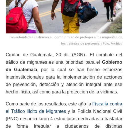
Las autoridades reafirman su compromiso de proteger a los migrantes de
los tratantes de personas. /Foto: Archivo
Ciudad de Guatemala, 30 dic (AGN).- El combate del
tráfico de migrantes es una prioridad para el
Gobierno
de Guatemala
, por lo cual se han hecho esfuerzos
interinstitucionales para la implementación de acciones
de prevención, detección y atención integral ante ese
hecho ilícito, así como para la protección de la víctimas.
Como parte de los resultados, este año la
Fiscalía contra
el Tráfico Ilícito de Migrantes
y la Policía Nacional Civil
(PNC) desarticularon 4 estructuras dedicadas a trasladar
de forma irregular a ciudadanos de distintas