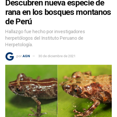
Descubren nueva especie de
rana en los bosques montanos
de Perú
Hallazgo fue hecho por investigadores
herpetólogos del Instituto Peruano de
Herpetología.
por
AGN
30 de diciembre de 2021