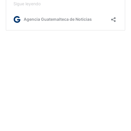
fm/ir
AGN.GT - 2021
Sitio web desarrollado por: