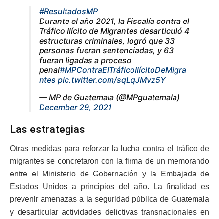
#ResultadosMP
Durante el año 2021, la Fiscalía contra el
Tráfico Ilícito de Migrantes desarticuló 4
estructuras criminales, logró que 33
personas fueran sentenciadas, y 63
fueran ligadas a proceso
penal
#MPContraElTráficoIlícitoDeMigra
ntes
pic.twitter.com/sqLqJMvz5Y
— MP de Guatemala (@MPguatemala)
December 29, 2021
Las estrategias
Otras medidas para reforzar la lucha contra el tráfico de
migrantes se concretaron con la firma de un memorando
entre el Ministerio de Gobernación y la Embajada de
Estados Unidos a principios del año. La finalidad es
prevenir amenazas a la seguridad pública de Guatemala
y desarticular actividades delictivas transnacionales en