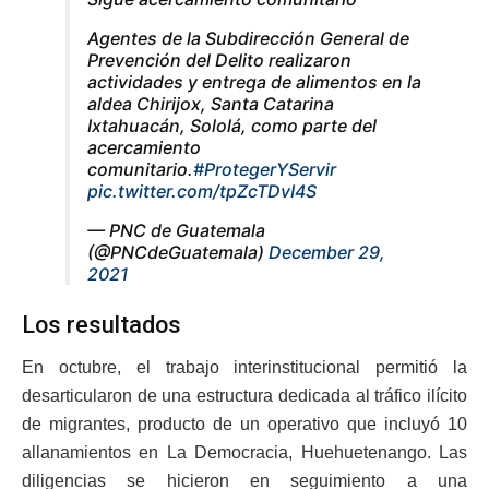
Agentes de la Subdirección General de
Prevención del Delito realizaron
actividades y entrega de alimentos en la
aldea Chirijox, Santa Catarina
Ixtahuacán, Sololá, como parte del
acercamiento
comunitario.
#ProtegerYServir
pic.twitter.com/tpZcTDvI4S
— PNC de Guatemala
(@PNCdeGuatemala)
December 29,
2021
Los resultados
En octubre, el trabajo interinstitucional permitió la
desarticularon de una estructura dedicada al tráfico ilícito
de migrantes, producto de un operativo que incluyó 10
allanamientos en La Democracia, Huehuetenango. Las
diligencias se hicieron en seguimiento a una