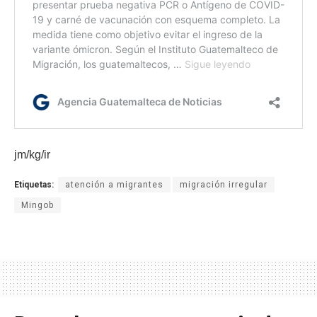
jm/kg/ir
Etiquetas:
atención a migrantes
migración irregular
Mingob