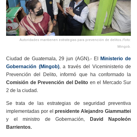
Autoridades mantienen estrategias para prevención de delitos./foto:
Mingob.
Ciudad de Guatemala, 29 jun (AGN).- El
Ministerio de
Gobernación (Mingob)
, a través del Viceministerio de
Prevención del Delito, informó que ha conformado la
Comisión de Prevención del Delito
en el Mercado Sur
2 de la ciudad.
Se trata de las estrategias de seguridad preventiva
implementadas por el
presidente Alejandro Giammattei
y el ministro de Gobernación,
David Napoleón
Barrientos.