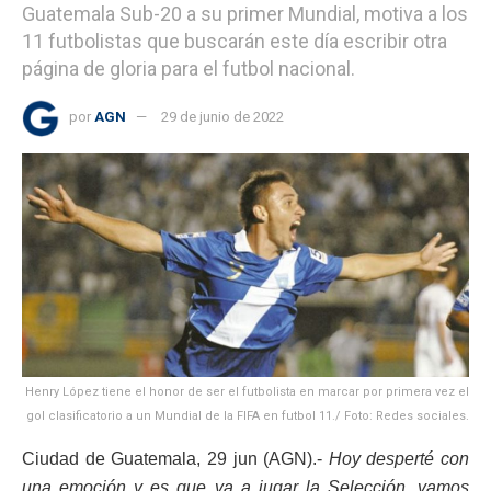
Guatemala Sub-20 a su primer Mundial, motiva a los
11 futbolistas que buscarán este día escribir otra
página de gloria para el futbol nacional.
por
AGN
29 de junio de 2022
Henry López tiene el honor de ser el futbolista en marcar por primera vez el
gol clasificatorio a un Mundial de la FIFA en futbol 11./ Foto: Redes sociales.
Ciudad de Guatemala, 29 jun (AGN).-
Hoy desperté con
una emoción y es que va a jugar la Selección, vamos