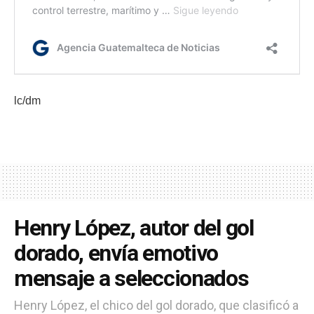
lc/dm
Henry López, autor del gol
dorado, envía emotivo
mensaje a seleccionados
Henry López, el chico del gol dorado, que clasificó a