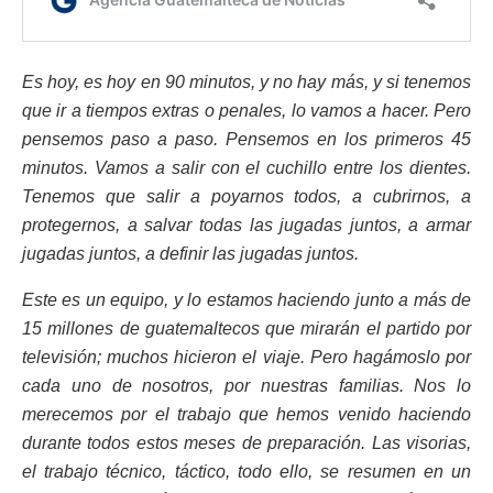
Es hoy, es hoy en 90 minutos, y no hay más, y si tenemos
que ir a tiempos extras o penales, lo vamos a hacer. Pero
pensemos paso a paso. Pensemos en los primeros 45
minutos. Vamos a salir con el cuchillo entre los dientes.
Tenemos que salir a poyarnos todos, a cubrirnos, a
protegernos, a salvar todas las jugadas juntos, a armar
jugadas juntos, a definir las jugadas juntos.
Este es un equipo, y lo estamos haciendo junto a más de
15 millones de guatemaltecos que mirarán el partido por
televisión; muchos hicieron el viaje. Pero hagámoslo por
cada uno de nosotros, por nuestras familias. Nos lo
merecemos por el trabajo que hemos venido haciendo
durante todos estos meses de preparación. Las visorias,
el trabajo técnico, táctico, todo ello, se resumen en un