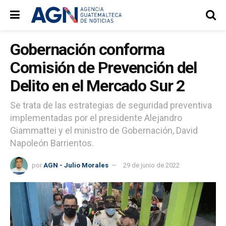
Gobernación conforma
Comisión de Prevención del
Delito en el Mercado Sur 2
Se trata de las estrategias de seguridad preventiva
implementadas por el presidente Alejandro
Giammattei y el ministro de Gobernación, David
Napoleón Barrientos.
por
AGN - Julio Morales
29 de junio de 2022