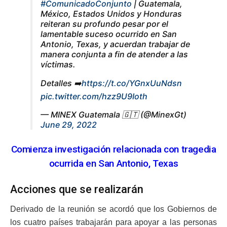
#ComunicadoConjunto
| Guatemala,
México, Estados Unidos y Honduras
reiteran su profundo pesar por el
lamentable suceso ocurrido en San
Antonio, Texas, y acuerdan trabajar de
manera conjunta a fin de atender a las
víctimas.
Detalles ➡️
https://t.co/YGnxUuNdsn
pic.twitter.com/hzz9U9Ioth
— MINEX Guatemala 🇬🇹 (@MinexGt)
June 29, 2022
Comienza investigación relacionada con tragedia
ocurrida en San Antonio, Texas
Acciones que se realizarán
Derivado de la reunión se acordó que los Gobiernos de
los cuatro países trabajarán para apoyar a las personas