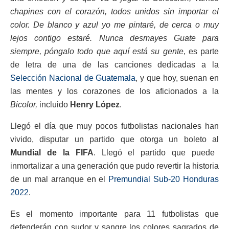
chapines con el corazón, todos unidos sin importar el
color. De blanco y azul yo me pintaré, de cerca o muy
lejos contigo estaré. Nunca desmayes Guate para
siempre, póngalo todo que aquí está su gente
, es parte
de letra de una de las canciones dedicadas a la
Selección Nacional de Guatemala
, y que hoy, suenan en
las mentes y los corazones de los aficionados a la
Bicolor,
incluido
Henry López
.
Llegó el día que muy pocos futbolistas nacionales han
vivido, disputar un partido que otorga un boleto al
Mundial de la FIFA
. Llegó el partido que puede
inmortalizar a una generación que pudo revertir la historia
de un mal arranque en el
Premundial Sub-20 Honduras
2022
.
Es el momento importante para 11 futbolistas que
defenderán con sudor y sangre los colores sagrados de