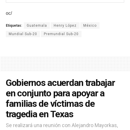
oc/
Etiquetas:
Guatemala
Henry López
México
Mundial Sub-20
Premundial Sub-20
Gobiernos acuerdan trabajar
en conjunto para apoyar a
familias de víctimas de
tragedia en Texas
Se realizará una reunión con Alejandro Mayorkas,