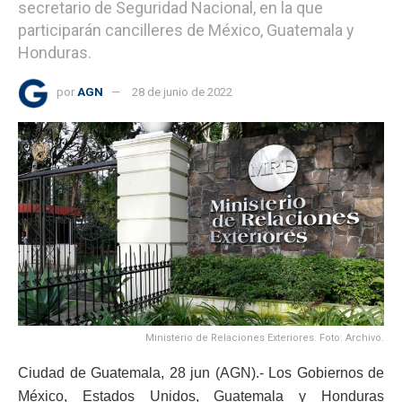
secretario de Seguridad Nacional, en la que
participarán cancilleres de México, Guatemala y
Honduras.
por
AGN
28 de junio de 2022
Ministerio de Relaciones Exteriores. Foto: Archivo.
Ciudad de Guatemala, 28 jun (AGN).- Los Gobiernos de
México, Estados Unidos, Guatemala y Honduras