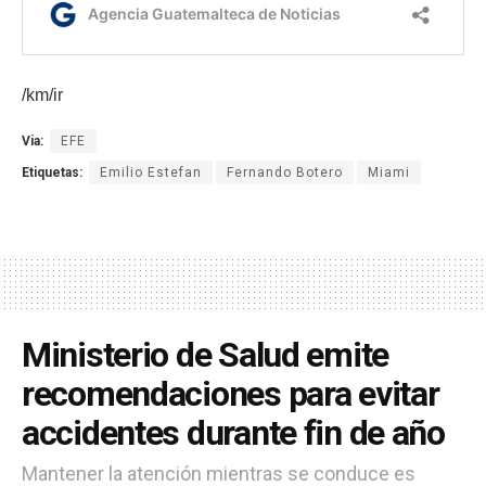
/km/ir
Via:
EFE
Etiquetas:
Emilio Estefan
Fernando Botero
Miami
Ministerio de Salud emite
recomendaciones para evitar
accidentes durante fin de año
Mantener la atención mientras se conduce es