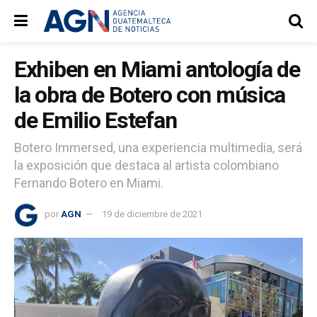
Exhiben en Miami antología de
la obra de Botero con música
de Emilio Estefan
Botero Immersed, una experiencia multimedia, será
la exposición que destaca al artista colombiano
Fernando Botero en Miami.
por
AGN
19 de diciembre de 2021