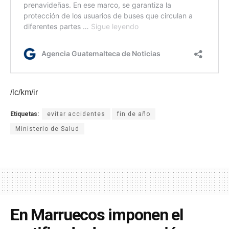
/lc/km/ir
Etiquetas:
evitar accidentes
fin de año
Ministerio de Salud
En Marruecos imponen el