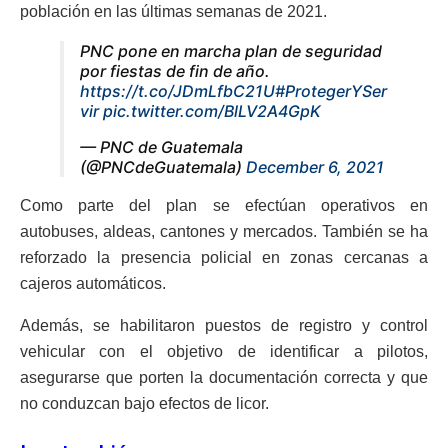
población en las últimas semanas de 2021.
PNC pone en marcha plan de seguridad
por fiestas de fin de año.
https://t.co/JDmLfbC21U
#ProtegerYSer
vir
pic.twitter.com/BlLV2A4GpK
— PNC de Guatemala
(@PNCdeGuatemala)
December 6, 2021
Como parte del plan se efectúan operativos en
autobuses, aldeas, cantones y mercados. También se ha
reforzado la presencia policial en zonas cercanas a
cajeros automáticos.
Además, se habilitaron puestos de registro y control
vehicular con el objetivo de identificar a pilotos,
asegurarse que porten la documentación correcta y que
no conduzcan bajo efectos de licor.