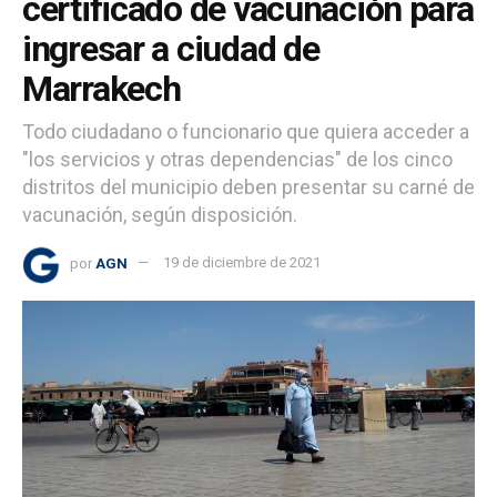
certificado de vacunación para
ingresar a ciudad de
Marrakech
Todo ciudadano o funcionario que quiera acceder a
"los servicios y otras dependencias" de los cinco
distritos del municipio deben presentar su carné de
vacunación, según disposición.
por
AGN
19 de diciembre de 2021