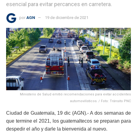
esencial para evitar percances en carretera.
por
AGN
19 de diciembre de 2021
Ministerio de Salud emitió recomendaciones para evitar accidentes
automovilísticos. / Foto: Tránsito PNC
Ciudad de Guatemala, 19 dic (AGN).- A dos semanas de
que termine el 2021, los guatemaltecos se preparan para
despedir el año y darle la bienvenida al nuevo.