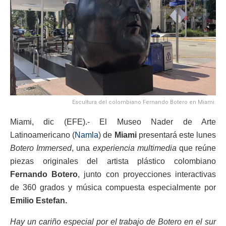
Escultura del colombiano Fernando Botero en Miami.
Miami, dic (EFE).- El Museo Nader de Arte
Latinoamericano (
Namla
) de
Miami
presentará este lunes
Botero Immersed
, una
experiencia multimedia
que reúne
piezas originales del artista plástico colombiano
Fernando Botero
, junto con proyecciones interactivas
de 360 grados y música compuesta especialmente por
Emilio Estefan.
Hay un cariño especial por el trabajo de Botero en el sur