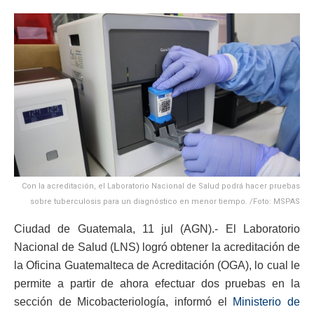
Con la acreditación, el Laboratorio Nacional de Salud podrá hacer pruebas
sobre tuberculosis para un diagnóstico en menor tiempo. /Foto: MSPAS
Ciudad de Guatemala, 11 jul (AGN).- El Laboratorio
Nacional de Salud (LNS) logró obtener la acreditación de
la Oficina Guatemalteca de Acreditación (OGA), lo cual le
permite a partir de ahora efectuar dos pruebas en la
sección de Micobacteriología, informó el
Ministerio de