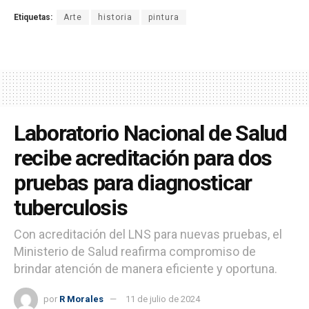
Etiquetas:
Arte
historia
pintura
Laboratorio Nacional de Salud
recibe acreditación para dos
pruebas para diagnosticar
tuberculosis
Con acreditación del LNS para nuevas pruebas, el
Ministerio de Salud reafirma compromiso de
brindar atención de manera eficiente y oportuna.
por
R Morales
11 de julio de 2024