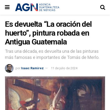
Es devuelta “La oración del
huerto”, pintura robada en
Antigua Guatemala
Tras una década, es devuelta una de las pinturas
más famosas e importantes de Tomás de Merlo.
por
Isaac Ramirez
11 de julio de 2024