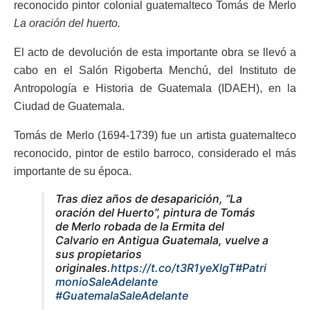
reconocido pintor colonial guatemalteco Tomás de Merlo
La oración del huerto.
El acto de devolución de esta importante obra se llevó a
cabo en el Salón Rigoberta Menchú, del Instituto de
Antropología e Historia de Guatemala (IDAEH), en la
Ciudad de Guatemala.
Tomás de Merlo (1694-1739) fue un artista guatemalteco
reconocido, pintor de estilo barroco, considerado el más
importante de su época.
Tras diez años de desaparición, “La
oración del Huerto”, pintura de Tomás
de Merlo robada de la Ermita del
Calvario en Antigua Guatemala, vuelve a
sus propietarios
originales.
https://t.co/t3R1yeXlgT
#Patri
monioSaleAdelante
#GuatemalaSaleAdelante