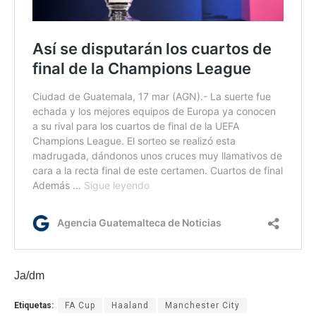
Ja/dm
Etiquetas:
FA Cup
Haaland
Manchester City