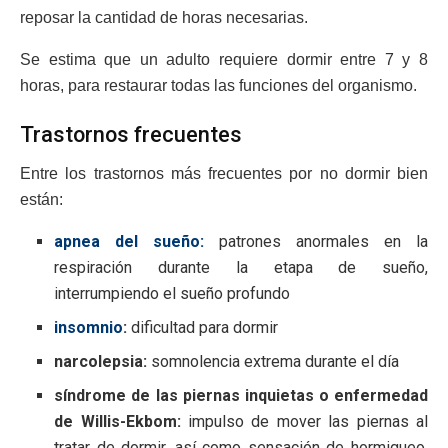
reposar la cantidad de horas necesarias.
Se estima que un adulto requiere dormir entre 7 y 8
horas, para restaurar todas las funciones del organismo.
Trastornos frecuentes
Entre los trastornos más frecuentes por no dormir bien
están:
apnea del sueño:
patrones anormales en la
respiración durante la etapa de sueño,
interrumpiendo el sueño profundo
insomnio
:
dificultad para dormir
narcolepsia:
somnolencia extrema durante el día
síndrome de las piernas inquietas o enfermedad
de Willis-Ekbom:
impulso de mover las piernas al
tratar de dormir, así como sensación de hormigueo,