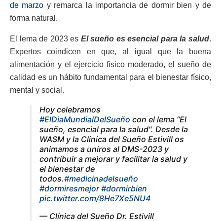
de marzo
y remarca la importancia de dormir bien y de
forma natural.
El lema de 2023 es
El sueño es esencial para la salud
.
Expertos coindicen en que, al igual que la buena
alimentación y el ejercicio físico moderado, el sueño de
calidad es un hábito fundamental para el bienestar físico,
mental y social.
Hoy celebramos
#ElDiaMundialDelSueño
con el lema “El
sueño, esencial para la salud". Desde la
WASM y la Clinica del Sueño Estivill os
animamos a uniros al DMS-2023 y
contribuir a mejorar y facilitar la salud y
el bienestar de
todos.
#medicinadelsueño
#dormiresmejor
#dormirbien
pic.twitter.com/8He7Xe5NU4
— Clínica del Sueño Dr. Estivill