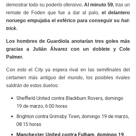
demostrar todo su poderío ofensivo.
Al minuto 59,
tras un
remate de Foden que fue a dar al palo,
el delantero
noruego empujaba el esférico para conseguir su
hat-
trick
.
Los hombres de Guardiola anotarían tres goles más
gracias a Julián Álvarez con un doblete y Cole
Palmer.
Con esto el City ya espera rival en las semifinales del
certamen más antiguo del mundo, los posibles rivales
saldrán de estos duelos:
Sheffield United contra Blackburn Rovers, domingo
19 de marzo, 6:00 horas
Brighton contra Grimsby Town, domingo 19 de marzo,
08:15 horas
Manchester United contra Fulham, domingo 19