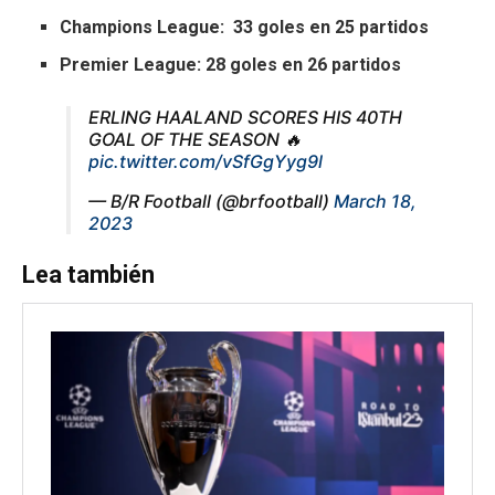
Champions League: 33 goles en 25 partidos
Premier League: 28 goles en 26 partidos
ERLING HAALAND SCORES HIS 40TH
GOAL OF THE SEASON 🔥
pic.twitter.com/vSfGgYyg9l
— B/R Football (@brfootball)
March 18,
2023
Lea también