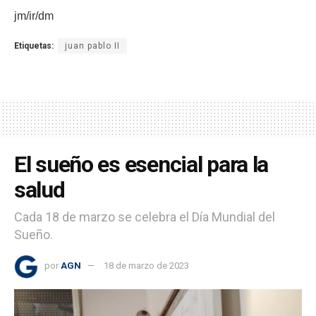
jm/ir/dm
Etiquetas:
juan pablo II
El sueño es esencial para la
salud
Cada 18 de marzo se celebra el Día Mundial del
Sueño.
por
AGN
18 de marzo de 2023