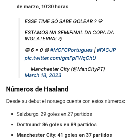
de marzo, 10:30 horas
ESSE TIME SÓ SABE GOLEAR ? 💙
ESTAMOS NA SEMIFINAL DA COPA DA
INGLATERRA! 💪
🔵 6 x 0 🟣
#MCFCPortugues
|
#FACUP
pic.twitter.com/gmFpFWqChU
— Manchester City (@ManCityPT)
March 18, 2023
Números de Haaland
Desde su debut el noruego cuenta con estos números:
Salzburgo: 29 goles en 27 partidos
Dortmund: 86 goles en 89 partidos
Manchester City: 41 goles en 37 partidos