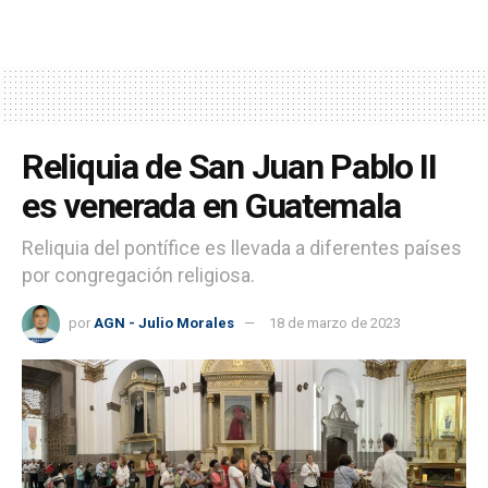
Reliquia de San Juan Pablo II
es venerada en Guatemala
Reliquia del pontífice es llevada a diferentes países
por congregación religiosa.
por
AGN - Julio Morales
18 de marzo de 2023