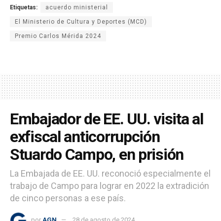
Etiquetas:
acuerdo ministerial
El Ministerio de Cultura y Deportes (MCD)
Premio Carlos Mérida 2024
Embajador de EE. UU. visita al
exfiscal anticorrupción
Stuardo Campo, en prisión
La Embajada de EE. UU. reconoció especialmente el
trabajo de Campo para lograr en 2022 la extradición
de cinco personas a ese país.
por
AGN
28 de agosto de 2024