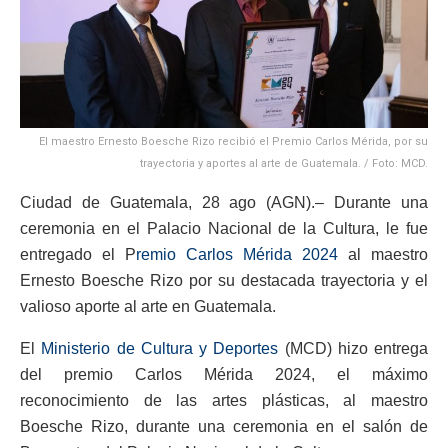
El maestro Ernesto Boesche Rizo recibió el Premio Carlos Mérida, por su
trayectoria y aportes al arte de Guatemala. / Foto: MCD.
Ciudad de Guatemala, 28 ago (AGN).– Durante una
ceremonia en el Palacio Nacional de la Cultura, le fue
entregado el P
remio Carlos Mérida 2024
al maestro
Ernesto Boesche Rizo por su destacada trayectoria y el
valioso aporte al arte en Guatemala.
El
Ministerio de Cultura y Deportes
(MCD) hizo entrega
del premio Carlos Mérida 2024, el máximo
reconocimiento de las artes plásticas, al maestro
Boesche Rizo, durante una ceremonia en el salón de