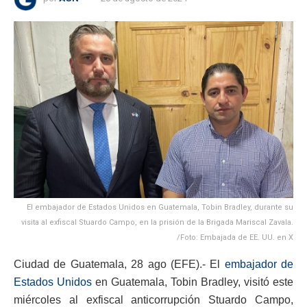
El embajador de Estados Unidos en Guatemala, Tobin Bradley, durante su
visita al exfiscal Stuardo Campo, en la prisión de la Brigada Mariscal Zavala.
/Foto: Embajada de EE. UU. en X
Ciudad de Guatemala, 28 ago (EFE).- El
embajador de
Estados Unidos
en Guatemala, Tobin Bradley, visitó este
miércoles al exfiscal anticorrupción Stuardo Campo,