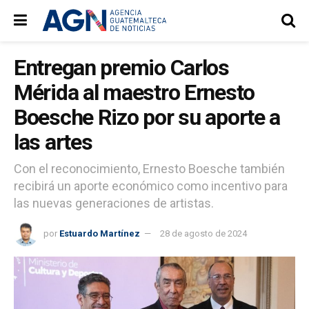
Entregan premio Carlos
Mérida al maestro Ernesto
Boesche Rizo por su aporte a
las artes
Con el reconocimiento, Ernesto Boesche también
recibirá un aporte económico como incentivo para
las nuevas generaciones de artistas.
por
Estuardo Martínez
28 de agosto de 2024