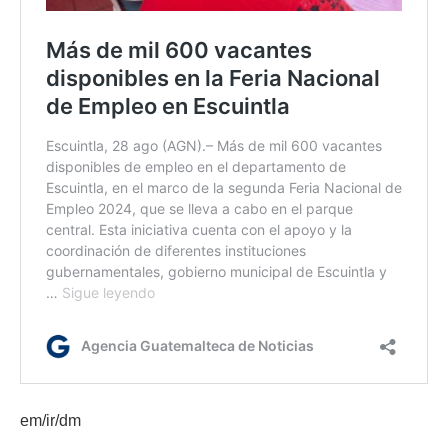
em/ir/dm