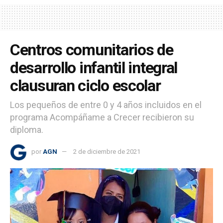
Centros comunitarios de
desarrollo infantil integral
clausuran ciclo escolar
Los pequeños de entre 0 y 4 años incluidos en el
programa Acompáñame a Crecer recibieron su
diploma.
por
AGN
2 de diciembre de 2021