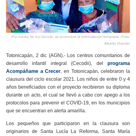
Por medio de los Cecodii, se promueve la estimulación temprana. /Foto:
Alberto Chaclán
Totonicapán, 2 dic (AGN).- Los centros comunitarios de
desarrollo infantil integral (Cecodii), del
programa
Acompáñame a Crecer
, en Totonicapán, celebraron la
clausura del ciclo escolar 2021. Los niños de entre 0 y 4
años beneficiados con el proyecto recibieron su diploma
durante un acto, el cual se llevó a cabo con apego a los
protocolos para prevenir el COVID-19, en los municipios
que se encuentran en alerta amarilla.
Los pequeños que participaron en la clausura son
originarios de Santa Lucía La Reforma, Santa María