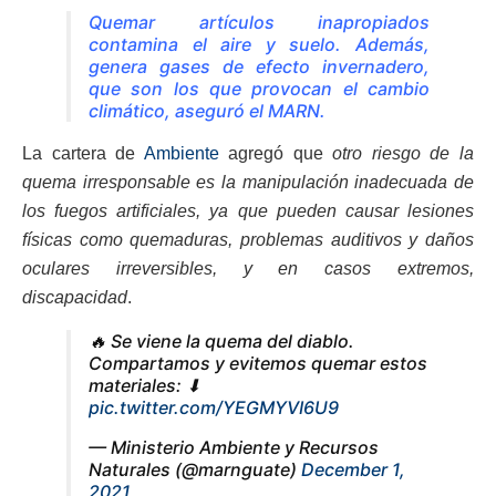
Quemar artículos inapropiados
contamina el aire y suelo. Además,
genera gases de efecto invernadero,
que son los que provocan el cambio
climático, aseguró el MARN.
La cartera de
Ambiente
agregó que
otro riesgo de la
quema irresponsable es la manipulación inadecuada de
los fuegos artificiales, ya que pueden causar lesiones
físicas como quemaduras, problemas auditivos y daños
oculares irreversibles, y en casos extremos,
discapacidad
.
🔥 Se viene la quema del diablo.
Compartamos y evitemos quemar estos
materiales: ⬇
pic.twitter.com/YEGMYVI6U9
— Ministerio Ambiente y Recursos
Naturales (@marnguate)
December 1,
2021