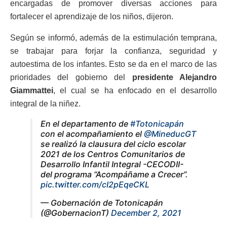
encargadas de promover diversas acciones para
fortalecer el aprendizaje de los niños, dijeron.
Según se informó, además de la estimulación temprana,
se trabajar para forjar la confianza, seguridad y
autoestima de los infantes. Esto se da en el marco de las
prioridades del gobierno del
presidente Alejandro
Giammattei
, el cual se ha enfocado en el desarrollo
integral de la niñez.
En el departamento de
#Totonicapán
con el acompañamiento el
@MineducGT
se realizó la clausura del ciclo escolar
2021 de los Centros Comunitarios de
Desarrollo Infantil Integral -CECODII-
del programa “Acompáñame a Crecer”.
pic.twitter.com/cI2pEqeCKL
— Gobernación de Totonicapán
(@GobernacionT)
December 2, 2021