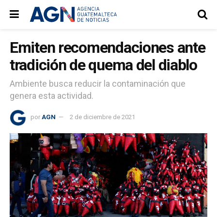
Emiten recomendaciones ante
tradición de quema del diablo
Ambiente busca reducir la contaminación que
genera esta actividad.
por
AGN
2 de diciembre de 2021