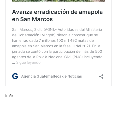
fm/ir