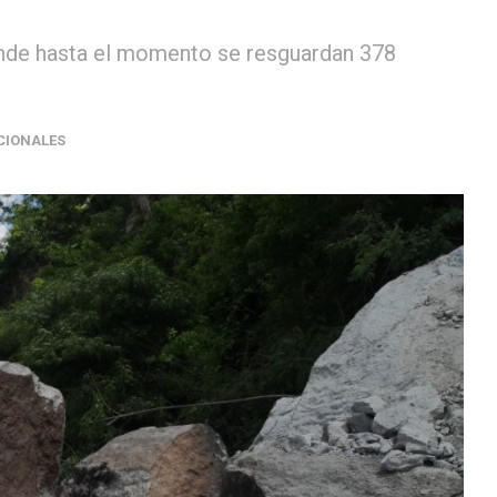
onde hasta el momento se resguardan 378
CIONALES