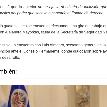
 indicó que lo anterior
no se ajusta al criterio de inclusión qu
abusivo del poder que socave o contraríe el Estado de derecho
.
rio guatemalteco se encuentra efectuando una gira de trabajo 
con Alejandro Mayorkas, titular de la Secretaría de Seguridad 
stuvo un encuentro con Luis Almagro, secretario general de la 
vención ante el Consejo Permanente, donde dialogaron sobre 
 desarrollo.
mbién: