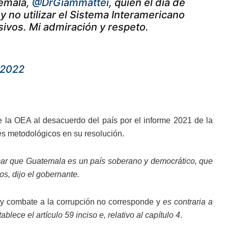
temala,
@DrGiammattei
, quien el día de
y no utilizar el Sistema Interamericano
sivos. Mi admiración y respeto.
 2022
e la OEA al desacuerdo del país por el informe 2021 de la
s metodológicos en su resolución.
irmar que Guatemala es un país soberano y democrático, que
nos,
dijo el gobernante.
s y combate a la corrupción no corresponde y
es contraria a
lece el artículo 59 inciso e, relativo al capítulo 4
.