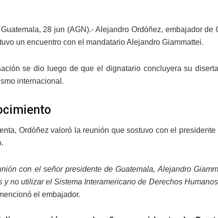
Guatemala, 28 jun (AGN).- Alejandro Ordóñez, embajador de 
tuvo un encuentro con el mandatario Alejandro Giammattei.
ación se dio luego de que el dignatario concluyera su diser
ismo internacional.
ocimiento
enta, Ordóñez valoró la reunión que sostuvo con el presidente
.
unión con el señor presidente de Guatemala, Alejandro Giammat
s y no utilizar el Sistema Interamericano de Derechos Humanos c
mencionó el embajador.