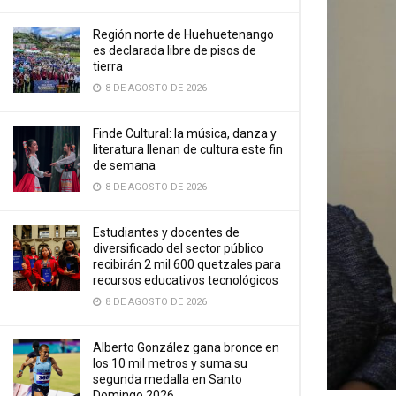
Región norte de Huehuetenango
es declarada libre de pisos de
tierra
8 DE AGOSTO DE 2026
Finde Cultural: la música, danza y
literatura llenan de cultura este fin
de semana
8 DE AGOSTO DE 2026
Estudiantes y docentes de
diversificado del sector público
recibirán 2 mil 600 quetzales para
recursos educativos tecnológicos
8 DE AGOSTO DE 2026
Alberto González gana bronce en
los 10 mil metros y suma su
segunda medalla en Santo
Domingo 2026