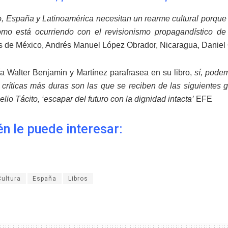
io, España y Latinoamérica necesitan un rearme cultural porque
como está ocurriendo con el revisionismo propagandístico d
s de México, Andrés Manuel López Obrador, Nicaragua, Daniel 
 Walter Benjamin y Martínez parafrasea en su libro,
sí, podem
 críticas más duras son las que se reciben de las siguientes
lio Tácito, ‘escapar del futuro con la dignidad intacta’
EFE
n le puede interesar:
Cultura
España
Libros