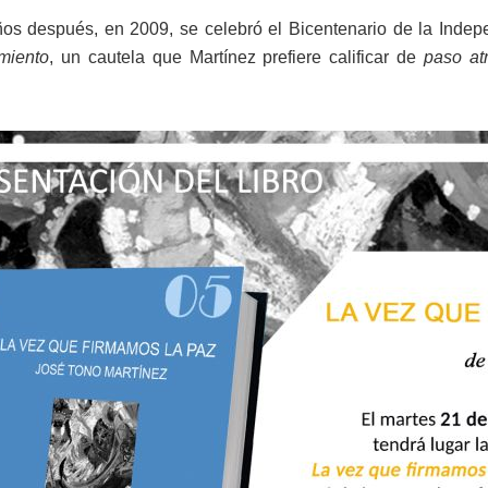
s después, en 2009, se celebró el Bicentenario de la Inde
miento
, un cautela que Martínez prefiere calificar de
paso at