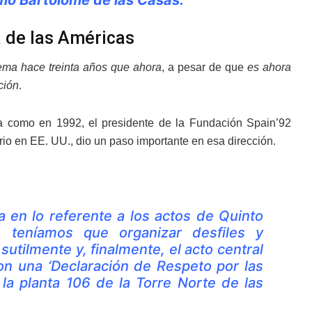
a de las Américas
ema hace treinta años que ahora
, a pesar de que
es ahora
ción
.
ra como en 1992, el presidente de la Fundación Spain’92
io en EE. UU., dio un paso importante en esa dirección.
 en lo referente a los actos de Quinto
, teníamos que organizar desfiles y
utilmente y, finalmente, el acto central
n una ‘Declaración de Respeto por las
la planta 106 de la Torre Norte de las