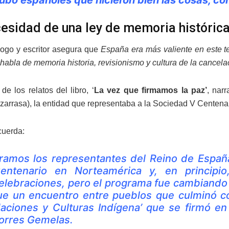
esidad de una ley de memoria históric
logo y escritor asegura que
España era más valiente en este t
habla de memoria historia, revisionismo y cultura de la cancela
de los relatos del libro, ‘
La vez que firmamos la paz’
, nar
zarrasa), la entidad que representaba a la Sociedad V Centenar
cuerda:
ramos los representantes del Reino de España
entenario en Norteamérica y, en principio
elebraciones, pero el programa fue cambiando s
ue un encuentro entre pueblos que culminó co
aciones y Culturas Indígena’ que se firmó en 
orres Gemelas.