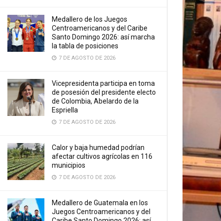
Medallero de los Juegos
Centroamericanos y del Caribe
Santo Domingo 2026: así marcha
la tabla de posiciones
7 DE AGOSTO DE 2026
Vicepresidenta participa en toma
de posesión del presidente electo
de Colombia, Abelardo de la
Espriella
7 DE AGOSTO DE 2026
Calor y baja humedad podrían
afectar cultivos agrícolas en 116
municipios
7 DE AGOSTO DE 2026
Medallero de Guatemala en los
Juegos Centroamericanos y del
Caribe Santo Domingo 2026: así