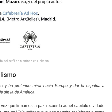
a del perfil de Martínez en LinkedIn
alismo
ema y
ha preferido mirar hacia Europa y dar la espalda a
de sin la de América
.
a vez que firmamos la paz’ recuerda aquel capítulo olvidado