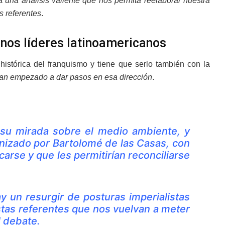
 a
una análisis valiente que nos permita reelaborar nuestra
s referentes
.
unos líderes latinoamericanos
istórica del franquismo y tiene que serlo también con la
han empezado a dar pasos en esa dirección
.
 su mirada sobre el medio ambiente, y
gonizado por Bartolomé de las Casas, con
arse y que les permitirían reconciliarse
 un resurgir de posturas imperialistas
stas referentes que nos vuelvan a meter
l debate.