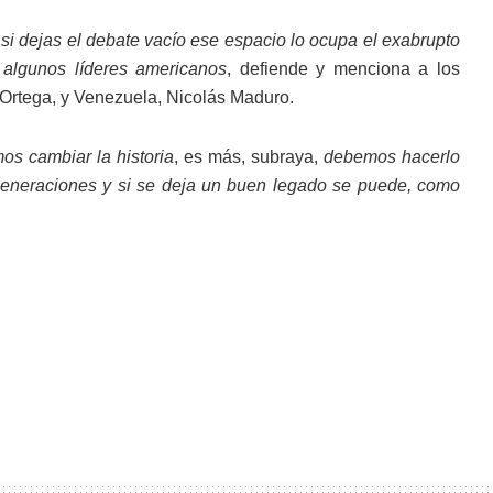
 si dejas el debate vacío ese espacio lo ocupa el exabrupto
e algunos líderes americanos
, defiende y menciona a los
Ortega, y Venezuela, Nicolás Maduro.
os cambiar la historia
, es más, subraya,
debemos hacerlo
 generaciones y si se deja un buen legado se puede, como