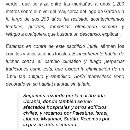
verde’, que se alza entre las montañas a unos 1,200
metros sobre el nivel del mar, cerca del lago de Garda y
a
lo largo de sus 200 años ha resistido acontecimientos
terribles, guerras, tormentas…ofreciendo sombra y
refugio a cualquiera que busque un descanso
, explican.
Estamos en contra de este sacrificio inútil
, afirman los
comités y asociaciones locales.
Es incoherente hablar de
luchar contra el cambio climático y luego perpetuar
tradiciones como ésta, que exigen la eliminación de un
árbol tan antiguo y simbólico. Sería maravilloso verlo
decorado en su hábitat natural, sin talarlo.
Seguimos rezando por la martirizada
Ucrania, donde también se ven
afectados hospitales y otros edificios
civiles; y rezamos por Palestina, Israel,
Líbano, Myanmar, Sudán. Recemos por
la paz en todo el mundo.