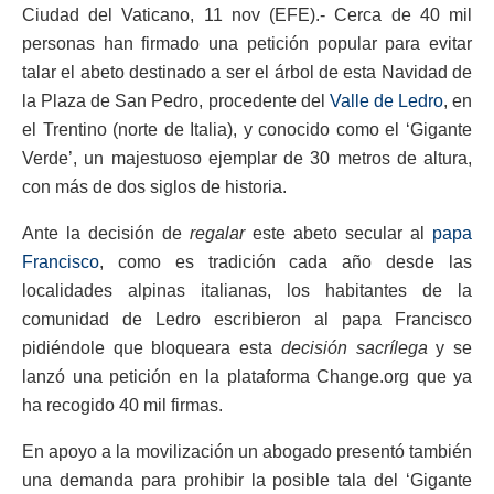
Ciudad del Vaticano, 11 nov (EFE).- Cerca de 40 mil
personas han firmado una petición popular para evitar
talar el abeto destinado a ser el árbol de esta Navidad de
la Plaza de San Pedro, procedente del
Valle de Ledro
, en
el Trentino (norte de Italia), y conocido como el ‘Gigante
Verde’, un majestuoso ejemplar de 30 metros de altura,
con más de dos siglos de historia.
Ante la decisión de
regalar
este abeto secular al
papa
Francisco
, como es tradición cada año desde las
localidades alpinas italianas, los habitantes de la
comunidad de Ledro escribieron al papa Francisco
pidiéndole que bloqueara esta
decisión sacrílega
y se
lanzó una petición en la plataforma Change.org que ya
ha recogido 40 mil firmas.
En apoyo a la movilización un abogado presentó también
una demanda para prohibir la posible tala del ‘Gigante