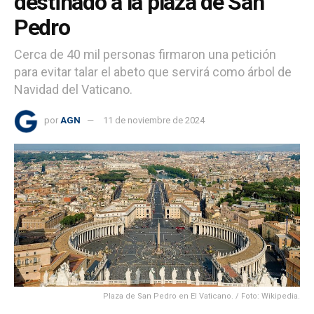
destinado a la plaza de San
Pedro
Cerca de 40 mil personas firmaron una petición
para evitar talar el abeto que servirá como árbol de
Navidad del Vaticano.
por
AGN
11 de noviembre de 2024
Plaza de San Pedro en El Vaticano. / Foto: Wikipedia.