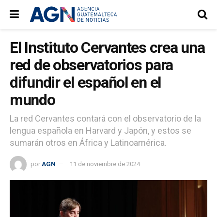
El Instituto Cervantes crea una
red de observatorios para
difundir el español en el
mundo
La red Cervantes contará con el observatorio de la
lengua española en Harvard y Japón, y estos se
sumarán otros en África y Latinoamérica.
por
AGN
11 de noviembre de 2024