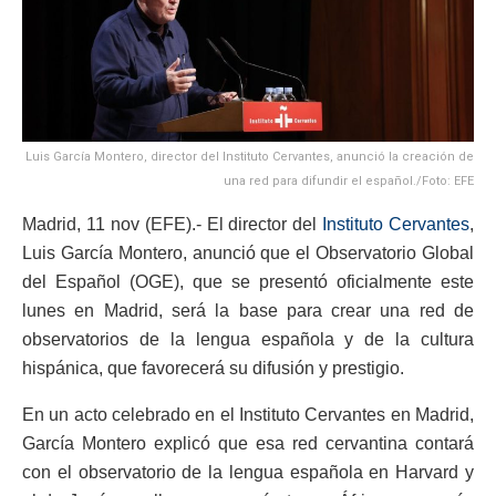
Luis García Montero, director del Instituto Cervantes, anunció la creación de
una red para difundir el español./Foto: EFE
Madrid, 11 nov (EFE).- El director del
Instituto Cervantes
,
Luis García Montero, anunció que el Observatorio Global
del Español (OGE), que se presentó oficialmente este
lunes en Madrid, será la base para crear una red de
observatorios de la lengua española y de la cultura
hispánica, que favorecerá su difusión y prestigio.
En un acto celebrado en el Instituto Cervantes en Madrid,
García Montero explicó que esa red cervantina contará
con el observatorio de la lengua española en Harvard y