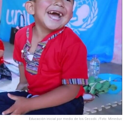
Educación inicial por medio de los Cecodii. /Foto: Mineduc