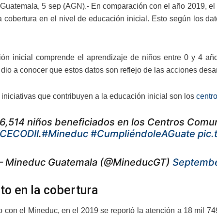
Guatemala, 5 sep (AGN).- En comparación con el año 2019, el
 cobertura en el nivel de educación inicial. Esto según los da
ón inicial comprende el aprendizaje de niños entre 0 y 4 añ
dio a conocer que estos datos son reflejo de las acciones desarr
iniciativas que contribuyen a la educación inicial son los
centro
6,514 niños beneficiados en los Centros Comunit
CECODII
.
#Mineduc
#CumpliéndoleAGuate
pic
 Mineduc Guatemala (@MineducGT)
Septembe
o en la cobertura
 con el Mineduc, en el 2019 se reportó la atención a 18 mil 74