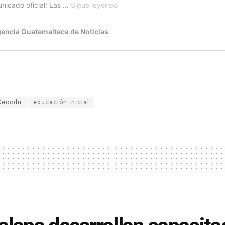
Cecodii
educación inicial