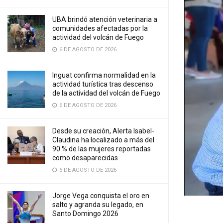
UBA brindó atención veterinaria a
comunidades afectadas por la
actividad del volcán de Fuego
6 DE AGOSTO DE 2026
Inguat confirma normalidad en la
actividad turística tras descenso
de la actividad del volcán de Fuego
6 DE AGOSTO DE 2026
Desde su creación, Alerta Isabel-
Claudina ha localizado a más del
90 % de las mujeres reportadas
como desaparecidas
6 DE AGOSTO DE 2026
Jorge Vega conquista el oro en
salto y agranda su legado, en
Santo Domingo 2026