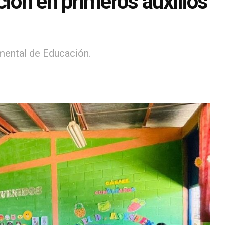
ción en primeros auxilios
mental de Educación.