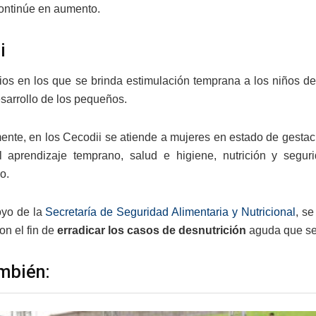
ontinúe en aumento.
i
os en los que se brinda estimulación temprana a los niños de 
esarrollo de los pequeños.
ente, en los Cecodii se atiende a mujeres en estado de gestac
 aprendizaje temprano, salud e higiene, nutrición y segur
o.
oyo de la
Secretaría de Seguridad Alimentaria y Nutricional
, s
con el fin de
erradicar los casos de desnutrición
aguda que se 
mbién: