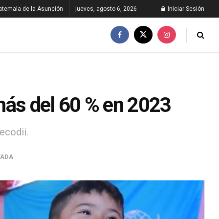
atemala de la Asunción
jueves, agosto 6, 2026
Iniciar Sesión
más del 60 % en 2023
ecodii.
TADA