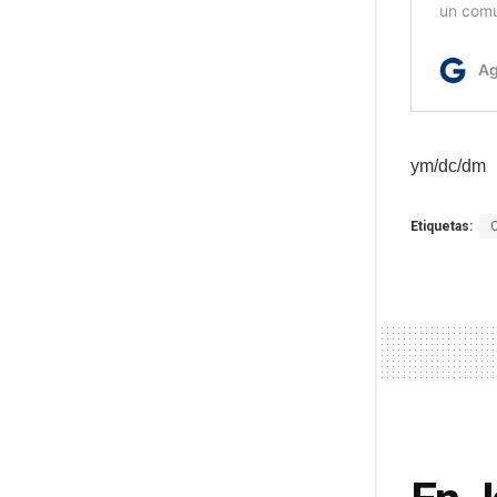
ym/dc/dm
Etiquetas: