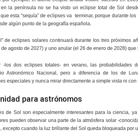
 en la península no se ha visto un eclipse total de Sol des
que esta “sequía” de eclipses va terminar, porque durante los
esde algún punto de la geografía española.
el” de eclipses solares continuará durante los tres próximos a
2 de agosto de 2027) y uno anular (el 26 de enero de 2028) que 
 -los dos eclipses totales- en verano, las probabilidades 
rio Astronómico Nacional, pero a diferencia de los de Lun
es especiales y nunca mirar directamente a simple vista ni con 
nidad para astrónomos
es de Sol son especialmente interesantes para la ciencia, y
ores pueden observar una parte de la atmósfera solar -conoci
 excepto cuando la luz brillante del Sol queda bloqueada por u