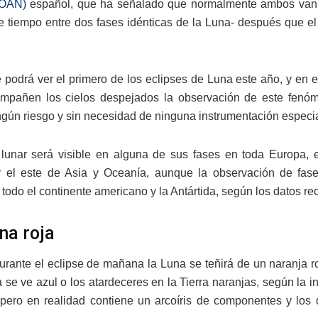
(OAN)
español, que ha señalado que normalmente ambos van 
de tiempo entre dos fases idénticas de la Luna- después que e
podrá ver el primero de los eclipses de Luna este año, y en est
mpañen los cielos despejados la observación de este fenóme
ngún riesgo y sin necesidad de ninguna instrumentación especia
 lunar será visible en alguna de sus fases en toda Europa, 
y el este de Asia y Oceanía, aunque la observación de fase 
, todo el continente americano y la Antártida, según los datos r
na roja
rante el eclipse de mañana la Luna se teñirá de un naranja ro
a se ve azul o los atardeceres en la Tierra naranjas, según la 
pero en realidad contiene un arcoíris de componentes y los d