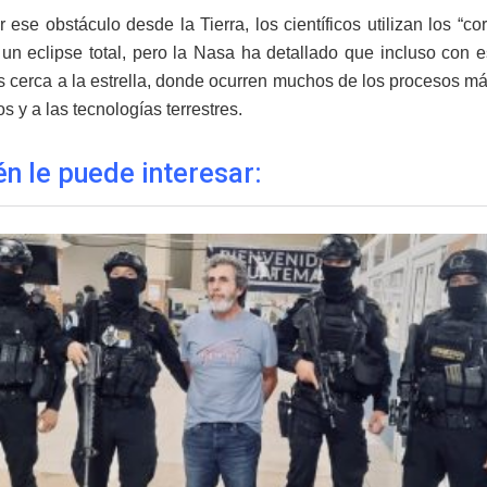
 ese obstáculo desde la Tierra, los científicos utilizan los “co
un eclipse total, pero la Nasa ha detallado que incluso con es
 cerca a la estrella, donde ocurren muchos de los procesos m
 y a las tecnologías terrestres.
n le puede interesar: