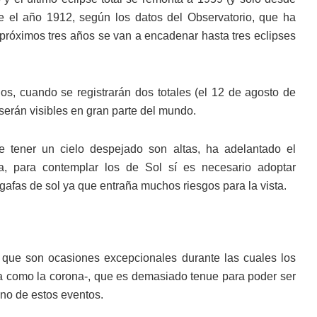
de el año 1912, según los datos del Observatorio, que ha
 próximos tres años se van a encadenar hasta tres eclipses
ños, cuando se registrarán dos totales (el 12 de agosto de
serán visibles en gran parte del mundo.
de tener un cielo despejado son altas, ha adelantado el
a, para contemplar los de Sol sí es necesario adoptar
gafas de sol ya que entraña muchos riesgos para la vista.
a que son ocasiones excepcionales durante las cuales los
da como la corona-, que es demasiado tenue para poder ser
no de estos eventos.