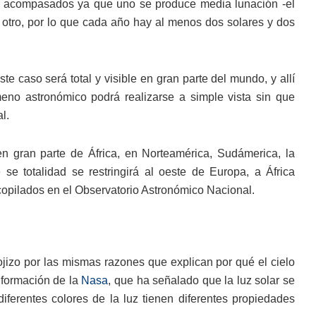
acompasados ya que uno se produce media lunación -el
l otro, por lo que cada año hay al menos dos solares y dos
e caso será total y visible en gran parte del mundo, y allí
no astronómico podrá realizarse a simple vista sin que
l.
en gran parte de África, en Norteamérica, Sudámerica, la
se totalidad se restringirá al oeste de Europa, a África
ecopilados en el Observatorio Astronómico Nacional.
jizo por las mismas razones que explican por qué el cielo
información de la
Nasa
, que ha señalado que la luz solar se
iferentes colores de la luz tienen diferentes propiedades