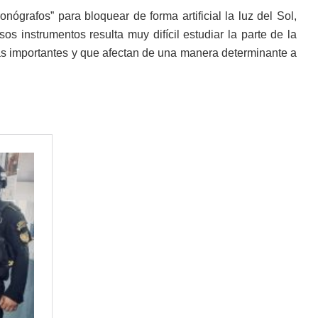
ronógrafos” para bloquear de forma artificial la luz del Sol,
os instrumentos resulta muy difícil estudiar la parte de la
ás importantes y que afectan de una manera determinante a