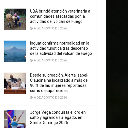
UBA brindó atención veterinaria a
comunidades afectadas por la
actividad del volcán de Fuego
6 DE AGOSTO DE 2026
Inguat confirma normalidad en la
actividad turística tras descenso
de la actividad del volcán de Fuego
6 DE AGOSTO DE 2026
Desde su creación, Alerta Isabel-
Claudina ha localizado a más del
90 % de las mujeres reportadas
como desaparecidas
6 DE AGOSTO DE 2026
Jorge Vega conquista el oro en
salto y agranda su legado, en
Santo Domingo 2026