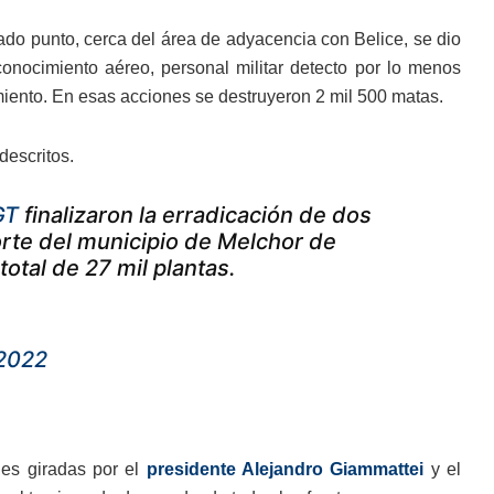
tado punto, cerca del área de adyacencia con Belice, se dio
onocimiento aéreo, personal militar detecto por lo menos
miento. En esas acciones se destruyeron 2 mil 500 matas.
descritos.
GT
finalizaron la erradicación de dos
orte del municipio de Melchor de
total de 27 mil plantas.
 2022
nes giradas por el
presidente Alejandro Giammattei
y el