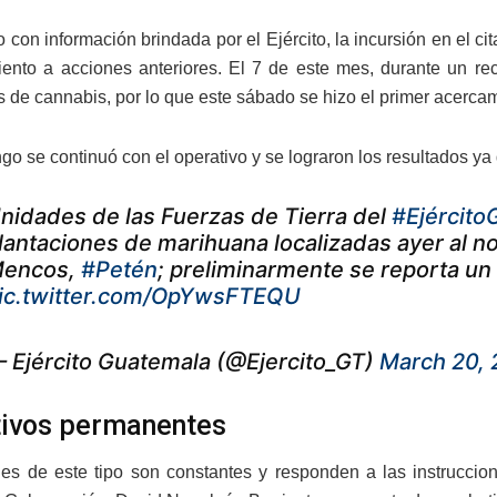
 con información brindada por el Ejército, la incursión en el ci
ento a acciones anteriores. El 7 de este mes, durante un rec
 de cannabis, por lo que este sábado se hizo el primer acerca
o se continuó con el operativo y se lograron los resultados ya 
nidades de las Fuerzas de Tierra del
#Ejército
lantaciones de marihuana localizadas ayer al n
encos,
#Petén
; preliminarmente se reporta un 
ic.twitter.com/OpYwsFTEQU
 Ejército Guatemala (@Ejercito_GT)
March 20,
ivos permanentes
es de este tipo son constantes y responden a las instruccio