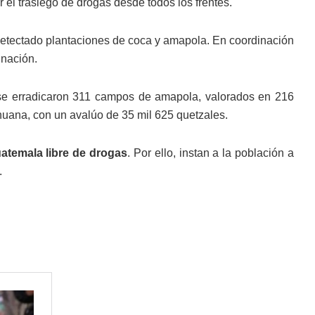
el trasiego de drogas desde todos los frentes.
etectado plantaciones de coca y amapola. En coordinación
inación.
se erradicaron 311 campos de amapola, valorados en 216
huana, con un avalúo de 35 mil 625 quetzales.
atemala libre de drogas
. Por ello, instan a la población a
.