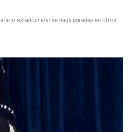
atario estadounidense haga paradas en otros