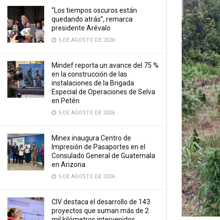
“Los tiempos oscuros están
quedando atrás”, remarca
presidente Arévalo
5 DE AGOSTO DE 2026
Mindef reporta un avance del 75 %
en la construcción de las
instalaciones de la Brigada
Especial de Operaciones de Selva
en Petén
5 DE AGOSTO DE 2026
Minex inaugura Centro de
Impresión de Pasaportes en el
Consulado General de Guatemala
en Arizona
5 DE AGOSTO DE 2026
CIV destaca el desarrollo de 143
proyectos que suman más de 2
mil kilómetros intervenidos