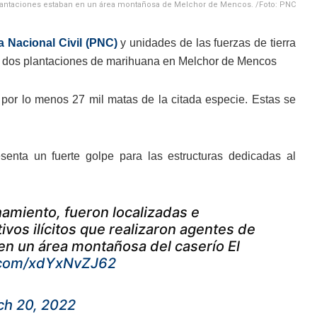
lantaciones estaban en un área montañosa de Melchor de Mencos. /Foto: PNC
a Nacional Civil (PNC)
y unidades de las fuerzas de tierra
 de dos plantaciones de marihuana en Melchor de Mencos
por lo menos 27 mil matas de la citada especie. Estas se
senta un fuerte golpe para las estructuras dedicadas al
amiento, fueron localizadas e
vos ilícitos que realizaron agentes de
 en un área montañosa del caserío El
r.com/xdYxNvZJ62
ch 20, 2022