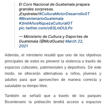
El Coro Nacional de Guatemala prepara
grandes sorpresas.
¡Espérelas!
#CulturaMotorDesarrolloGT
#BicentenarioGuatemala
#3milAñosRiquezaCulturalGT
pic.twitter.com/o83LmDULPo
— Ministerio de Cultura y Deportes de
Guatemala (@McdGuate)
March 22,
2021
Además, el ministerio resaltó que uno de los objetivos
principales de estos es prevenir la violencia a través de
espacios culturales, patrimoniales y deportivos. De este
modo, se ofrecerán alternativas a niños, jóvenes y
adultos para que aprovechen de manera correcta y
saludable su tiempo libre.
También se señaló que a través de los parques
Bicentenario la población tendrá acceso a espacios