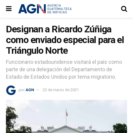
Designan a Ricardo Zúñiga
como enviado especial para el
Triángulo Norte
Funcionario estadounidense visitará el país como
parte de una delegación del Departamento de
Estado de Estados Unidos por tema migratorio.
por
AGN
22 de marzo de 2021