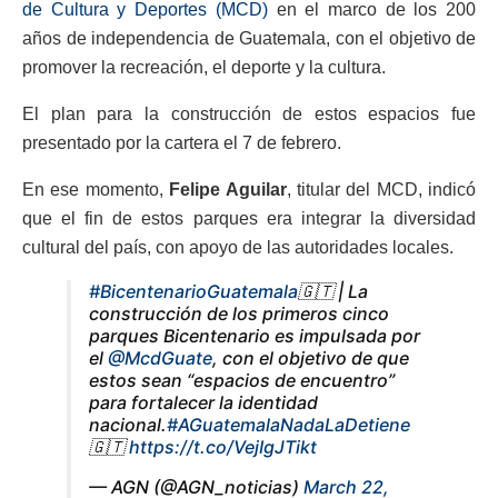
de Cultura y Deportes (MCD)
en el marco de los 200
años de independencia de Guatemala, con el objetivo de
promover la recreación, el deporte y la cultura.
El plan para la construcción de estos espacios fue
presentado por la cartera el 7 de febrero.
En ese momento,
Felipe Aguilar
, titular del MCD, indicó
que el fin de estos parques era integrar la diversidad
cultural del país, con apoyo de las autoridades locales.
#BicentenarioGuatemala
🇬🇹 | La
construcción de los primeros cinco
parques Bicentenario es impulsada por
el
@McdGuate
, con el objetivo de que
estos sean “espacios de encuentro”
para fortalecer la identidad
nacional.
#AGuatemalaNadaLaDetiene
🇬🇹
https://t.co/VejIgJTikt
— AGN (@AGN_noticias)
March 22,