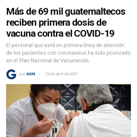
Más de 69 mil guatemaltecos
reciben primera dosis de
vacuna contra el COVID-19
El personal que está en primera línea de atención
de los pacientes con coronavirus ha sido priorizado
en el Plan Nacional de Vacunación.
por
AGN
15 de abril de 2021