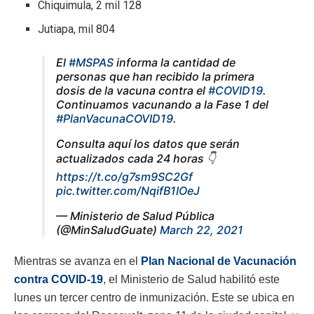
Chiquimula, 2 mil 128
Jutiapa, mil 804
El
#MSPAS
informa la cantidad de
personas que han recibido la primera
dosis de la vacuna contra el
#COVID19
.
Continuamos vacunando a la Fase 1 del
#PlanVacunaCOVID19
.
Consulta aquí los datos que serán
actualizados cada 24 horas 👇
https://t.co/g7sm9SC2Gf
pic.twitter.com/NqifB1IOeJ
— Ministerio de Salud Pública
(@MinSaludGuate)
March 22, 2021
Mientras se avanza en el
Plan Nacional de Vacunación
contra COVID-19
, el Ministerio de Salud habilitó este
lunes un tercer centro de inmunización. Este se ubica en