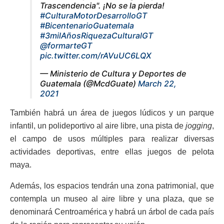
Trascendencia". ¡No se la pierda!
#CulturaMotorDesarrolloGT
#BicentenarioGuatemala
#3milAñosRiquezaCulturalGT
@formarteGT
pic.twitter.com/rAVuUC6LQX
— Ministerio de Cultura y Deportes de
Guatemala (@McdGuate)
March 22,
2021
También habrá un área de juegos lúdicos y un parque
infantil, un polideportivo al aire libre, una pista de
jogging
,
el campo de usos múltiples para realizar diversas
actividades deportivas, entre ellas juegos de pelota
maya.
Además, los espacios tendrán una zona patrimonial, que
contempla un museo al aire libre y una plaza, que se
denominará Centroamérica y habrá un árbol de cada país