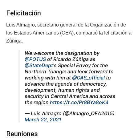
Felicitación
Luis Almagro, secretario general de la Organización de
los Estados Americanos (OEA), compartió la felicitación a
Zúñiga.
We welcome the designation by
@POTUS
of Ricardo Zúñiga as
@StateDept
's Special Envoy for the
Northern Triangle and look forward to
working with him at
@OAS_official
to
advance the agenda of democracy,
development, human rights and
security in Central America and across
the region
https://t.co/Pr8BYa8oK4
— Luis Almagro (@Almagro_OEA2015)
March 22, 2021
Reuniones