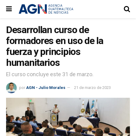
Desarrollan curso de
formadores en uso de la
fuerza y principios
humanitarios
El curso concluye este 31 de marzo.
por
AGN - Julio Morales
21 de marzo de 2023