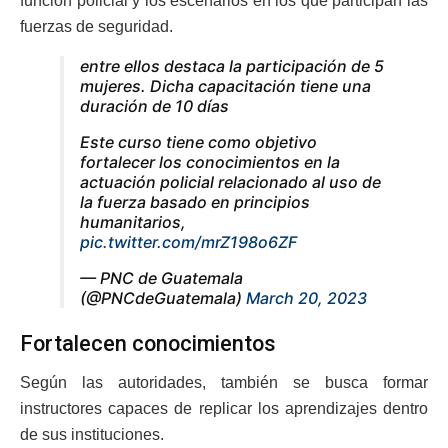
función policial y los escenarios en los que participan las
fuerzas de seguridad.
entre ellos destaca la participación de 5
mujeres. Dicha capacitación tiene una
duración de 10 días
Este curso tiene como objetivo
fortalecer los conocimientos en la
actuación policial relacionado al uso de
la fuerza basado en principios
humanitarios,
pic.twitter.com/mrZ198o6ZF
— PNC de Guatemala
(@PNCdeGuatemala)
March 20, 2023
Fortalecen conocimientos
Según las autoridades, también se busca formar
instructores capaces de replicar los aprendizajes dentro
de sus instituciones.