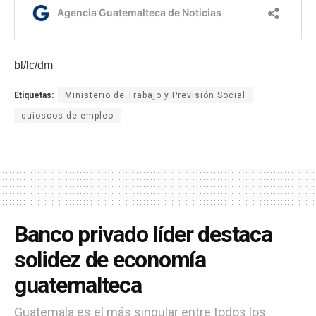
bl/lc/dm
Etiquetas:
Ministerio de Trabajo y Previsión Social
quioscos de empleo
Banco privado líder destaca
solidez de economía
guatemalteca
Guatemala es el más singular entre todos los