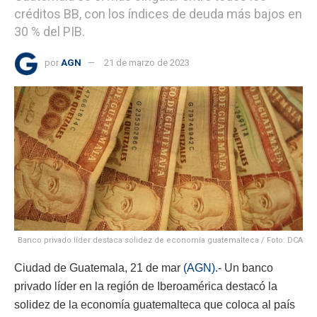
créditos BB, con los índices de deuda más bajos en
30 % del PIB.
por
AGN
21 de marzo de 2023
Banco privado líder destaca solidez de economía guatemalteca / Foto: DCA
Ciudad de Guatemala, 21 de mar
(AGN).-
Un banco
privado líder en la región de Iberoamérica destacó la
solidez de la economía guatemalteca que coloca al país