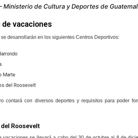
 Ministerio de Cultura y Deportes de Guatem
 de vacaciones
 se desarrollarán en los siguientes Centros Deportivos:
Barrondo
a
 Marte
s del Roosevelt
o contará con diversos deportes y requisitos para poder for
del Roosevelt
e vacaciones se llevará a cabo del 30 de octubre al 8 de dici