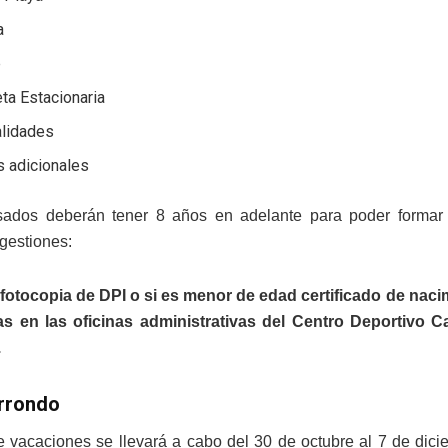
a
e
eta Estacionaria
lidades
s adicionales
sados deberán tener 8 años en adelante para poder formar 
 gestiones:
 fotocopia de DPI o si es menor de edad
certificado de naci
as en las oficinas administrativas del Centro Deportivo C
.
arrondo
e vacaciones se llevará a cabo del 30 de octubre al 7 de dici