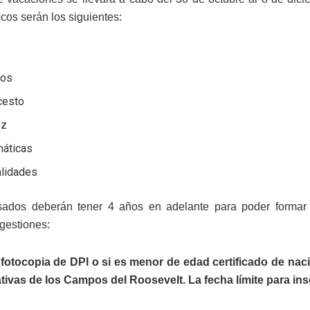
cos serán los siguientes:
l
ros
cesto
ez
áticas
lidades
sados deberán tener 4 años en adelante para poder formar 
 gestiones:
fotocopia de DPI o si es menor de edad certificado de naci
tivas de los Campos del Roosevelt. La fecha límite para insc