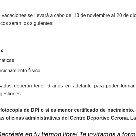
e vacaciones se llevará a cabo del 13 de noviembre al 20 de dic
cos serán los siguientes:
l
ez
áticas
icionamiento físico
sados deberán tener 6 años en adelante para poder formar 
 gestiones:
 fotocopia de DPI o si es menor
certificado de nacimiento
,
as oficinas administrativas del Centro Deportivo Gerona. La f
Recréate en tu tiempo libre! Te invitamos a for