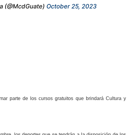
ala (@McdGuate)
October 25, 2023
mar parte de los cursos gratuitos que brindará Cultura y
embre, los deportes que se tendrán a la disposición de los