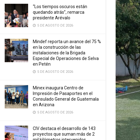
“Los tiempos oscuros están
quedando atrás”, remarca
presidente Arévalo
5 DE AGOSTO DE 2026
Mindef reporta un avance del 75 %
en la construcción de las
instalaciones de la Brigada
Especial de Operaciones de Selva
en Petén
5 DE AGOSTO DE 2026
Minex inaugura Centro de
Impresión de Pasaportes en el
Consulado General de Guatemala
en Arizona
5 DE AGOSTO DE 2026
CIV destaca el desarrollo de 143
proyectos que suman más de 2
mil kilómetros intervenidos