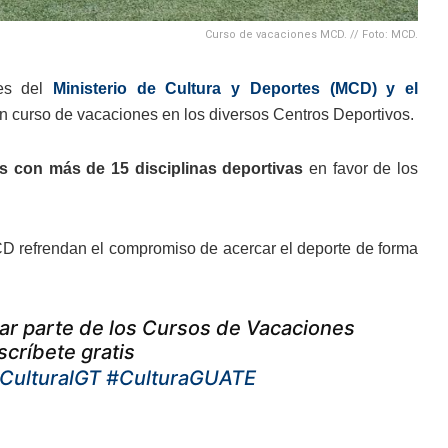
Curso de vacaciones MCD. // Foto: MCD.
les del
Ministerio de Cultura y Deportes (MCD) y el
r en curso de vacaciones en los diversos Centros Deportivos.
es con más de 15 disciplinas deportivas
en favor de los
CD refrendan el compromiso de acercar el deporte de forma
mar parte de los Cursos de Vacaciones
críbete gratis
CulturalGT
#CulturaGUATE