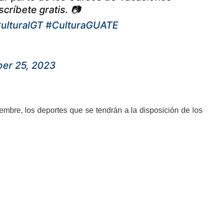
críbete gratis. 📷
ulturalGT
#CulturaGUATE
ber 25, 2023
embre, los deportes que se tendrán a la disposición de los