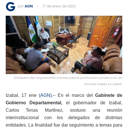
por
AGN
17 de enero de 2025
Entidades dan seguimiento a temas para la promoción y protección de
idiomas mayas en Izabal.
Izabal, 17 ene
(AGN).
– En el marco del
Gabinete de
Gobierno Departamental,
el gobernador de Izabal,
Carlos Tenas Martínez, sostuvo una reunión
interinstitucional con los delegados de distintas
entidades. La finalidad fue dar seguimiento a temas para