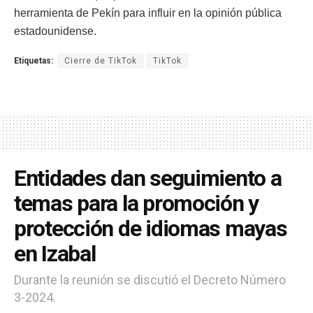
herramienta de Pekín para influir en la opinión pública
estadounidense.
Etiquetas:
Cierre de TikTok
TikTok
Entidades dan seguimiento a
temas para la promoción y
protección de idiomas mayas
en Izabal
Durante la reunión se discutió el Decreto Número
3-2024.