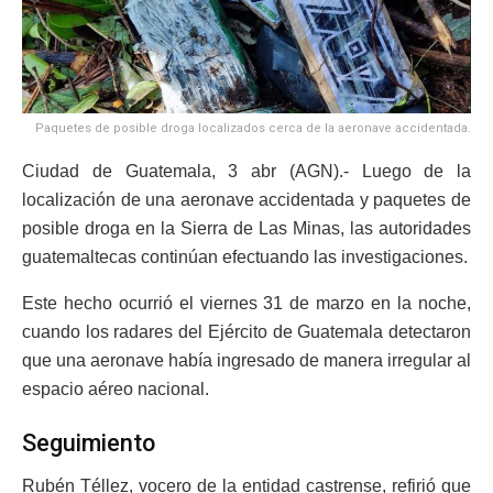
Paquetes de posible droga localizados cerca de la aeronave accidentada.
Ciudad de Guatemala, 3 abr (AGN).- Luego de la
localización de una aeronave accidentada y paquetes de
posible droga en la Sierra de Las Minas, las autoridades
guatemaltecas continúan efectuando las investigaciones.
Este hecho ocurrió el viernes 31 de marzo en la noche,
cuando los radares del Ejército de Guatemala detectaron
que una aeronave había ingresado de manera irregular al
espacio aéreo nacional.
Seguimiento
Rubén Téllez, vocero de la entidad castrense, refirió que