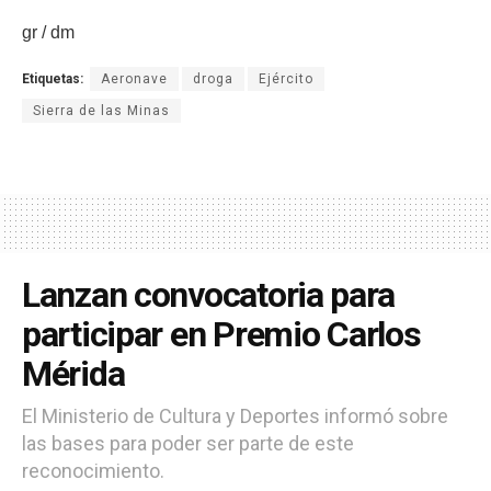
gr / dm
Etiquetas:
Aeronave
droga
Ejército
Sierra de las Minas
Lanzan convocatoria para
participar en Premio Carlos
Mérida
El Ministerio de Cultura y Deportes informó sobre
las bases para poder ser parte de este
reconocimiento.