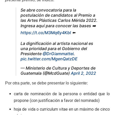
Se abre convocatoria para la
postulación de candidatos al Premio a
las Artes Plásticas Carlos Mérida 2022.
Ingresa aquí para conocer las bases ➡️
https://t.co/M3Mq6y4KbI
⬅️
La dignificación al artista nacional es
una prioridad para el Gobierno del
Presidente
@DrGiammattei
.
pic.twitter.com/MgenQatzDE
— Ministerio de Cultura y Deportes de
Guatemala (@McdGuate)
April 2, 2022
Por otra parte, se debe presentar lo siguiente:
carta de nominación de la persona o entidad que lo
propone (con justificación a favor del nominado)
hoja de vida o curriculum vitae en un máximo de cinco