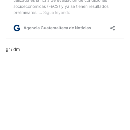
gr / dm
Etiquetas:
Ministerio de Cultura y Deportes
Premio Carlos Mérida