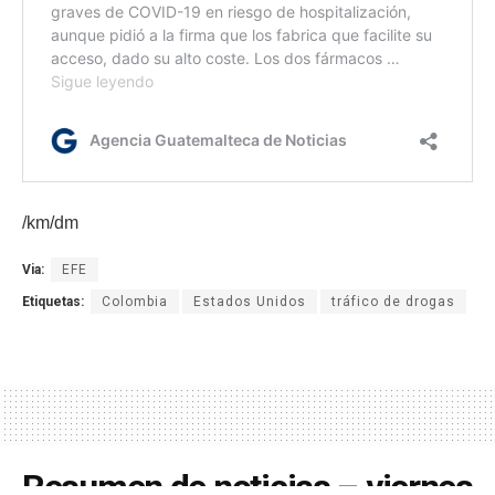
/km/dm
Via:
EFE
Etiquetas:
Colombia
Estados Unidos
tráfico de drogas
Resumen de noticias – viernes