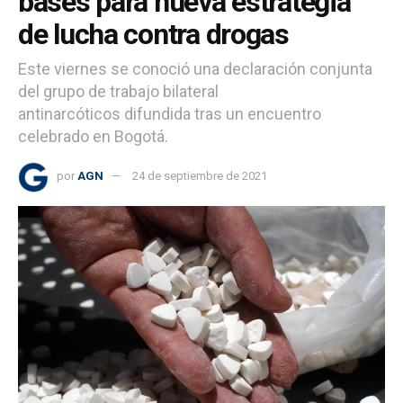
bases para nueva estrategia
de lucha contra drogas
Este viernes se conoció una declaración conjunta
del grupo de trabajo bilateral
antinarcóticos difundida tras un encuentro
celebrado en Bogotá.
por
AGN
24 de septiembre de 2021