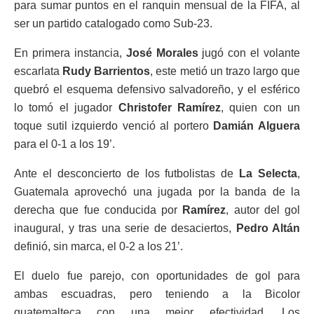
para sumar puntos en el ranquin mensual de la FIFA, al
ser un partido catalogado como Sub-23.
En primera instancia,
José Morales
jugó con el volante
escarlata
Rudy Barrientos
, este metió un trazo largo que
quebró el esquema defensivo salvadoreño, y el esférico
lo tomó el jugador
Christofer Ramírez
, quien con un
toque sutil izquierdo venció al portero
Damián Alguera
para el 0-1 a los 19’.
Ante el desconcierto de los futbolistas de
La Selecta
,
Guatemala aprovechó una jugada por la banda de la
derecha que fue conducida por
Ramírez
, autor del gol
inaugural, y tras una serie de desaciertos,
Pedro Altán
definió, sin marca, el 0-2 a los 21’.
El duelo fue parejo, con oportunidades de gol para
ambas escuadras, pero teniendo a la Bicolor
guatemalteca con una mejor efectividad. Los