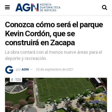
Conozca cómo será el parque
Kevin Cordón, que se
construirá en Zacapa
La obra contará con al menos nueve áreas para el
deporte y recreación.
por
AGN
25 de septiembre de 2021