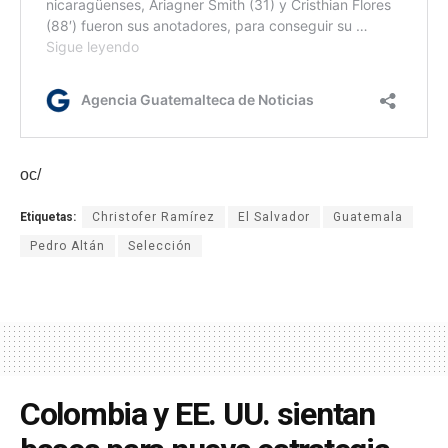
oc/
Etiquetas:
Christofer Ramírez
El Salvador
Guatemala
Pedro Altán
Selección
Colombia y EE. UU. sientan