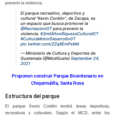
prevenir la violencia.
El parque recreativo, deportivo y
cultural "Kevin Cordón", de Zacapa, es
un espacio que busca promover la
@RecreacionGT
para prevenir la
violencia.
#3milAñosRiquezaCulturalGT
#CulturaMotorDesarrolloGT
pic.twitter.com/ZZq8EmPsMd
— Ministerio de Cultura y Deportes de
Guatemala (@McdGuate)
September 24,
2021
Proponen construir Parque Bicentenario en
Chiquimulilla, Santa Rosa
Estructura del parque
El parque Kevin Cordón tendrá áreas deportivas,
recreativas y culturales. Según el MCD, entre los