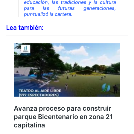
educación, las tradiciones y la cultura
para las futuras generaciones,
puntualizó la cartera.
Lea también: