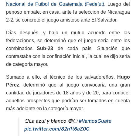
Nacional de Futbol de Guatemala (Fedefut)
. Luego del
penoso empate, en casa, ante la selección de Nicaragua
2-2, se concretó el juego amistoso ante El Salvador.
Días después, y bajo un mutuo acuerdo entre las
federaciones, se determinó que el juego sería entre los
combinados
Sub-23
de cada país. Situación que
contrastaba con la confinación inicial, la cual se dijo sería
de categoría mayor.
Sumado a ello, el técnico de los salvadoreños,
Hugo
Pérez
, determinó que al juego convocaría una gran
cantidad de jugadores de 18 años y de 20, para conocer
aquellos prospectos que podrían ser tomados en cuenta
más adelante en la categoría mayor.
👕La azul y blanco 🔵⚪️
#VamosGuate
pic.twitter.com/82n1t6aZ0C