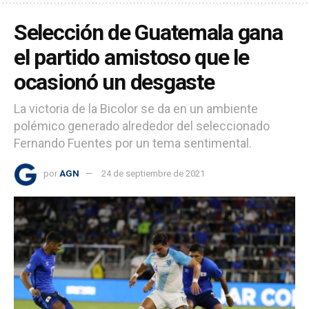
Selección de Guatemala gana
el partido amistoso que le
ocasionó un desgaste
La victoria de la Bicolor se da en un ambiente
polémico generado alrededor del seleccionado
Fernando Fuentes por un tema sentimental.
por
AGN
24 de septiembre de 2021