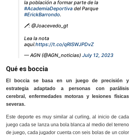
la población a formar parte de la
#AcademiaDeportiva
del Parque
#ErickBarrondo
.
🖊️: @Joacevedo_gt
Lea la nota
aquí:
https://t.co/qRISWJPDvZ
— AGN (@AGN_noticias)
July 12, 2023
Qué es boccia
El boccia se basa en un juego de precisión y
estrategia adaptado a personas con parálisis
cerebral, enfermedades motoras y lesiones físicas
severas.
Este deporte es muy similar al curling, al inicio de cada
juego cada se lanza una bola blanca al medio del terreno
de juego, cada jugador cuenta con seis bolas de un color