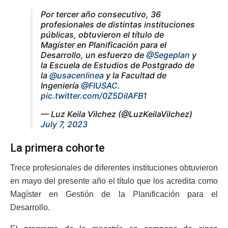
Por tercer año consecutivo, 36
profesionales de distintas instituciones
públicas, obtuvieron el título de
Magíster en Planificación para el
Desarrollo, un esfuerzo de
@Segeplan
y
la Escuela de Estudios de Postgrado de
la
@usacenlinea
y la Facultad de
Ingeniería
@FIUSAC
.
pic.twitter.com/0Z5DilAFB1
— Luz Keila Vilchez (@LuzKeilaVilchez)
July 7, 2023
La primera cohorte
Trece profesionales de diferentes instituciones obtuvieron
en mayo del presente año el título que los acredita como
Magíster en Gestión de la Planificación para el
Desarrollo.