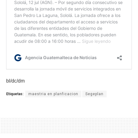
bl/dc/dm
Etiquetas:
maestria en planficacion
Segeplan