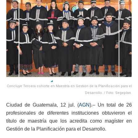
Concluye Tercera cohorte en Maestría en Gestión de la Planificación para el
Desarrollo. / Foto: Segeplan.
Ciudad de Guatemala, 12 jul. (
AGN
).– Un total de 26
profesionales de diferentes instituciones obtuvieron el
título de maestría que los acredita como magíster en
Gestión de la Planificación para el Desarrollo.