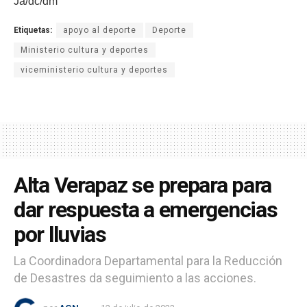
Ja/dc/dm
Etiquetas:
apoyo al deporte
Deporte
Ministerio cultura y deportes
viceministerio cultura y deportes
Alta Verapaz se prepara para
dar respuesta a emergencias
por lluvias
La Coordinadora Departamental para la Reducción
de Desastres da seguimiento a las acciones.