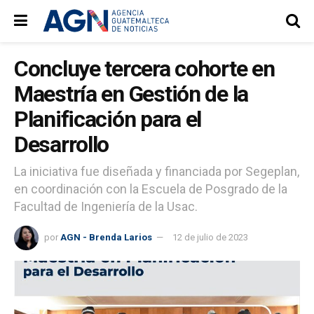
Concluye tercera cohorte en
Maestría en Gestión de la
Planificación para el
Desarrollo
La iniciativa fue diseñada y financiada por Segeplan,
en coordinación con la Escuela de Posgrado de la
Facultad de Ingeniería de la Usac.
por
AGN - Brenda Larios
12 de julio de 2023