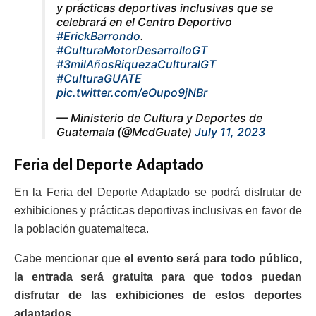
y prácticas deportivas inclusivas que se
celebrará en el Centro Deportivo
#ErickBarrondo
.
#CulturaMotorDesarrolloGT
#3milAñosRiquezaCulturalGT
#CulturaGUATE
pic.twitter.com/eOupo9jNBr
— Ministerio de Cultura y Deportes de
Guatemala (@McdGuate)
July 11, 2023
Feria del Deporte Adaptado
En la Feria del Deporte Adaptado se podrá disfrutar de
exhibiciones y prácticas deportivas inclusivas en favor de
la población guatemalteca.
Cabe mencionar que
el evento será para todo público,
la entrada será gratuita para que todos puedan
disfrutar de las exhibiciones de estos deportes
adaptados.