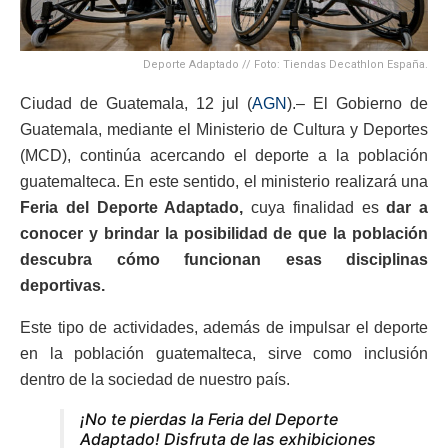
Deporte Adaptado // Foto: Tiendas Decathlon España.
Ciudad de Guatemala, 12 jul (
AGN
).– El Gobierno de
Guatemala, mediante el Ministerio de Cultura y Deportes
(MCD), continúa acercando el deporte a la población
guatemalteca. En este sentido, el ministerio realizará una
Feria del Deporte Adaptado,
cuya finalidad es
dar a
conocer y brindar la posibilidad de que la población
descubra cómo funcionan esas disciplinas
deportivas.
Este tipo de actividades, además de impulsar el deporte
en la población guatemalteca, sirve como inclusión
dentro de la sociedad de nuestro país.
¡No te pierdas la Feria del Deporte
Adaptado! Disfruta de las exhibiciones