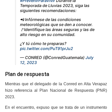
#PrevenirParaVivir
Durante la
Temporada de Lluvias 2023, siga las
siguientes recomendaciones:
📲 Infórmese de las condiciones
meteorológicas que se den a conocer.
🚩Identifique las áreas seguras y las de
alto riesgo en su comunidad.
¿Y tú cómo te preparas?
pic.twitter.com/PuT91prJu2
— CONRED (@ConredGuatemala)
July
12, 2023
Plan de respuesta
Mientras que el delegado de la Conred en Alta Verapaz
hizo referencia al Plan Nacional de Respuesta (PNR)
2023.
En el encuentro, expuso que se trata de un instrumento