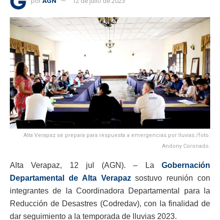
por
AGN
12 de julio de 2023
Alta Verapaz se prepara para respuesta a emergencias por lluvias./foto:
Andony Coronado.
Alta Verapaz, 12 jul (AGN). – La
Gobernación
Departamental de Alta Verapaz
sostuvo reunión con
integrantes de la Coordinadora Departamental para la
Reducción de Desastres (Codredav), con la finalidad de
dar seguimiento a la temporada de lluvias 2023.