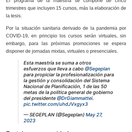
El programa de la maestría se compone de cinco
trimestres que incluyen 15 cursos, más la elaboración de
la tesis.
Por la situación sanitaria derivado de la pandemia por
COVID-19, en principio los cursos serán virtuales, sin
embargo, para las próximas promociones se espera
disponer de jornadas mixtas, virtuales o presenciales.
Esta maestría se suma a otros
esfuerzos que lleva a cabo
@Segeplan
para propiciar la profesionalización para
la gestión y consolidación del Sistema
Nacional de Planificación, 1 de las 50
metas de la política general de gobierno
del presidente
@DrGiammattei
.
pic.twitter.com/uhdJVxgyx3
— SEGEPLAN (@Segeplan)
May 27,
2023