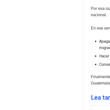
Por esa ra
nacional.
En ese sen
Apaga
migrac
Hacer 
Conse
Finalmente
Guatemala,
Lea ta