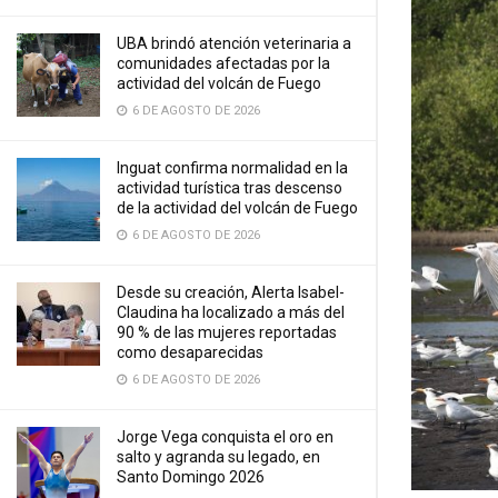
UBA brindó atención veterinaria a
comunidades afectadas por la
actividad del volcán de Fuego
6 DE AGOSTO DE 2026
Inguat confirma normalidad en la
actividad turística tras descenso
de la actividad del volcán de Fuego
6 DE AGOSTO DE 2026
Desde su creación, Alerta Isabel-
Claudina ha localizado a más del
90 % de las mujeres reportadas
como desaparecidas
6 DE AGOSTO DE 2026
Jorge Vega conquista el oro en
salto y agranda su legado, en
Santo Domingo 2026