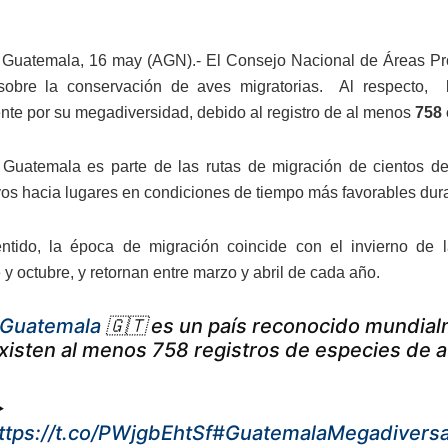
Guatemala, 16 may (AGN).- El Consejo Nacional de Áreas Pro
sobre la conservación de aves migratorias. Al respecto,
te por su megadiversidad, debido al registro de al menos
758 
Guatemala es parte de las rutas de migración de cientos d
vos hacia lugares en condiciones de tiempo más favorables dura
tido, la época de migración coincide con el invierno de l
 y octubre, y retornan entre marzo y abril de cada año.
Guatemala
🇬🇹 es un país reconocido mundial
xisten al menos 758 registros de especies de a
️
ttps://t.co/PWjgbEhtSf
#GuatemalaMegadivers