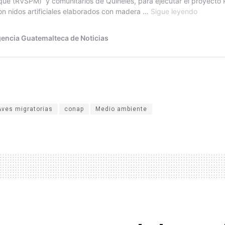
Aves migratorias
conap
Medio ambiente