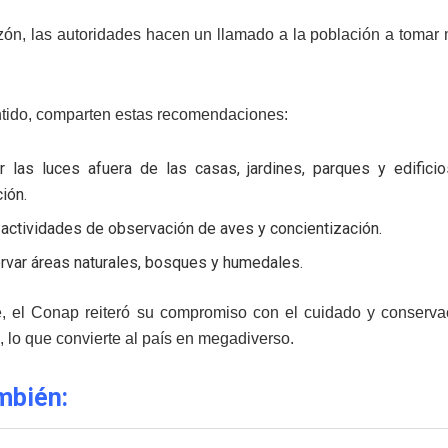
zón, las autoridades hacen un llamado a la población a tomar m
tido, comparten estas recomendaciones:
r las luces afuera de las casas, jardines, parques y edifi
ión.
actividades de observación de aves y concientización.
rvar áreas naturales, bosques y humedales.
, el Conap reiteró su compromiso con el cuidado y conservac
 lo que convierte al país en megadiverso.
mbién: