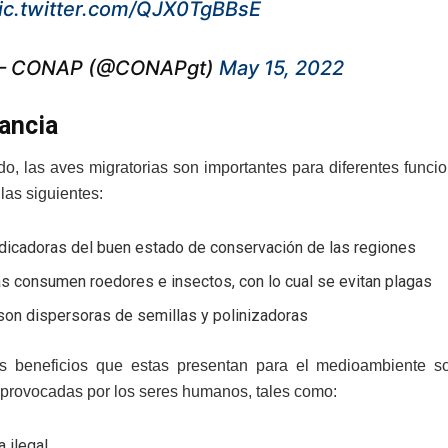
ic.twitter.com/QJX0TgBBsE
 CONAP (@CONAPgt)
May 15, 2022
ancia
ado, las aves migratorias son importantes para diferentes fun
las siguientes:
ndicadoras del buen estado de conservación de las regiones
s consumen roedores e insectos, con lo cual se evitan plagas
son dispersoras de semillas y polinizadoras
s beneficios que estas presentan para el medioambiente son
rovocadas por los seres humanos, tales como:
a ilegal