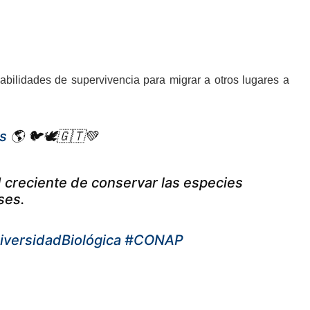
ilidades de supervivencia para migrar a otros lugares a
s
🌎 🐦🕊🇬🇹💚
ad creciente de conservar las especies
ses.
iversidadBiológica
#CONAP