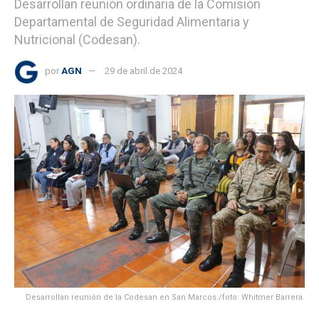
Desarrollan reunión ordinaria de la Comisión
Departamental de Seguridad Alimentaria y
Nutricional (Codesan).
por
AGN
29 de abril de 2024
Desarrollan reunión de la Codesan en San Marcos./foto: Whitmer Barrera.