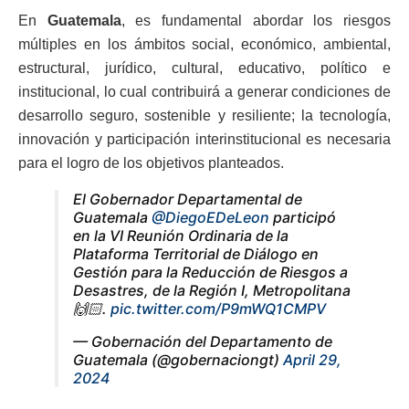
En
Guatemala
, es fundamental abordar los riesgos
múltiples en los ámbitos social, económico, ambiental,
estructural, jurídico, cultural, educativo, político e
institucional, lo cual contribuirá a generar condiciones de
desarrollo seguro, sostenible y resiliente; la tecnología,
innovación y participación interinstitucional es necesaria
para el logro de los objetivos planteados.
El Gobernador Departamental de
Guatemala
@DiegoEDeLeon
participó
en la VI Reunión Ordinaria de la
Plataforma Territorial de Diálogo en
Gestión para la Reducción de Riesgos a
Desastres, de la Región I, Metropolitana
🙌🏻.
pic.twitter.com/P9mWQ1CMPV
— Gobernación del Departamento de
Guatemala (@gobernaciongt)
April 29,
2024