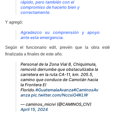
rápido, pero también con el
compromiso de hacerlo bien y
correctamente.
Y agregó:
Agradezco su comprensión y apoyo
ante esta emergencia.
Según el funcionario edil, prevén que la obra esté
finalizada a finales de este año.
Personal de la Zona Vial 8, Chiquimula,
removió derrumbe que obstaculizaba la
carretera en la ruta CA-11, km. 205.5,
camino que conduce de Camotán hacia
la Frontera El
Florido.
#GuatemalaAvanza
#CaminosAv
anza
pic.twitter.com/NccsiO4KLW
— caminos_micivi (@CAMINOS_CIV)
April 15, 2024