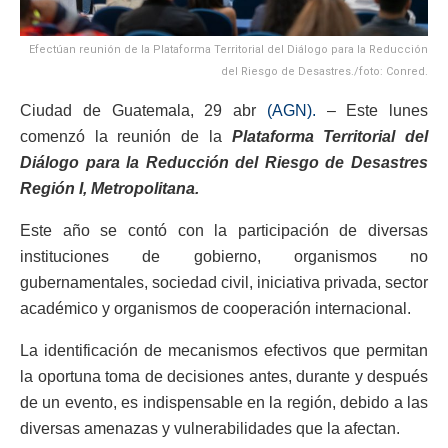
Efectúan reunión de la Plataforma Territorial del Diálogo para la Reducción
del Riesgo de Desastres./foto: Conred.
Ciudad de Guatemala, 29 abr
(AGN).
– Este lunes
comenzó la reunión de la
Plataforma Territorial del
Diálogo para la Reducción del Riesgo de Desastres
Región I, Metropolitana.
Este año se contó con la participación de diversas
instituciones de gobierno, organismos no
gubernamentales, sociedad civil, iniciativa privada, sector
académico y organismos de cooperación internacional.
La identificación de mecanismos efectivos que permitan
la oportuna toma de decisiones antes, durante y después
de un evento, es indispensable en la región, debido a las
diversas amenazas y vulnerabilidades que la afectan.