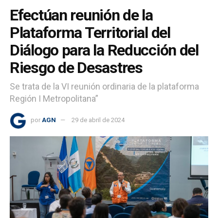
Efectúan reunión de la
Plataforma Territorial del
Diálogo para la Reducción del
Riesgo de Desastres
Se trata de la VI reunión ordinaria de la plataforma
Región I Metropolitana”
por
AGN
29 de abril de 2024