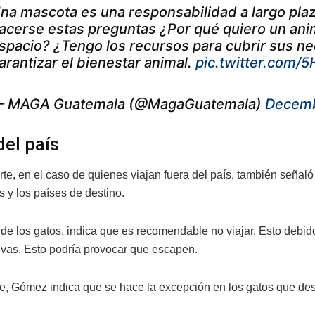
na mascota es una responsabilidad a largo plaz
acerse estas preguntas ¿Por qué quiero un ani
spacio? ¿Tengo los recursos para cubrir sus n
arantizar el bienestar animal.
pic.twitter.com/
 MAGA Guatemala (@MagaGuatemala)
Decemb
del país
rte, en el caso de quienes viajan fuera del país, también señaló
 y los países de destino.
 de los gatos, indica que es recomendable no viajar. Esto debid
evas. Esto podría provocar que escapen.
e, Gómez indica que se hace la excepción en los gatos que des
.