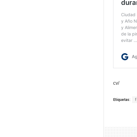
cv/
Etiquetas: