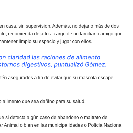
en casa, sin supervisión. Además, no dejarlo más de dos
ento, recomienda dejarlo a cargo de un familiar o amigo que
ntener limpio su espacio y jugar con ellos.
on claridad las raciones de alimento
stornos digestivos, puntualizó Gómez.
stén asegurados a fin de evitar que su mascota escape
 o alimento que sea dañino para su salud.
ue si detecta algún caso de abandono o maltrato de
ar Animal o bien en las municipalidades o Policía Nacional