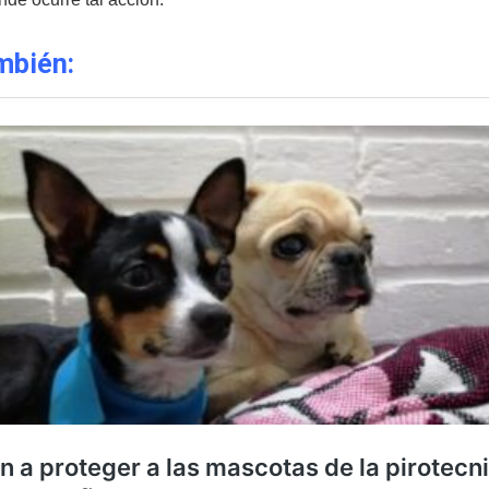
mbién: