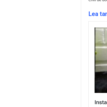
Lea ta