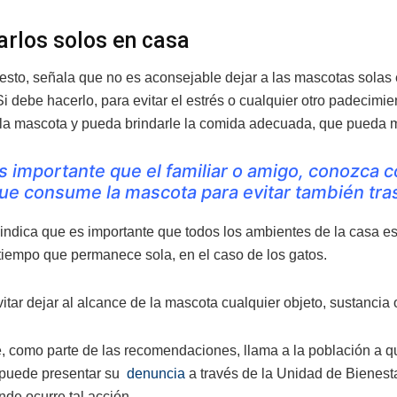
arlos solos en casa
sto, señala que no es aconsejable dejar a las mascotas solas 
Si debe hacerlo, para evitar el estrés o cualquier otro padecimi
la mascota y pueda brindarle la comida adecuada, que pueda ma
s importante que el familiar o amigo, conozca c
ue consume la mascota para evitar también tra
indica que es importante que todos los ambientes de la casa e
 tiempo que permanece sola, en el caso de los gatos.
itar dejar al alcance de la mascota cualquier objeto, sustancia
, como parte de las recomendaciones, llama a la población a q
puede presentar su
denuncia
a través de la Unidad de Bienest
nde ocurre tal acción.