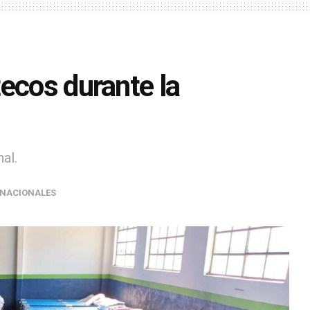
ecos durante la
al.
NACIONALES