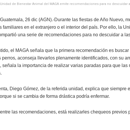
Unidad de Bienestar Animal del MAGA emite recomendaciones para no descuidar a sus
Guatemala, 26 dic (AGN).-Durante las fiestas de Año Nuevo, m
us familiares en el extranjero o el interior del país. Por ello, la
mpartió una serie de recomendaciones para no descuidar a la
tido, el MAGA señala que la primera recomendación es buscar 
 perros, aconseja llevarlos plenamente identificados, con su ar
, señala la importancia de realizar varias paradas para que la
.
nta, Diego
Gómez
, de la referida unidad, explica que
siempre e
orque si se cambia de forma drástica podría enfermar.
entre las recomendaciones, está realizarles chequeos previos 