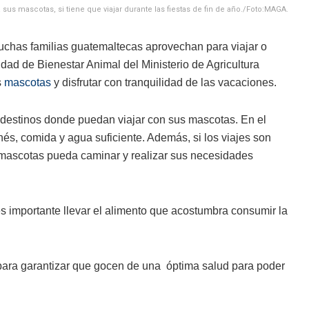
 mascotas, si tiene que viajar durante las fiestas de fin de año./Foto:MAGA.
uchas familias guatemaltecas aprovechan para viajar o
 Unidad de Bienestar Animal del Ministerio de Agricultura
s
mascotas
y disfrutar con tranquilidad de las vacaciones.
destinos donde puedan viajar con sus mascotas. En el
nés, comida y agua suficiente. Además, si los viajes son
s mascotas pueda caminar y realizar sus necesidades
s importante llevar el alimento que acostumbra consumir la
para garantizar que gocen de una óptima salud para poder