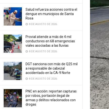
Salud refuerza acciones contra el
dengue en municipios de Santa
Rosa
8 DE AGOSTO DE 2026
Provial atiende a más de 4 mil
conductores en 68 emergencias
viales asociadas a las lluvias
8 DE AGOSTO DE 2026
DGT sanciona con más de Q25 mil
a responsable de cabezal
accidentado en la CA-9 Norte
8 DE AGOSTO DE 2026
PNC en acción: reportan capturas
por robos, portación ilegal de
armas y delitos relacionados con
drogas