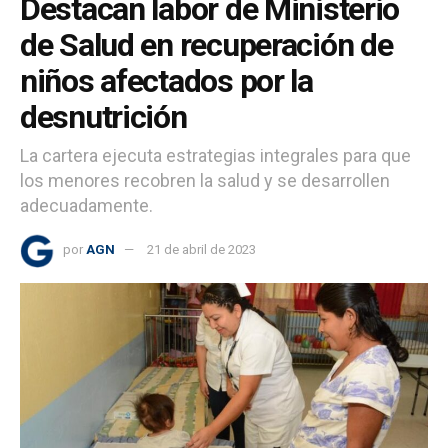
Destacan labor de Ministerio
de Salud en recuperación de
niños afectados por la
desnutrición
La cartera ejecuta estrategias integrales para que
los menores recobren la salud y se desarrollen
adecuadamente.
por
AGN
21 de abril de 2023