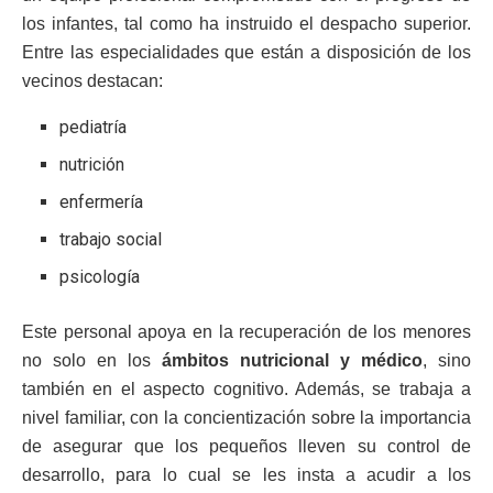
los infantes, tal como ha instruido el despacho superior.
Entre las especialidades que están a disposición de los
vecinos destacan:
pediatría
nutrición
enfermería
trabajo social
psicología
Este personal apoya en la recuperación de los menores
no solo en los
ámbitos nutricional y médico
, sino
también en el aspecto cognitivo. Además, se trabaja a
nivel familiar, con la concientización sobre la importancia
de asegurar que los pequeños lleven su control de
desarrollo, para lo cual se les insta a acudir a los