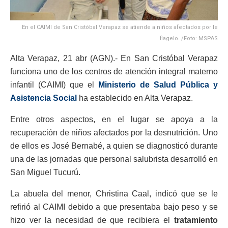
En el CAIMI de San Cristóbal Verapaz se atiende a niños afectados por le
flagelo. /Foto: MSPAS
Alta Verapaz, 21 abr (AGN).- En San Cristóbal Verapaz
funciona uno de los centros de atención integral materno
infantil (CAIMI) que el
Ministerio de Salud Pública y
Asistencia Social
ha establecido en Alta Verapaz.
Entre otros aspectos, en el lugar se apoya a la
recuperación de niños afectados por la desnutrición. Uno
de ellos es José Bernabé, a quien se diagnosticó durante
una de las jornadas que personal salubrista desarrolló en
San Miguel Tucurú.
La abuela del menor, Christina Caal, indicó que se le
refirió al CAIMI debido a que presentaba bajo peso y se
hizo ver la necesidad de que recibiera el
tratamiento