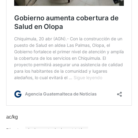
ac/kg
Etiquetas:
lucha contra la desnutrición