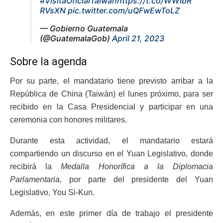
#VisitaOficialTaiwán
https://t.co/WWIbR
RVsXN
pic.twitter.com/uQFwEwToLZ
— Gobierno Guatemala
(@GuatemalaGob)
April 21, 2023
Sobre la agenda
Por su parte, el mandatario tiene previsto arribar a la
República de China (Taiwán) el lunes próximo, para ser
recibido en la Casa Presidencial y participar en una
ceremonia con honores militares.
Durante esta actividad, el mandatario estará
compartiendo un discurso en el Yuan Legislativo, donde
recibirá la
Medalla Honorífica a la Diplomacia
Parlamentaria,
por parte del presidente del Yuan
Legislativo, You Si-Kun.
Además, en este primer día de trabajo el presidente