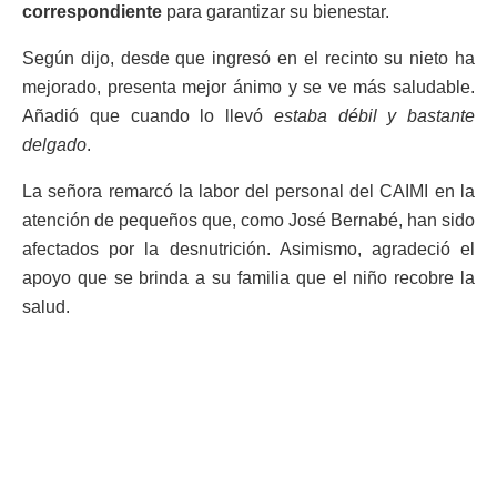
correspondiente
para garantizar su bienestar.
Según dijo, desde que ingresó en el recinto su nieto ha
mejorado, presenta mejor ánimo y se ve más saludable.
Añadió que cuando lo llevó
estaba débil y bastante
delgado
.
La señora remarcó la labor del personal del CAIMI en la
atención de pequeños que, como José Bernabé, han sido
afectados por la desnutrición. Asimismo, agradeció el
apoyo que se brinda a su familia que el niño recobre la
salud.