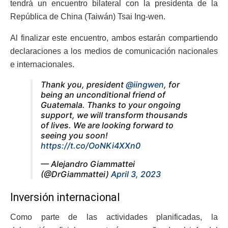
tendrá un encuentro bilateral con la presidenta de la
República de China (Taiwán) Tsai Ing-wen.
Al finalizar este encuentro, ambos estarán compartiendo
declaraciones a los medios de comunicación nacionales
e internacionales.
Thank you, president
@iingwen
, for
being an unconditional friend of
Guatemala. Thanks to your ongoing
support, we will transform thousands
of lives. We are looking forward to
seeing you soon!
https://t.co/OoNKi4XXn0
— Alejandro Giammattei
(@DrGiammattei)
April 3, 2023
Inversión internacional
Como parte de las actividades planificadas, la