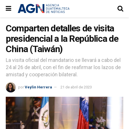
Comparten detalles de visita
presidencial a la República de
China (Taiwán)
La visita oficial del mandatario se llevará a cabo del
24 al 26 de abril, con el fin de reafirmar los lazos de
amistad y cooperación bilateral.
por
Veylin Herrera
21 de abril de 2023