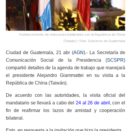
Fortalecimiento de relaciones bilaterales con la República de China
(Taiwán) / Foto: Gobierno de Guatemala
Ciudad de Guatemala, 21 abr (
AGN
).- La Secretaría de
Comunicación Social de la Presidencia
(SCSPR)
compartió detalles de la agenda de trabajo que manejará
el presidente Alejandro Giammattei en su visita a la
República de China (Taiwán).
De acuerdo con las autoridades, la visita oficial del
mandatario se llevará a cabo del
24 al 26 de abril
, con el
fin de reafirmar los lazos de amistad y cooperación
bilateral.
Esto, en respuesta a la invitación que hizo la presidenta