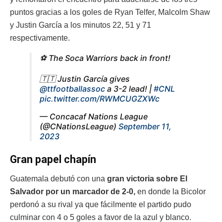
puntos gracias a los goles de Ryan Telfer, Malcolm Shaw
y Justin García a los minutos 22, 51 y 71
respectivamente.
⚽ The Soca Warriors back in front!
🇹🇹 Justin García gives
@ttfootballassoc
a 3-2 lead! |
#CNL
pic.twitter.com/RWMCUGZXWc
— Concacaf Nations League
(@CNationsLeague)
September 11,
2023
Gran papel chapín
Guatemala debutó con una
gran victoria sobre El
Salvador por un marcador de 2-0,
en donde la Bicolor
perdonó a su rival ya que fácilmente el partido pudo
culminar con 4 o 5 goles a favor de la azul y blanco.