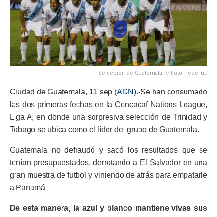
Selección de Guatemala. // Foto: FedeFut.
Ciudad de Guatemala, 11 sep (
AGN
).-Se han consumado
las dos primeras fechas en la Concacaf Nations League,
Liga A, en donde una sorpresiva selección de Trinidad y
Tobago se ubica como el líder del grupo de Guatemala.
Guatemala no defraudó y sacó los resultados que se
tenían presupuestados, derrotando a El Salvador en una
gran muestra de futbol y viniendo de atrás para empatarle
a Panamá.
De esta manera, la azul y blanco mantiene vivas sus