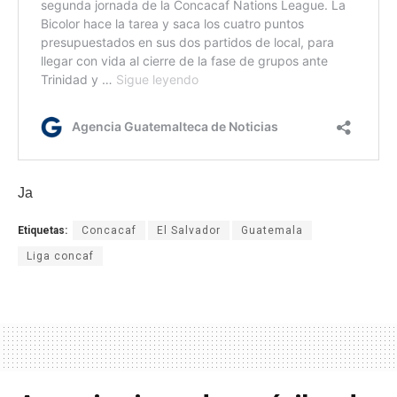
Ja
Etiquetas:
Concacaf
El Salvador
Guatemala
Liga concaf