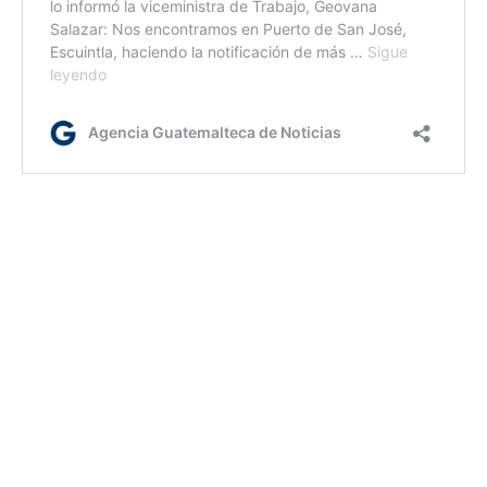
jm/dm
Etiquetas:
Gobernación Departamental de San Marcos
SCEP