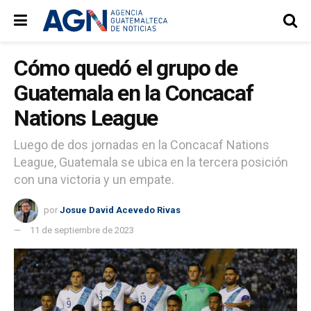
Cómo quedó el grupo de
Guatemala en la Concacaf
Nations League
Luego de dos jornadas en la Concacaf Nations
League, Guatemala se ubica en la tercera posición
con una victoria y un empate.
por
Josue David Acevedo Rivas
11 de septiembre de 2023