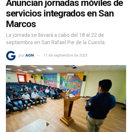
Anuncian jornadas móviles de
servicios integrados en San
Marcos
La jornada se llevará a cabo del 18 al 22 de
septiembre en San Rafael Pie de la Cuesta.
por
AGN
11 de septiembre de 2023