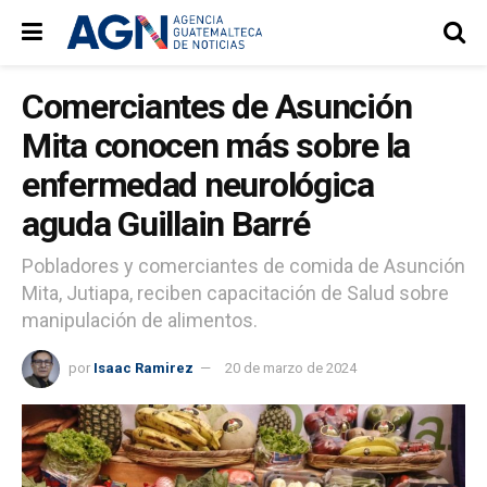
Comerciantes de Asunción
Mita conocen más sobre la
enfermedad neurológica
aguda Guillain Barré
Pobladores y comerciantes de comida de Asunción
Mita, Jutiapa, reciben capacitación de Salud sobre
manipulación de alimentos.
por
Isaac Ramirez
20 de marzo de 2024