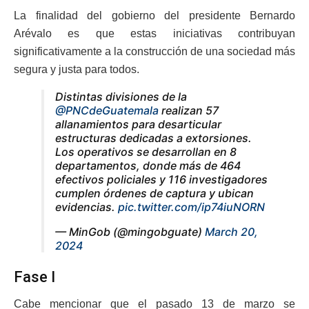
La finalidad del gobierno del presidente Bernardo
Arévalo es que estas iniciativas contribuyan
significativamente a la construcción de una sociedad más
segura y justa para todos.
Distintas divisiones de la
@PNCdeGuatemala
realizan 57
allanamientos para desarticular
estructuras dedicadas a extorsiones.
Los operativos se desarrollan en 8
departamentos, donde más de 464
efectivos policiales y 116 investigadores
cumplen órdenes de captura y ubican
evidencias.
pic.twitter.com/ip74iuNORN
— MinGob (@mingobguate)
March 20,
2024
Fase I
Cabe mencionar que el pasado 13 de marzo se