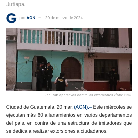
Jutiapa.
por
AGN
20 de marzo de 2024
Realizan operativos contra las extorsiones./foto: PNC.
Ciudad de Guatemala, 20 mar.
(AGN).–
Este miércoles se
ejecutan más 60 allanamientos en varios departamentos
del país, en contra de una estructura de imitadores que
se dedica a realizar extorsiones a ciudadanos.