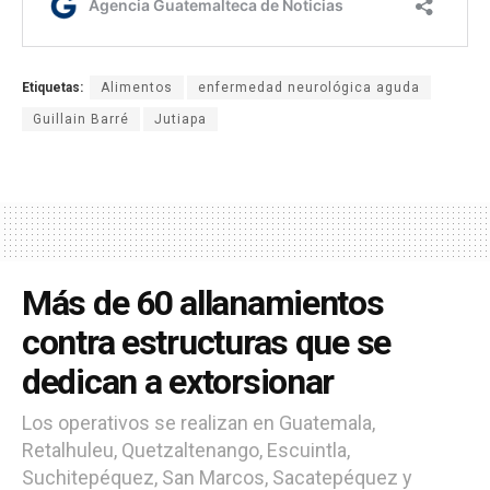
Etiquetas:
Alimentos
enfermedad neurológica aguda
Guillain Barré
Jutiapa
Más de 60 allanamientos
contra estructuras que se
dedican a extorsionar
Los operativos se realizan en Guatemala,
Retalhuleu, Quetzaltenango, Escuintla,
Suchitepéquez, San Marcos, Sacatepéquez y