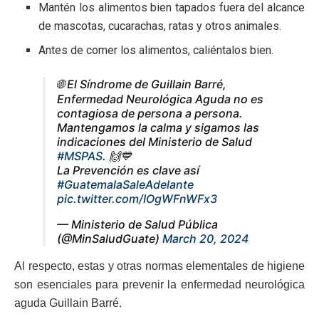
Mantén los alimentos bien tapados fuera del alcance
de mascotas, cucarachas, ratas y otros animales.
Antes de comer los alimentos, caliéntalos bien.
🌐 El Síndrome de Guillain Barré,
Enfermedad Neurológica Aguda no es
contagiosa de persona a persona.
Mantengamos la calma y sigamos las
indicaciones del Ministerio de Salud
#MSPAS
. 🙌💙
La Prevención es clave así
#GuatemalaSaleAdelante
pic.twitter.com/IOgWFnWFx3
— Ministerio de Salud Pública
(@MinSaludGuate)
March 20, 2024
Al respecto, estas y otras normas elementales de higiene
son esenciales para prevenir la enfermedad neurológica
aguda Guillain Barré.