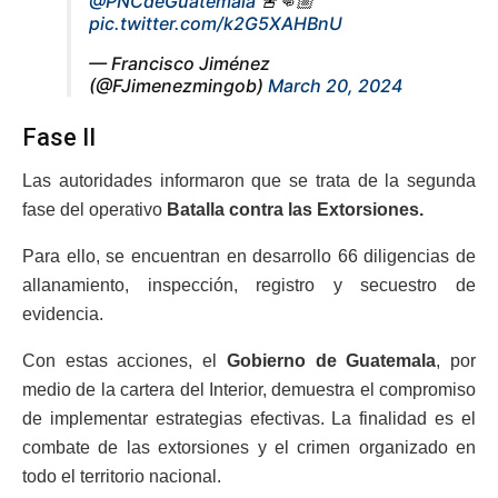
@PNCdeGuatemala
🚨👊🏼
pic.twitter.com/k2G5XAHBnU
— Francisco Jiménez
(@FJimenezmingob)
March 20, 2024
Fase II
Las autoridades informaron que se trata de la segunda
fase del operativo
Batalla contra las Extorsiones.
Para ello, se encuentran en desarrollo 66 diligencias de
allanamiento, inspección, registro y secuestro de
evidencia.
Con estas acciones, el
Gobierno de Guatemala
, por
medio de la cartera del Interior, demuestra el compromiso
de implementar estrategias efectivas. La finalidad es el
combate de las extorsiones y el crimen organizado en
todo el territorio nacional.