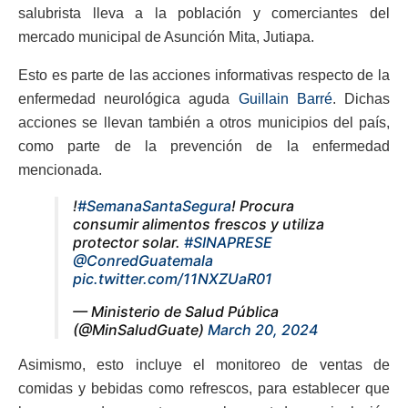
salubrista lleva a la población y comerciantes del
mercado municipal de Asunción Mita, Jutiapa.
Esto es parte de las acciones informativas respecto de la
enfermedad neurológica aguda
Guillain Barré
. Dichas
acciones se llevan también a otros municipios del país,
como parte de la prevención de la enfermedad
mencionada.
!
#SemanaSantaSegura
! Procura
consumir alimentos frescos y utiliza
protector solar.
#SINAPRESE
@ConredGuatemala
pic.twitter.com/11NXZUaR01
— Ministerio de Salud Pública
(@MinSaludGuate)
March 20, 2024
Asimismo, esto incluye el monitoreo de ventas de
comidas y bebidas como refrescos, para establecer que